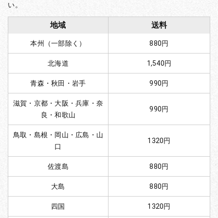
い。
地域
送料
本州（一部除く）
880円
北海道
1,540円
青森・秋田・岩手
990円
滋賀・京都・大阪・兵庫・奈
990円
良・和歌山
鳥取・島根・岡山・広島・山
1320円
口
佐渡島
880円
大島
880円
四国
1320円