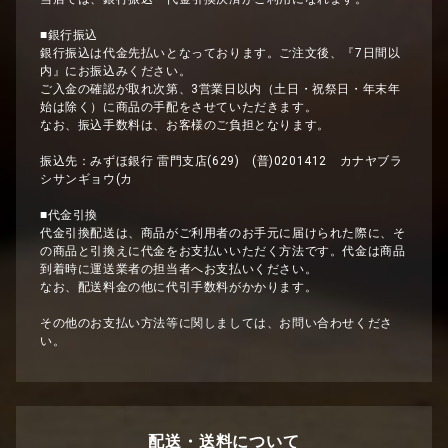
■銀行振込
銀行振込は代金先払いとなっております。ご注文後、『7日間以
内』にお振込みください。
ご入金の確認が取れ次第、3営業日以内（土日・祝祭日・年末年
始は除く）に商品の手配をさせていただきます。
なお、振込手数料は、お客様のご負担となります。
振込先：みずほ銀行 雷門支店(629) (普)0201412 カナヤブラ
シサンギョウ(カ
■代金引換
代金引換配送は、商品がご利用者のお手元に届けられた際に、そ
の商品と引換えに代金をお支払いいただく方法です。代金は商品
到着時に運送業者の担当者へお支払いください。
なお、配送料金の他に代引手数料がかかります。
その他のお支払い方法等に関しましては、お問い合わせくださ
い。
配送・送料について