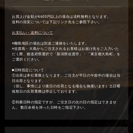
お買上げ金額が6600円以上の場合は送料無料となります。
送料の目安については下記リンク先をご参照下さい。
お支払い・送料について
※離島地区の場合は別途ご連絡をいたします。
※佐渡島・大島からご注文されるお客様はお届け先をご入力いた
だく際、都道府県選択で「新潟県佐渡市」・「東京都大島町」を
ご選択ください。
■日時指定について
①出荷は本社業務となります。ご注文が平日の午前中の場合は当
日出荷となります。
（但し、事情により後日の出荷となる場合も御座います）土日曜
祝祭日の出荷業務は停止しております。
②到着日時の指定ですが、ご注文日の次の日の指定はできませ
ん。 数日余裕を持った日時をご指定下さい。