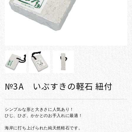
№3A いぶすきの軽石 紐付
シンプルな形と大きさに人気あり！
ひじ、ひざ、かかとのお手入れに最適！
海岸に打ち上げられた純天然軽石です。