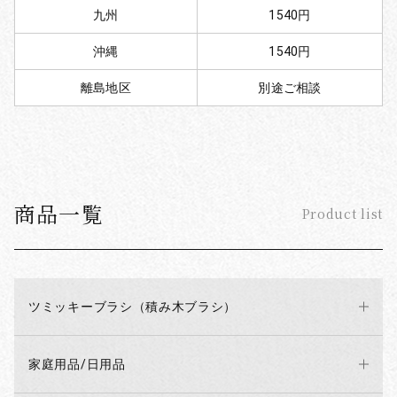
九州
1540円
沖縄
1540円
離島地区
別途ご相談
商品一覧
Product list
ツミッキーブラシ（積み木ブラシ）
家庭用品/日用品