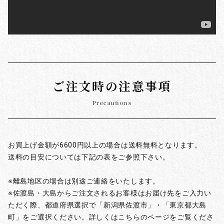
ご注文時の注意事項
Precautions
お買上げ金額が6600円以上の場合は送料無料となります。
送料の目安については下記の表をご参照下さい。
※離島地区の場合は別途ご連絡をいたします。
※佐渡島・大島からご注文されるお客様はお届け先をご入力い
ただく際、都道府県選択で「新潟県佐渡市」・「東京都大島
町」をご選択ください。詳しくはこちらのページをご覧くださ