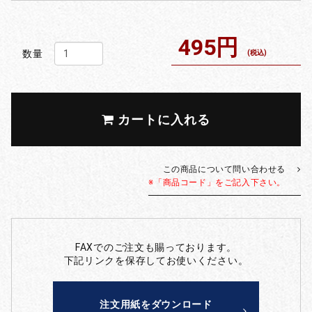
495円
数量
(税込)
カートに入れる
この商品について問い合わせる
※「商品コード」をご記入下さい。
FAXでのご注文も賜っております。
下記リンクを保存してお使いください。
注文用紙をダウンロード