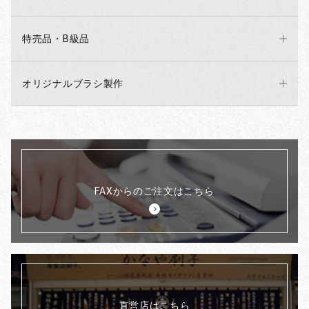
特売品・B級品
オリジナルブラシ製作
FAXからのご注文はこちら
直営店はこちら