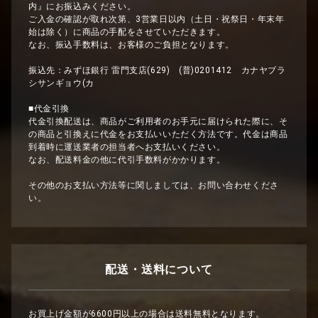
内』にお振込みください。
ご入金の確認が取れ次第、3営業日以内（土日・祝祭日・年末年
始は除く）に商品の手配をさせていただきます。
なお、振込手数料は、お客様のご負担となります。
振込先：みずほ銀行 雷門支店(629) (普)0201412 カナヤブラ
シサンギョウ(カ
■代金引換
代金引換配送は、商品がご利用者のお手元に届けられた際に、そ
の商品と引換えに代金をお支払いいただく方法です。代金は商品
到着時に運送業者の担当者へお支払いください。
なお、配送料金の他に代引手数料がかかります。
その他のお支払い方法等に関しましては、お問い合わせくださ
い。
配送・送料について
お買上げ金額が6600円以上の場合は送料無料となります。