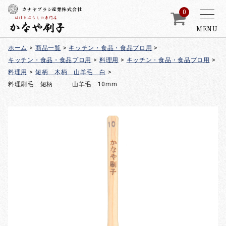
カナヤブラシ産業株式会社
0
MENU
ホーム
>
商品一覧
>
キッチン・食品・食品プロ用
>
キッチン・食品・食品プロ用
>
料理用
>
キッチン・食品・食品プロ用
>
料理用
>
短柄 木柄 山羊毛 白
>
料理刷毛 短柄 山羊毛 10mm