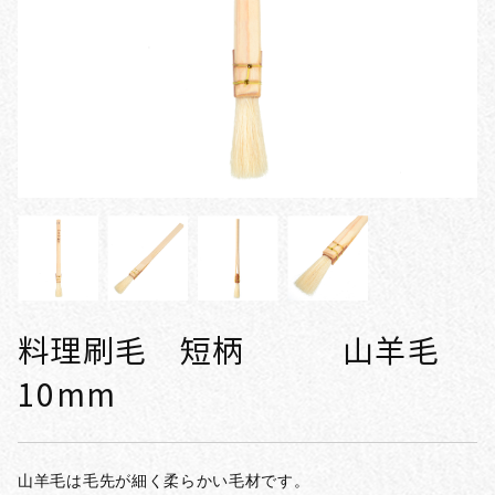
料理刷毛 短柄 山羊毛
10mm
山羊毛は毛先が細く柔らかい毛材です。