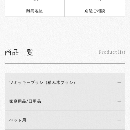
離島地区
別途ご相談
商品一覧
Product list
ツミッキーブラシ（積み木ブラシ）
家庭用品/日用品
ペット用