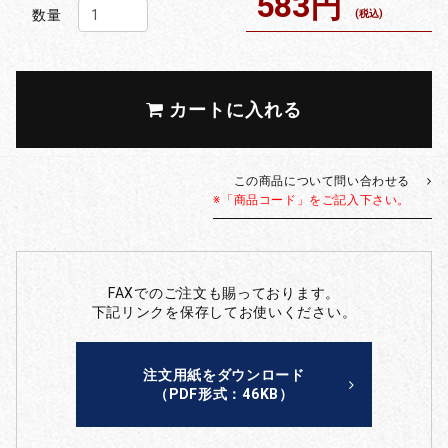
583円
数量
(税込)
カートに入れる
この商品について問い合わせる
※「商品コード」をご記入下さい。
FAXでのご注文も賜っております。
下記リンクを保存してお使いください。
注文用紙をダウンロード
（PDF形式：46KB）