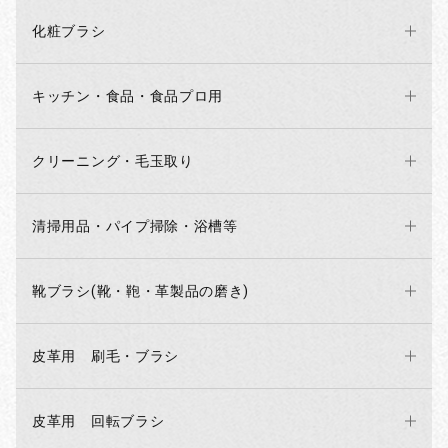
化粧ブラシ
キッチン・食品・食品プロ用
クリーニング・毛玉取り
清掃用品・パイプ掃除・浴槽等
靴ブラシ(靴・鞄・革製品の磨き)
お買い物を続ける
カートへ進む
皮革用 刷毛・ブラシ
皮革用 回転ブラシ