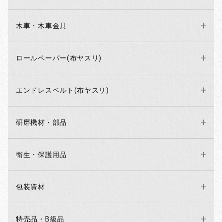
木車・木車金具
ロールペーパー(布ヤスリ)
エンドレスベルト(布ヤスリ)
研磨機材・部品
衛生・保護用品
包装資材
特売品・B級品