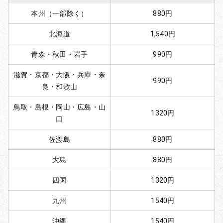
本州（一部除く）
880円
北海道
1,540円
青森・秋田・岩手
990円
滋賀・京都・大阪・兵庫・奈
990円
良・和歌山
鳥取・島根・岡山・広島・山
1320円
口
佐渡島
880円
大島
880円
四国
1320円
九州
1540円
沖縄
1540円