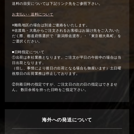
送料の目安については下記リンク先をご参照下さい。
お支払い・送料について
※離島地区の場合は別途ご連絡をいたします。
※佐渡島・大島からご注文されるお客様はお届け先をご入力いた
だく際、都道府県選択で「新潟県佐渡市」・「東京都大島町」を
ご選択ください。
■日時指定について
①出荷は本社業務となります。ご注文が平日の午前中の場合は当
日出荷となります。
（但し、事情により後日の出荷となる場合も御座います）土日曜
祝祭日の出荷業務は停止しております。
②到着日時の指定ですが、ご注文日の次の日の指定はできませ
ん。 数日余裕を持った日時をご指定下さい。
海外への発送について