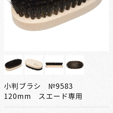
小判ブラシ №9583
120mm スエード専用