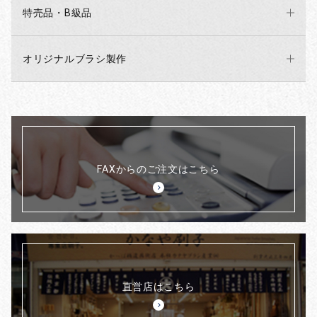
特売品・B級品
オリジナルブラシ製作
FAXからのご注文はこちら
直営店はこちら