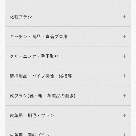
化粧ブラシ
キッチン・食品・食品プロ用
クリーニング・毛玉取り
清掃用品・パイプ掃除・浴槽等
靴ブラシ(靴・鞄・革製品の磨き)
お買い物を続ける
カートへ進む
皮革用 刷毛・ブラシ
皮革用 回転ブラシ