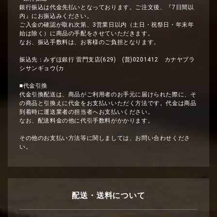
銀行振込は代金先払いとなっております。ご注文後、『7日間以
内』にお振込みください。
ご入金の確認が取れ次第、3営業日以内（土日・祝祭日・年末年
始は除く）に商品の手配をさせていただきます。
なお、振込手数料は、お客様のご負担となります。
振込先：みずほ銀行 雷門支店(629) (普)0201412 カナヤブラ
シサンギョウ(カ
■代金引換
代金引換配送は、商品がご利用者のお手元に届けられた際に、そ
の商品と引換えに代金をお支払いいただく方法です。代金は商品
到着時に運送業者の担当者へお支払いください。
なお、配送料金の他に代引手数料がかかります。
その他のお支払い方法等に関しましては、お問い合わせくださ
い。
配送・送料について