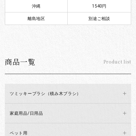
沖縄
1540円
離島地区
別途ご相談
商品一覧
Product list
ツミッキーブラシ（積み木ブラシ）
家庭用品/日用品
ペット用