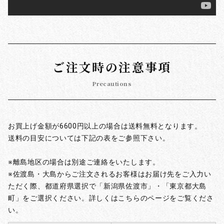
ご注文時の注意事項
Precautions
お買上げ金額が6600円以上の場合は送料無料となります。
送料の目安については下記の表をご参照下さい。
※離島地区の場合は別途ご連絡をいたします。
※佐渡島・大島からご注文されるお客様はお届け先をご入力い
ただく際、都道府県選択で「新潟県佐渡市」・「東京都大島
町」をご選択ください。詳しくはこちらのページをご覧くださ
い。