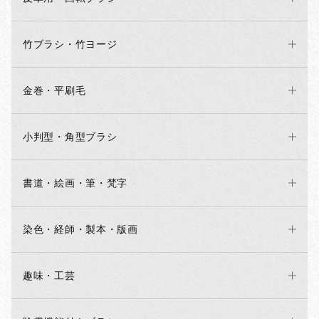
竹ブラシ・竹ヨージ
金巻・平刷毛
小判型・角型ブラシ
書道・絵画・筆・梵字
染色・経師・製本・版画
趣味・工芸