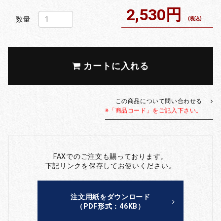
2,530円
数量
(税込)
カートに入れる
この商品について問い合わせる
※「商品コード」をご記入下さい。
FAXでのご注文も賜っております。
下記リンクを保存してお使いください。
注文用紙をダウンロード
（PDF形式：46KB）