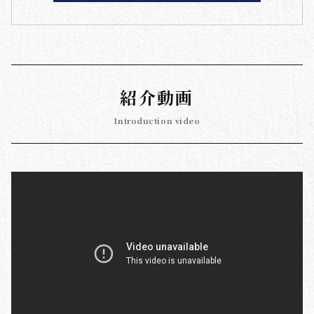
紹介動画
Introduction video