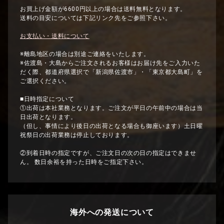
お買上げ金額が6600円以上の場合は送料無料となります。
送料の目安については下記リンク先をご参照下さい。
お支払い・送料について
※離島地区の場合は別途ご連絡をいたします。
※佐渡島・大島からご注文されるお客様はお届け先をご入力いた
だく際、都道府県選択で「新潟県佐渡市」・「東京都大島町」を
ご選択ください。
■日時指定について
①出荷は本社業務となります。ご注文が平日の午前中の場合は当
日出荷となります。
（但し、事情により後日の出荷となる場合も御座います）土日曜
祝祭日の出荷業務は停止しております。
②到着日時の指定ですが、ご注文日の次の日の指定はできませ
ん。 数日余裕を持った日時をご指定下さい。
海外への発送について