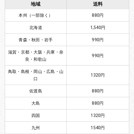
地域
送料
本州（一部除く）
880円
北海道
1,540円
青森・秋田・岩手
990円
滋賀・京都・大阪・兵庫・奈
990円
良・和歌山
鳥取・島根・岡山・広島・山
1320円
口
佐渡島
880円
大島
880円
四国
1320円
九州
1540円