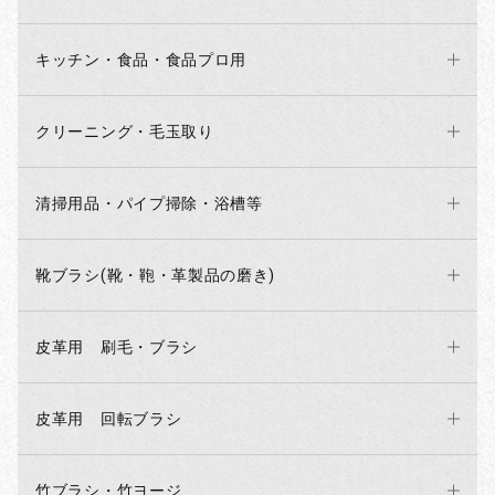
キッチン・食品・食品プロ用
クリーニング・毛玉取り
清掃用品・パイプ掃除・浴槽等
靴ブラシ(靴・鞄・革製品の磨き)
お買い物を続ける
カートへ進む
皮革用 刷毛・ブラシ
皮革用 回転ブラシ
竹ブラシ・竹ヨージ