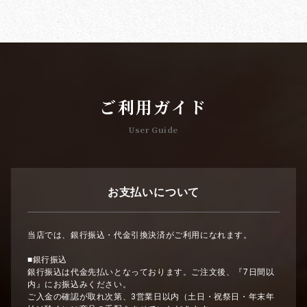
ご利用ガイド
User Guide
お支払いについて
当店では、銀行振込・代金引換決済がご利用になれます。
■銀行振込
銀行振込は代金先払いとなっております。ご注文後、『7日間以
内』にお振込みください。
ご入金の確認が取れ次第、3営業日以内（土日・祝祭日・年末年