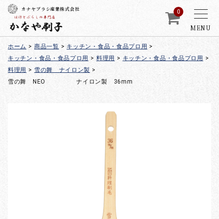
カナヤブラシ産業株式会社
0
MENU
ホーム
>
商品一覧
>
キッチン・食品・食品プロ用
>
キッチン・食品・食品プロ用
>
料理用
>
キッチン・食品・食品プロ用
>
料理用
>
雪の舞 ナイロン製
>
雪の舞 NEO ナイロン製 36mm