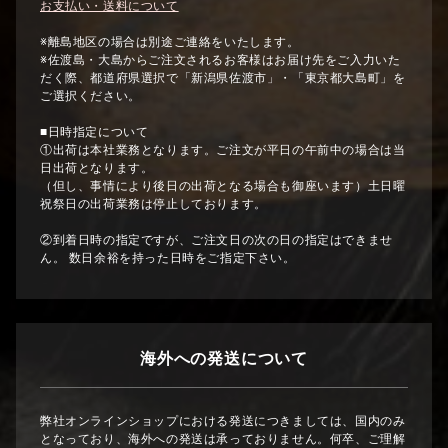
お支払い・送料について
※離島地区の場合は別途ご連絡をいたします。
※佐渡島・大島からご注文されるお客様はお届け先をご入力いた
だく際、都道府県選択で「新潟県佐渡市」・「東京都大島町」を
ご選択ください。
■日時指定について
①出荷は本社業務となります。ご注文が平日の午前中の場合は当
日出荷となります。
（但し、事情により後日の出荷となる場合も御座います）土日曜
祝祭日の出荷業務は停止しております。
②到着日時の指定ですが、ご注文日の次の日の指定はできませ
ん。 数日余裕を持った日時をご指定下さい。
海外への発送について
弊社オンラインショップにおける発送につきましては、国内のみ
となっており、海外への発送は承っておりません。何卒、ご理解