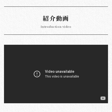
紹介動画
Introduction video