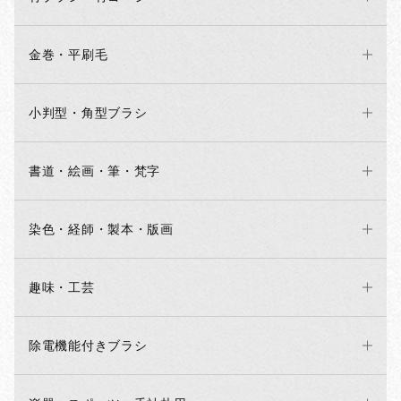
金巻・平刷毛
小判型・角型ブラシ
書道・絵画・筆・梵字
染色・経師・製本・版画
趣味・工芸
除電機能付きブラシ