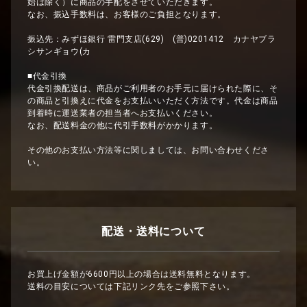
始は除く）に商品の手配をさせていただきます。
なお、振込手数料は、お客様のご負担となります。
振込先：みずほ銀行 雷門支店(629) (普)0201412 カナヤブラ
シサンギョウ(カ
■代金引換
代金引換配送は、商品がご利用者のお手元に届けられた際に、そ
の商品と引換えに代金をお支払いいただく方法です。代金は商品
到着時に運送業者の担当者へお支払いください。
なお、配送料金の他に代引手数料がかかります。
その他のお支払い方法等に関しましては、お問い合わせくださ
い。
配送・送料について
お買上げ金額が6600円以上の場合は送料無料となります。
送料の目安については下記リンク先をご参照下さい。