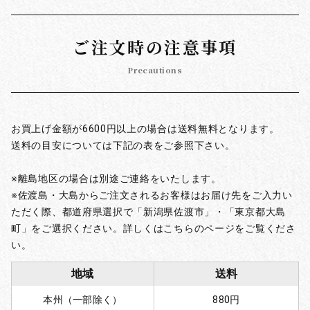
ご注文時の注意事項
Precautions
お買上げ金額が6600円以上の場合は送料無料となります。
送料の目安については下記の表をご参照下さい。
※離島地区の場合は別途ご連絡をいたします。
※佐渡島・大島からご注文されるお客様はお届け先をご入力い
ただく際、都道府県選択で「新潟県佐渡市」・「東京都大島
町」をご選択ください。詳しくはこちらのページをご覧くださ
い。
地域
送料
本州（一部除く）
880円