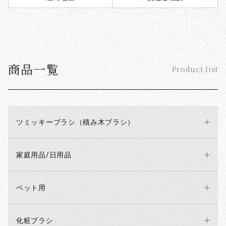
商品一覧
Product list
ツミッキーブラシ（積み木ブラシ）
家庭用品/日用品
ペット用
化粧ブラシ