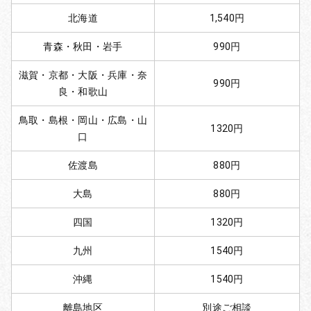
北海道
1,540円
青森・秋田・岩手
990円
滋賀・京都・大阪・兵庫・奈
990円
良・和歌山
鳥取・島根・岡山・広島・山
1320円
口
佐渡島
880円
大島
880円
四国
1320円
九州
1540円
沖縄
1540円
離島地区
別途ご相談