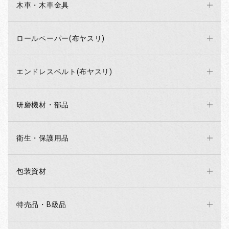
木車・木車金具
ロールペーパー(布ヤスリ)
エンドレスベルト(布ヤスリ)
研磨機材・部品
衛生・保護用品
包装資材
特売品・B級品