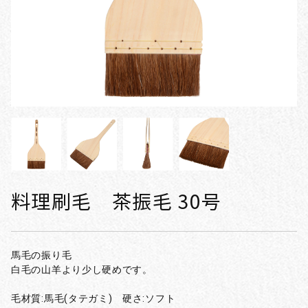
料理刷毛 茶振毛 30号
馬毛の振り毛
白毛の山羊より少し硬めです。
毛材質:馬毛(タテガミ) 硬さ:ソフト