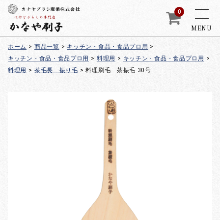
カナヤブラシ産業株式会社
0
MENU
ホーム
>
商品一覧
>
キッチン・食品・食品プロ用
>
キッチン・食品・食品プロ用
>
料理用
>
キッチン・食品・食品プロ用
>
料理用
>
茶毛長 振り毛
>
料理刷毛 茶振毛 30号