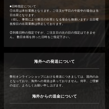
■日時指定について
①出荷は本社業務となります。ご注文が平日の午前中の場合は当
日出荷となります。
（但し、事情により後日の出荷となる場合も御座います）土日曜
祝祭日の出荷業務は停止しております。
②到着日時の指定ですが、ご注文日の次の日の指定はできませ
ん。 数日余裕を持った日時をご指定下さい。
海外への発送について
弊社オンラインショップにおける発送につきましては、国内のみ
となっており、海外への発送は承っておりません。何卒、ご理解
のほど、よろしくお願い申し上げます。
海外からの送金について