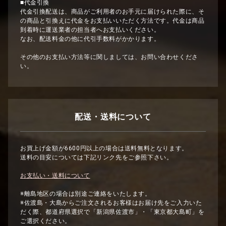
■代金引換
代金引換配送は、商品がご利用者のお手元に届けられた際に、そ
の商品と引換えに代金をお支払いいただく方法です。代金は商品
到着時に運送業者の担当者へお支払いください。
なお、配送料金の他に代引手数料がかかります。
その他のお支払い方法等に関しましては、お問い合わせくださ
い。
配送・送料について
お買上げ金額が6600円以上の場合は送料無料となります。
送料の目安については下記リンク先をご参照下さい。
お支払い・送料について
※離島地区の場合は別途ご連絡をいたします。
※佐渡島・大島からご注文されるお客様はお届け先をご入力いた
だく際、都道府県選択で「新潟県佐渡市」・「東京都大島町」を
ご選択ください。