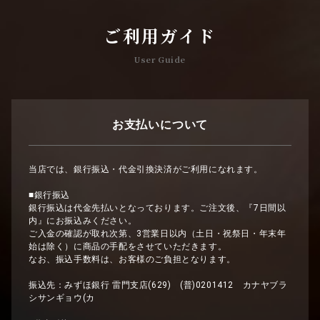
ご利用ガイド
User Guide
お支払いについて
当店では、銀行振込・代金引換決済がご利用になれます。
■銀行振込
銀行振込は代金先払いとなっております。ご注文後、『7日間以
内』にお振込みください。
ご入金の確認が取れ次第、3営業日以内（土日・祝祭日・年末年
始は除く）に商品の手配をさせていただきます。
なお、振込手数料は、お客様のご負担となります。
振込先：みずほ銀行 雷門支店(629) (普)0201412 カナヤブラ
シサンギョウ(カ