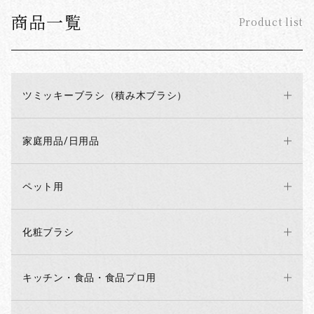
商品一覧
Product list
ツミッキーブラシ（積み木ブラシ）
家庭用品/日用品
ペット用
化粧ブラシ
キッチン・食品・食品プロ用