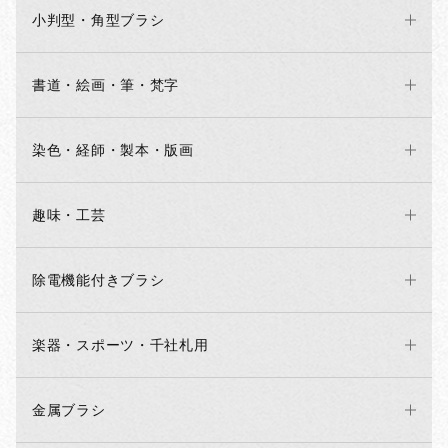
小判型・角型ブラシ
書道・絵画・筆・梵字
染色・経師・製本・版画
趣味・工芸
除電機能付きブラシ
楽器・スポーツ・千社札用
金属ブラシ