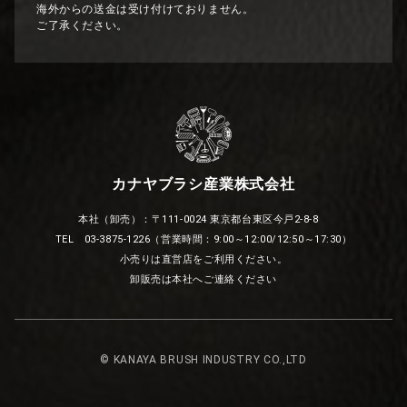
海外からの送金は受け付けておりません。
ご了承ください。
カナヤブラシ産業株式会社
本社（卸売）：〒111-0024 東京都台東区今戸2-8-8
TEL 03-3875-1226（営業時間：9:00～12:00/12:50～17:30）
小売りは直営店をご利用ください。
卸販売は本社へご連絡ください
© KANAYA BRUSH INDUSTRY CO.,LTD