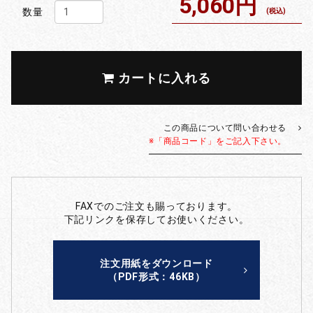
5,060円
数量
(税込)
カートに入れる
この商品について問い合わせる
※「商品コード」をご記入下さい。
FAXでのご注文も賜っております。
下記リンクを保存してお使いください。
注文用紙をダウンロード
（PDF形式：46KB）