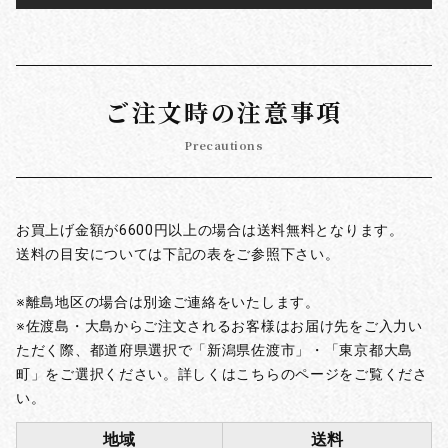
ご注文時の注意事項
Precautions
お買上げ金額が6600円以上の場合は送料無料となります。
送料の目安については下記の表をご参照下さい。
※離島地区の場合は別途ご連絡をいたします。
※佐渡島・大島からご注文されるお客様はお届け先をご入力い
ただく際、都道府県選択で「新潟県佐渡市」・「東京都大島
町」をご選択ください。詳しくはこちらのページをご覧くださ
い。
地域
送料