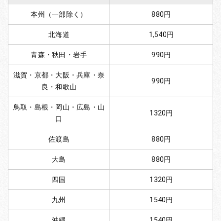
本州（一部除く）
880円
北海道
1,540円
青森・秋田・岩手
990円
滋賀・京都・大阪・兵庫・奈
990円
良・和歌山
鳥取・島根・岡山・広島・山
1320円
口
佐渡島
880円
大島
880円
四国
1320円
九州
1540円
沖縄
1540円