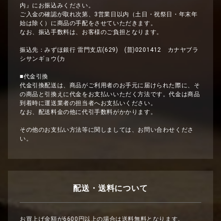
内』にお振込みください。
ご入金の確認が取れ次第、3営業日以内（土日・祝祭日・年末年
始は除く）に商品の手配をさせていただきます。
なお、振込手数料は、お客様のご負担となります。
振込先：みずほ銀行 雷門支店(629) (普)0201412 カナヤブラ
シサンギョウ(カ
■代金引換
代金引換配送は、商品がご利用者のお手元に届けられた際に、そ
の商品と引換えに代金をお支払いいただく方法です。代金は商品
到着時に運送業者の担当者へお支払いください。
なお、配送料金の他に代引手数料がかかります。
その他のお支払い方法等に関しましては、お問い合わせくださ
い。
配送・送料について
お買上げ金額が6600円以上の場合は送料無料となります。