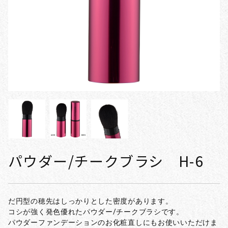
パウダー/チークブラシ H-6
だ円型の穂先はしっかりとした密度があります。
コシが強く発色優れたパウダー/チークブラシです。
パウダーファンデーションのお化粧直しにもお使いいただけま