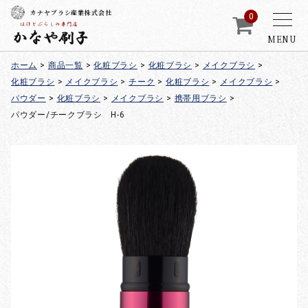
カナヤブラシ産業株式会社
0
MENU
ホーム
>
商品一覧
>
化粧ブラシ
>
化粧ブラシ
>
メイクブラシ
>
化粧ブラシ
>
メイクブラシ
>
チーク
>
化粧ブラシ
>
メイクブラシ
>
パウダー
>
化粧ブラシ
>
メイクブラシ
>
携帯用ブラシ
>
パウダー/チークブラシ H-6