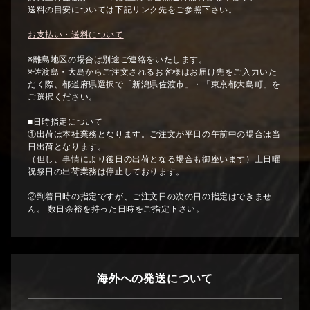
送料の目安については下記リンク先をご参照下さい。
お支払い・送料について
※離島地区の場合は別途ご連絡をいたします。
※佐渡島・大島からご注文されるお客様はお届け先をご入力いた
だく際、都道府県選択で「新潟県佐渡市」・「東京都大島町」を
ご選択ください。
■日時指定について
①出荷は本社業務となります。ご注文が平日の午前中の場合は当
日出荷となります。
（但し、事情により後日の出荷となる場合も御座います）土日曜
祝祭日の出荷業務は停止しております。
②到着日時の指定ですが、ご注文日の次の日の指定はできませ
ん。 数日余裕を持った日時をご指定下さい。
海外への発送について