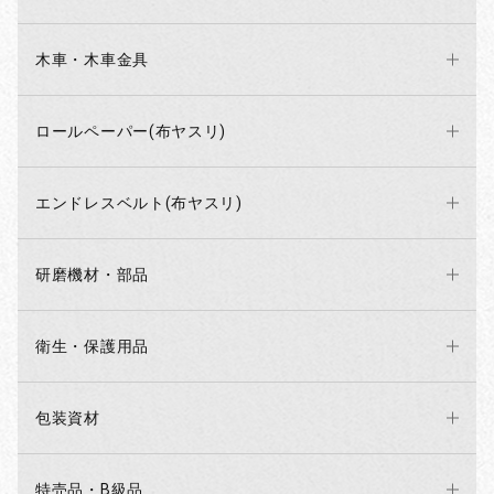
木車・木車金具
ロールペーパー(布ヤスリ)
エンドレスベルト(布ヤスリ)
研磨機材・部品
衛生・保護用品
包装資材
特売品・B級品