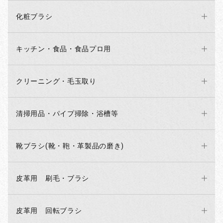
化粧ブラシ
キッチン・食品・食品プロ用
クリーニング・毛玉取り
清掃用品・パイプ掃除・浴槽等
靴ブラシ(靴・鞄・革製品の磨き)
皮革用 刷毛・ブラシ
皮革用 回転ブラシ