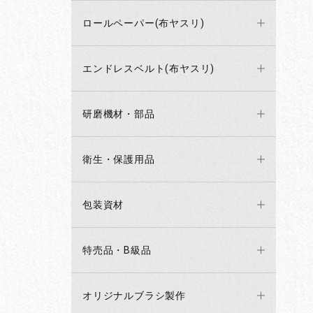
ロールペーパー(布ヤスリ)
エンドレスベルト(布ヤスリ)
研磨機材・部品
衛生・保護用品
包装資材
特売品・B級品
オリジナルブラシ製作