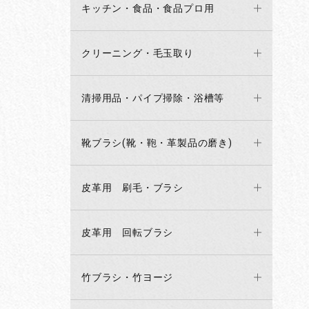
キッチン・食品・食品プロ用
クリーニング・毛玉取り
清掃用品・パイプ掃除・浴槽等
靴ブラシ(靴・鞄・革製品の磨き)
皮革用 刷毛・ブラシ
皮革用 回転ブラシ
竹ブラシ・竹ヨージ