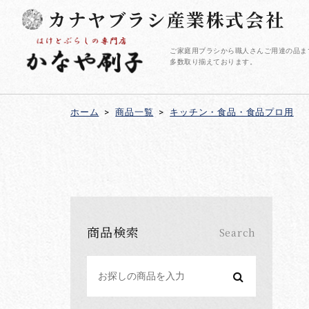
カナヤブラシ産業株式会社
ご家庭用ブラシから職人さんご用達の品ま
多数取り揃えております。
ホーム
>
商品一覧
>
キッチン・食品・食品プロ用
商品検索
Search