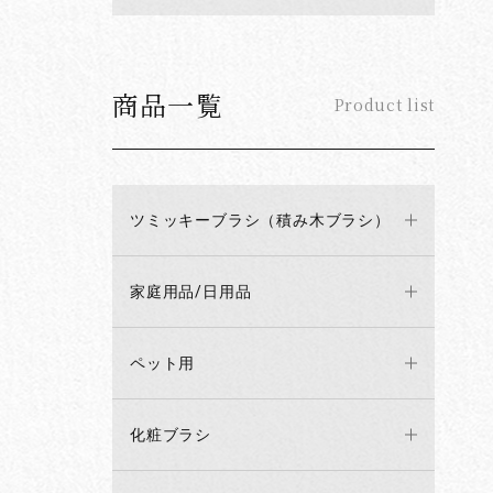
商品一覧
Product list
ツミッキーブラシ（積み木ブラシ）
家庭用品/日用品
ペット用
化粧ブラシ