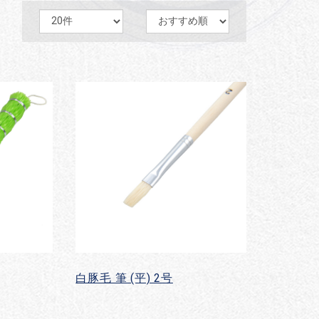
白豚毛 筆 (平) 2号