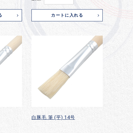
る
カートに入れる
白豚毛 筆 (平) 14号