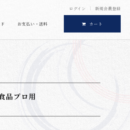
ログイン
新規会員登録
イド
お支払い・送料
カート
食品プロ用