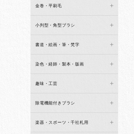
金巻・平刷毛
小判型・角型ブラシ
書道・絵画・筆・梵字
染色・経師・製本・版画
趣味・工芸
除電機能付きブラシ
楽器・スポーツ・千社札用