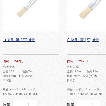
白豚毛 筆 (平) 4号
白豚毛 筆 (平) 6号
価格： 242円
価格： 297円
毛材質:豚
毛材質:豚
全長:182mm 毛先:7mm
全長:190mm 毛先:16mm
横幅:6mm 材質(柄):木
横幅:7mm 材質(柄):木
日本製
日本製
商品コード/ＪＡＮコード
商品コード/ＪＡＮコード
120660 / 45602948 03061
120661 / 45602948 03078
数量
数量