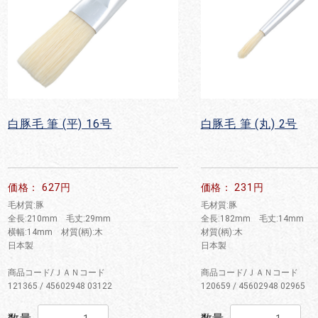
白豚毛 筆 (平) 16号
白豚毛 筆 (丸) 2号
価格： 627円
価格： 231円
毛材質:豚
毛材質:豚
全長:210mm 毛丈:29mm
全長:182mm 毛丈:14mm
横幅:14mm 材質(柄):木
材質(柄):木
日本製
日本製
商品コード/ＪＡＮコード
商品コード/ＪＡＮコード
121365 / 45602948 03122
120659 / 45602948 02965