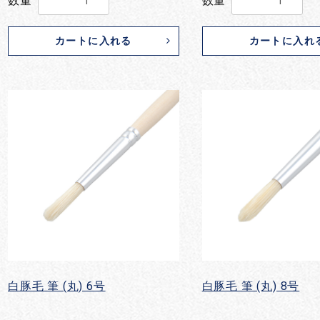
数量
数量
カートに入れる
カートに入れ
白豚毛 筆 (丸) 6号
白豚毛 筆 (丸) 8号