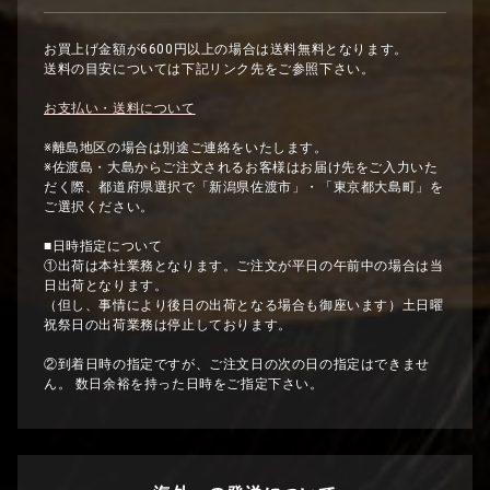
お買上げ金額が6600円以上の場合は送料無料となります。
送料の目安については下記リンク先をご参照下さい。
お支払い・送料について
※離島地区の場合は別途ご連絡をいたします。
※佐渡島・大島からご注文されるお客様はお届け先をご入力いた
だく際、都道府県選択で「新潟県佐渡市」・「東京都大島町」を
ご選択ください。
■日時指定について
①出荷は本社業務となります。ご注文が平日の午前中の場合は当
日出荷となります。
（但し、事情により後日の出荷となる場合も御座います）土日曜
祝祭日の出荷業務は停止しております。
②到着日時の指定ですが、ご注文日の次の日の指定はできませ
ん。 数日余裕を持った日時をご指定下さい。