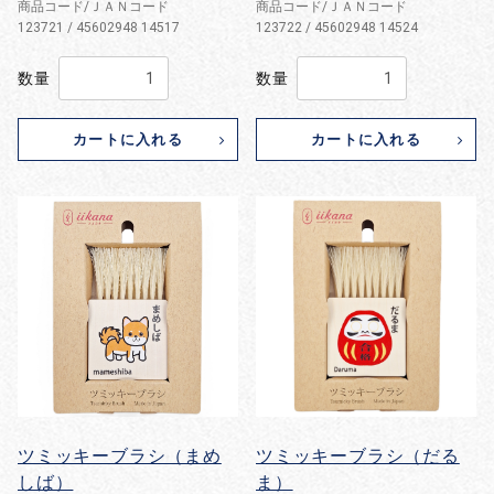
商品コード/ＪＡＮコード
商品コード/ＪＡＮコード
123721 / 45602948 14517
123722 / 45602948 14524
数量
数量
カートに入れる
カートに入れる
ツミッキーブラシ（まめ
ツミッキーブラシ（だる
しば）
ま）