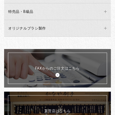
特売品・B級品
オリジナルブラシ製作
FAXからのご注文はこちら
直営店はこちら