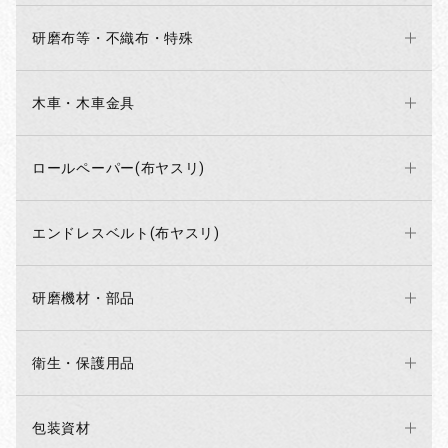
研磨布等・不織布・特殊
木車・木車金具
ロールペーパー(布ヤスリ)
エンドレスベルト(布ヤスリ)
研磨機材・部品
衛生・保護用品
包装資材