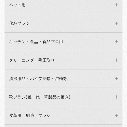
ペット用
化粧ブラシ
キッチン・食品・食品プロ用
クリーニング・毛玉取り
清掃用品・パイプ掃除・浴槽等
靴ブラシ(靴・鞄・革製品の磨き)
皮革用 刷毛・ブラシ