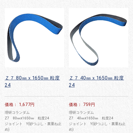
Ｚ７ 80㎜ｘ1650㎜ 粒度
Ｚ７ 40㎜ｘ1650㎜ 粒度
24
24
価格： 1,677円
価格： 759円
理研コランダム
理研コランダム
Z7 80㎜x1650㎜ 粒度24
Z7 40㎜x1650㎜ 粒度24
ジョイント Y(砂つぶし・裏重ね止
ジョイント Y(砂つぶし・裏重ね止
め)
め)