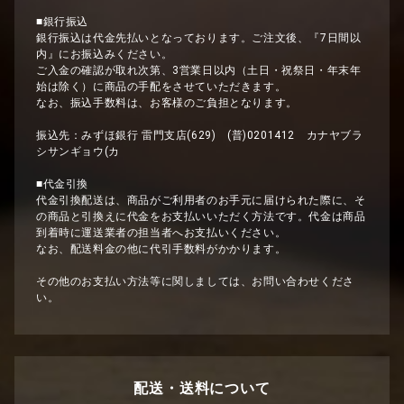
■銀行振込
銀行振込は代金先払いとなっております。ご注文後、『7日間以
内』にお振込みください。
ご入金の確認が取れ次第、3営業日以内（土日・祝祭日・年末年
始は除く）に商品の手配をさせていただきます。
なお、振込手数料は、お客様のご負担となります。
振込先：みずほ銀行 雷門支店(629) (普)0201412 カナヤブラ
シサンギョウ(カ
■代金引換
代金引換配送は、商品がご利用者のお手元に届けられた際に、そ
の商品と引換えに代金をお支払いいただく方法です。代金は商品
到着時に運送業者の担当者へお支払いください。
なお、配送料金の他に代引手数料がかかります。
その他のお支払い方法等に関しましては、お問い合わせくださ
い。
配送・送料について