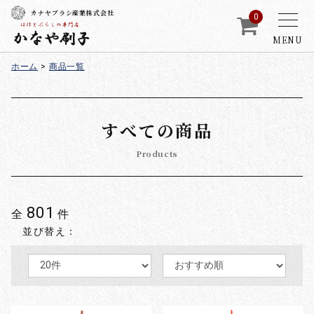
カナヤブラシ産業株式会社
0
MENU
ホーム
>
商品一覧
すべての商品
Products
801
全
件
並び替え：