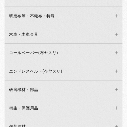
研磨布等・不織布・特殊
木車・木車金具
ロールペーパー(布ヤスリ)
エンドレスベルト(布ヤスリ)
研磨機材・部品
衛生・保護用品
包装資材