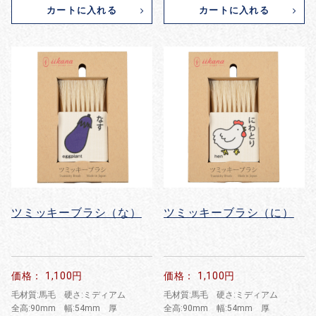
カートに入れる
カートに入れる
ツミッキーブラシ（な）
ツミッキーブラシ（に）
価格： 1,100円
価格： 1,100円
毛材質:馬毛 硬さ:ミディアム
毛材質:馬毛 硬さ:ミディアム
全高:90mm 幅:54mm 厚
全高:90mm 幅:54mm 厚