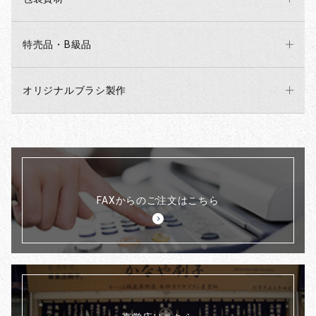
特売品・B級品
オリジナルブラシ製作
FAXからのご注文はこちら