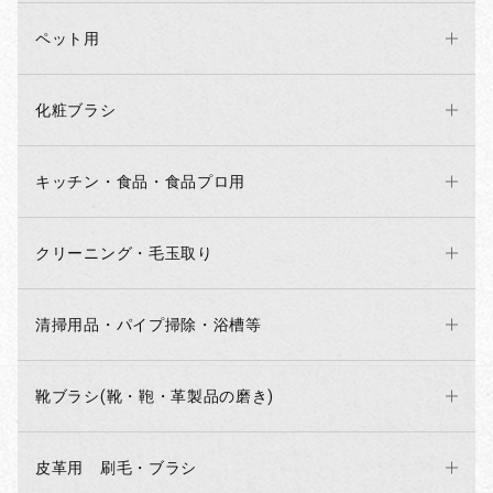
ペット用
化粧ブラシ
キッチン・食品・食品プロ用
クリーニング・毛玉取り
清掃用品・パイプ掃除・浴槽等
靴ブラシ(靴・鞄・革製品の磨き)
皮革用 刷毛・ブラシ