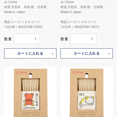
み:12mm
み:12mm
材質:天然木 外装:紙 日本製
材質:天然木 外装:紙 日本製
Made in Japan
Made in Japan
商品コード/ＪＡＮコード
商品コード/ＪＡＮコード
123240 / 45602948 15002
123241 / 45602948 15019
数量
数量
カートに入れる
カートに入れる