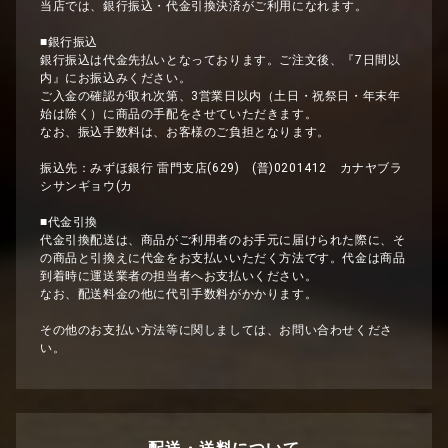
当店では、銀行振込・代金引換決済がご利用になれます。
■銀行振込
銀行振込は代金先払いとなっております。ご注文後、『7日間以
内』にお振込みください。
ご入金の確認が取れ次第、3営業日以内（土日・祝祭日・年末年
始は除く）に商品の手配をさせていただきます。
なお、振込手数料は、お客様のご負担となります。
振込先：みずほ銀行 雷門支店(629) (普)0201412 カナヤブラ
シサンギョウ(カ
■代金引換
代金引換配送は、商品がご利用者のお手元に届けられた際に、そ
の商品と引換えに代金をお支払いいただく方法です。代金は商品
到着時に運送業者の担当者へお支払いください。
なお、配送料金の他に代引手数料がかかります。
その他のお支払い方法等に関しましては、お問い合わせくださ
い。