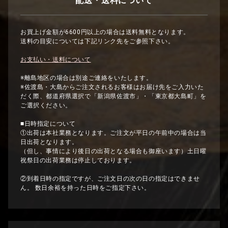
配送・送料について
お買上げ金額が6600円以上の場合は送料無料となります。
送料の目安については下記リンク先をご参照下さい。
お支払い・送料について
※離島地区の場合は別途ご連絡をいたします。
※佐渡島・大島からご注文されるお客様はお届け先をご入力いた
だく際、都道府県選択で「新潟県佐渡市」・「東京都大島町」を
ご選択ください。
■日時指定について
①出荷は本社業務となります。ご注文が平日の午前中の場合は当
日出荷となります。
（但し、事情により後日の出荷となる場合も御座います）土日曜
祝祭日の出荷業務は停止しております。
②到着日時の指定ですが、ご注文日の次の日の指定はできませ
ん。 数日余裕を持った日時をご指定下さい。