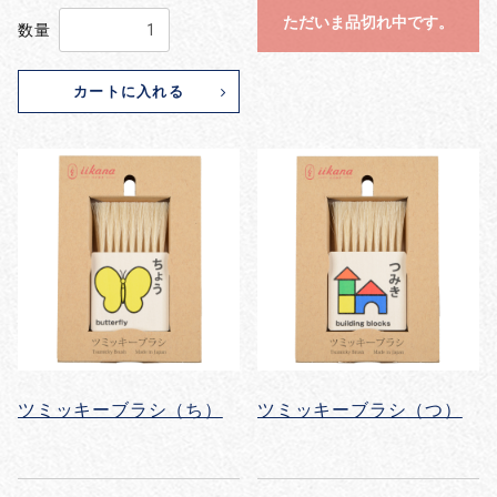
ただいま品切れ中です。
数量
カートに入れる
ツミッキーブラシ（ち）
ツミッキーブラシ（つ）