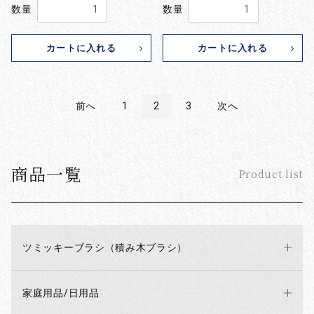
数量
数量
カートに入れる
カートに入れる
前へ
1
2
3
次へ
商品一覧
Product list
ツミッキーブラシ（積み木ブラシ）
家庭用品/日用品