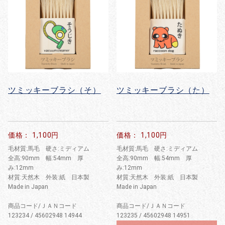
ツミッキーブラシ（そ）
ツミッキーブラシ（た）
価格： 1,100円
価格： 1,100円
毛材質:馬毛 硬さ:ミディアム
毛材質:馬毛 硬さ:ミディアム
全高:90mm 幅:54mm 厚
全高:90mm 幅:54mm 厚
み:12mm
み:12mm
材質:天然木 外装:紙 日本製
材質:天然木 外装:紙 日本製
Made in Japan
Made in Japan
商品コード/ＪＡＮコード
商品コード/ＪＡＮコード
123234 / 45602948 14944
123235 / 45602948 14951