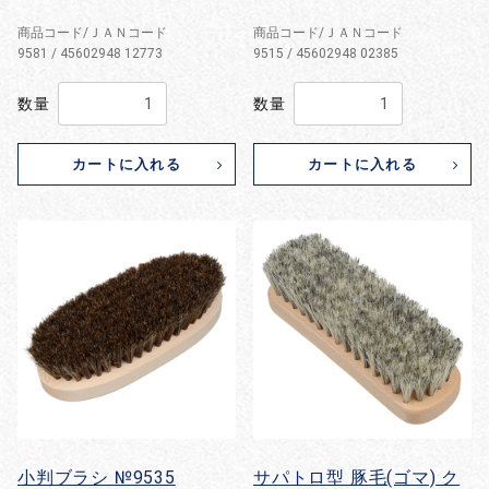
商品コード/ＪＡＮコード
商品コード/ＪＡＮコード
9581 / 45602948 12773
9515 / 45602948 02385
数量
数量
カートに入れる
カートに入れる
小判ブラシ №9535
サパトロ型 豚毛(ゴマ) ク