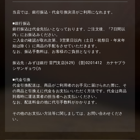
当店では、銀行振込・代金引換決済がご利用になれます。
■銀行振込
銀行振込は代金先払いとなっております。ご注文後、『7日間以
内』にお振込みください。
ご入金の確認が取れ次第、3営業日以内（土日・祝祭日・年末年
始は除く）に商品の手配をさせていただきます。
なお、振込手数料は、お客様のご負担となります。
振込先：みずほ銀行 雷門支店(629) (普)0201412 カナヤブラ
シサンギョウ(カ
■代金引換
代金引換配送は、商品がご利用者のお手元に届けられた際に、そ
の商品と引換えに代金をお支払いいただく方法です。代金は商品
到着時に運送業者の担当者へお支払いください。
なお、配送料金の他に代引手数料がかかります。
その他のお支払い方法等に関しましては、お問い合わせくださ
い。