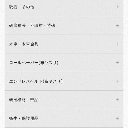
砥石 その他
研磨布等・不織布・特殊
木車・木車金具
ロールペーパー(布ヤスリ)
エンドレスベルト(布ヤスリ)
研磨機材・部品
衛生・保護用品