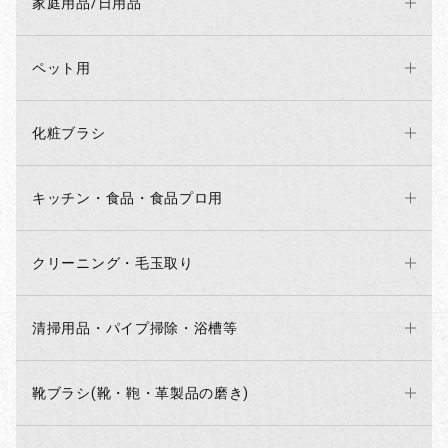
家庭用品/日用品
ペット用
化粧ブラシ
キッチン・食品・食品プロ用
クリーニング・毛玉取り
清掃用品・パイプ掃除・浴槽等
靴ブラシ(靴・鞄・革製品の磨き)