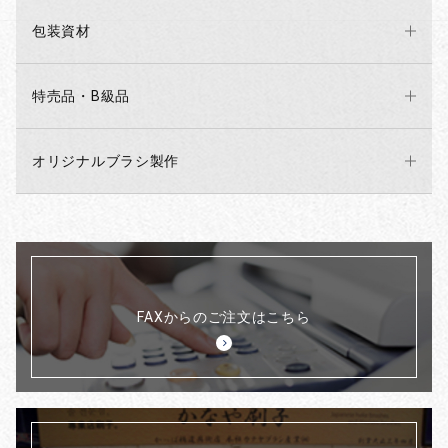
包装資材
特売品・B級品
オリジナルブラシ製作
FAXからのご注文はこちら