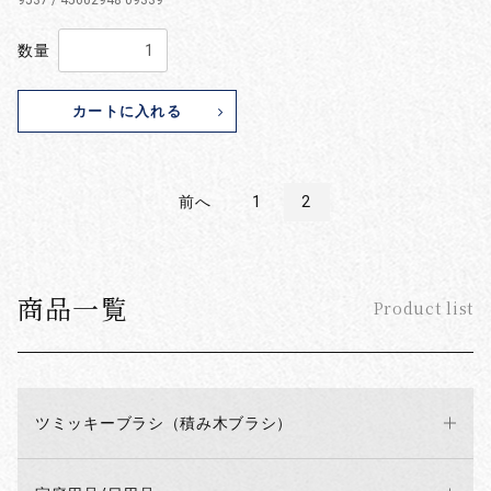
9537 / 45602948 09339
数量
カートに入れる
前へ
1
2
商品一覧
Product list
ツミッキーブラシ（積み木ブラシ）