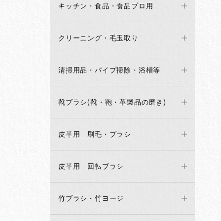
キッチン・食品・食品プロ用
クリーニング・毛玉取り
清掃用品・パイプ掃除・浴槽等
靴ブラシ(靴・鞄・革製品の磨き)
皮革用 刷毛・ブラシ
皮革用 回転ブラシ
竹ブラシ・竹ヨージ