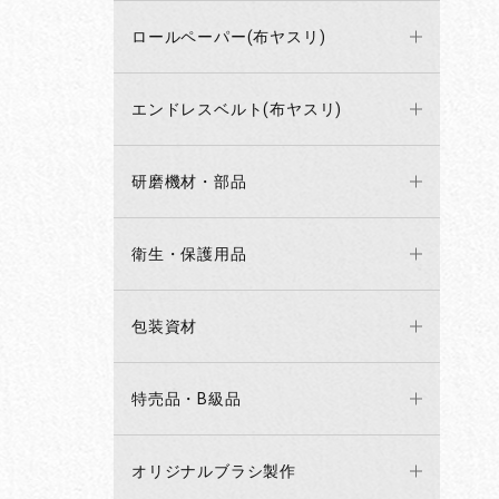
ロールペーパー(布ヤスリ)
エンドレスベルト(布ヤスリ)
研磨機材・部品
衛生・保護用品
包装資材
特売品・B級品
オリジナルブラシ製作