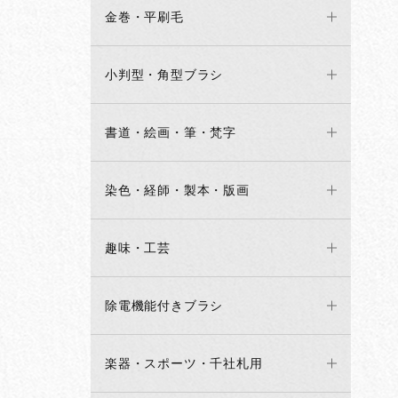
金巻・平刷毛
小判型・角型ブラシ
書道・絵画・筆・梵字
染色・経師・製本・版画
趣味・工芸
除電機能付きブラシ
楽器・スポーツ・千社札用