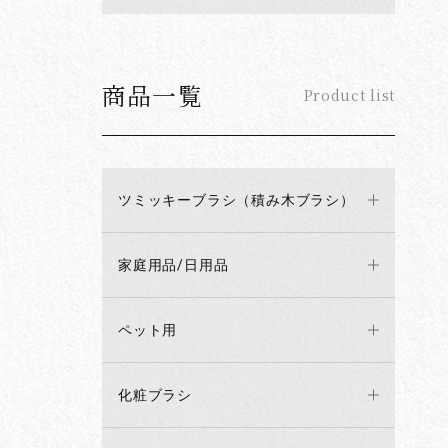
商品一覧
Product list
ツミッキーブラシ（積み木ブラシ）
家庭用品/日用品
ペット用
化粧ブラシ