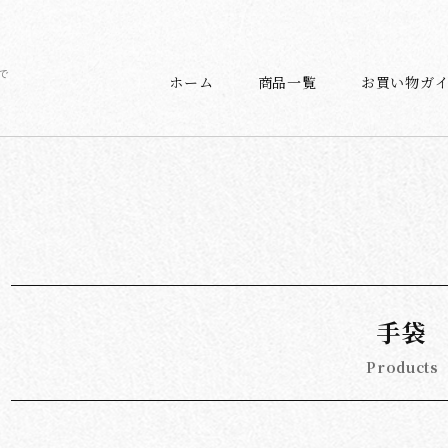
で
ホーム
商品一覧
お買い物ガ
手袋
Products