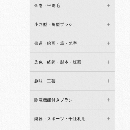
金巻・平刷毛
小判型・角型ブラシ
書道・絵画・筆・梵字
染色・経師・製本・版画
趣味・工芸
除電機能付きブラシ
楽器・スポーツ・千社札用