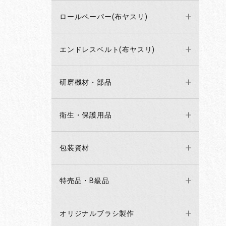
ロールペーパー(布ヤスリ)
エンドレスベルト(布ヤスリ)
研磨機材・部品
衛生・保護用品
包装資材
特売品・B級品
オリジナルブラシ製作