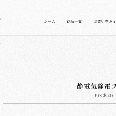
で
ホーム
商品一覧
お買い物ガ
シ
静電気除電
Products