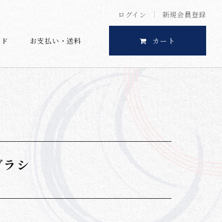
ログイン
新規会員登録
イド
お支払い・送料
カート
ブラシ