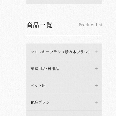
商品一覧
Product list
ツミッキーブラシ（積み木ブラシ）
家庭用品/日用品
ペット用
化粧ブラシ