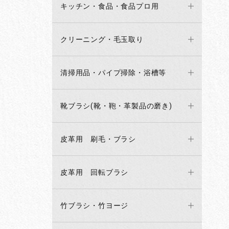
キッチン・食品・食品プロ用
クリーニング・毛玉取り
清掃用品・パイプ掃除・浴槽等
靴ブラシ(靴・鞄・革製品の磨き)
皮革用 刷毛・ブラシ
皮革用 回転ブラシ
竹ブラシ・竹ヨージ