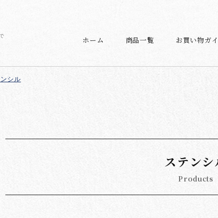
で
ホーム
商品一覧
お買い物ガ
テンシル
ステンシ
Products