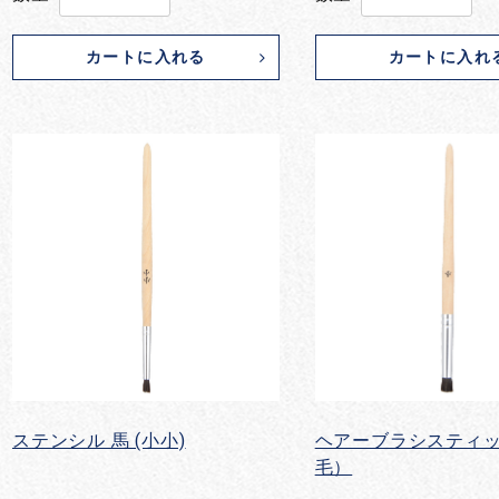
カートに入れる
カートに入れ
ステンシル 馬 (小小)
ヘアーブラシスティッ
毛）