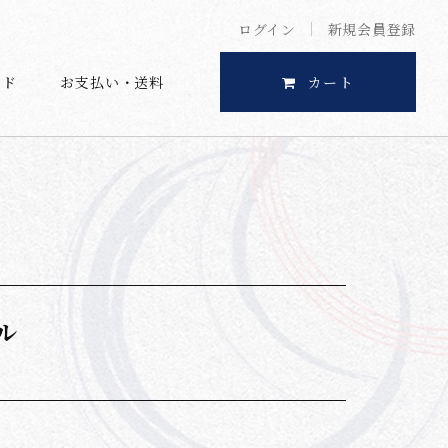
ログイン
新規会員登録
イド
お支払い・送料
カート
ル