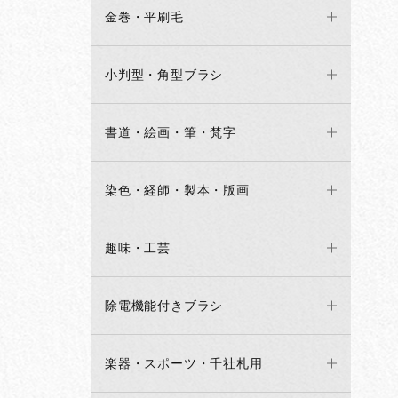
金巻・平刷毛
小判型・角型ブラシ
書道・絵画・筆・梵字
染色・経師・製本・版画
趣味・工芸
除電機能付きブラシ
楽器・スポーツ・千社札用