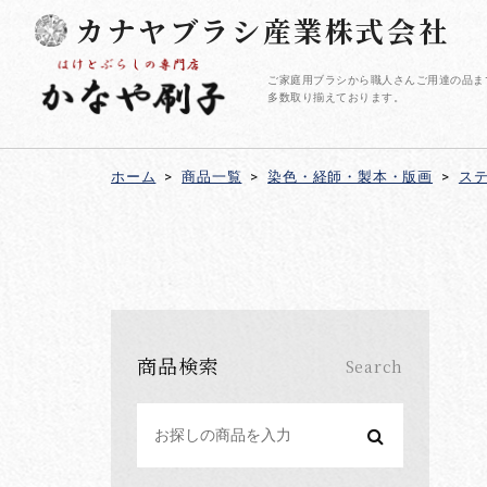
カナヤブラシ産業株式会社
ご家庭用ブラシから職人さんご用達の品ま
多数取り揃えております。
ホーム
>
商品一覧
>
染色・経師・製本・版画
>
ス
商品検索
Search