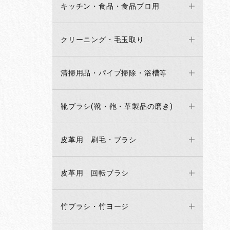
キッチン・食品・食品プロ用
クリーニング・毛玉取り
清掃用品・パイプ掃除・浴槽等
靴ブラシ(靴・鞄・革製品の磨き)
皮革用 刷毛・ブラシ
皮革用 回転ブラシ
竹ブラシ・竹ヨージ