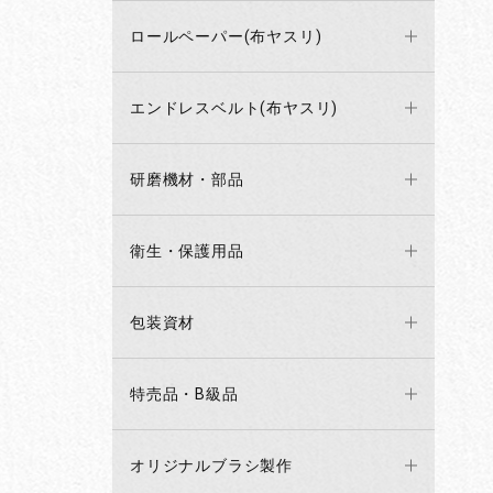
ロールペーパー(布ヤスリ)
エンドレスベルト(布ヤスリ)
研磨機材・部品
衛生・保護用品
包装資材
特売品・B級品
オリジナルブラシ製作