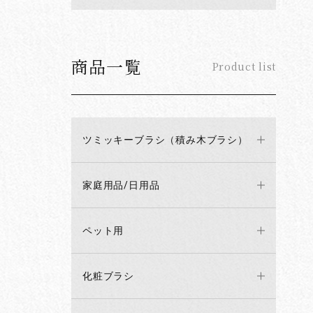
商品一覧
Product list
ツミッキーブラシ（積み木ブラシ）
家庭用品/日用品
ペット用
化粧ブラシ