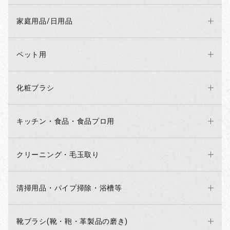
家庭用品/日用品
ペット用
化粧ブラシ
キッチン・食品・食品プロ用
クリーニング・毛玉取り
清掃用品・パイプ掃除・浴槽等
靴ブラシ(靴・鞄・革製品の磨き)