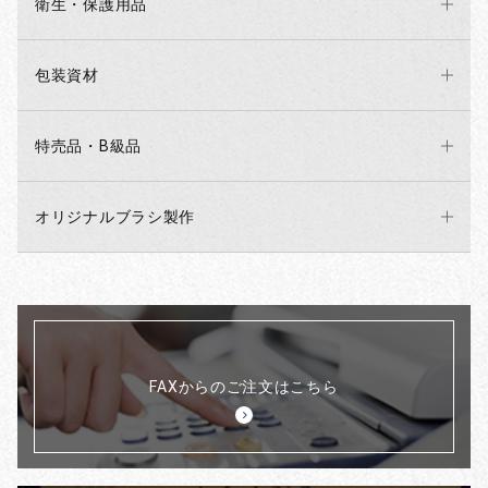
衛生・保護用品
包装資材
特売品・B級品
オリジナルブラシ製作
FAXからのご注文はこちら