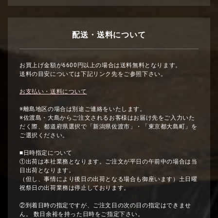
配送・送料について
お買上げ金額が6600円以上の場合は送料無料となります。
送料の目安については下記リンク先をご参照下さい。
お支払い・送料について
※離島地区の場合は別途ご連絡をいたします。
※佐渡島・大島からご注文されるお客様はお届け先をご入力いた
だく際、都道府県選択で「新潟県佐渡市」・「東京都大島町」を
ご選択ください。
■日時指定について
①出荷は本社業務となります。ご注文が平日の午前中の場合は当
日出荷となります。
（但し、事情により後日の出荷となる場合も御座います）土日曜
祝祭日の出荷業務は停止しております。
②到着日時の指定ですが、ご注文日の次の日の指定はできませ
ん。 数日余裕を持った日時をご指定下さい。