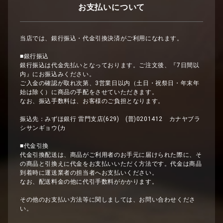
お支払いについて
当店では、銀行振込・代金引換決済がご利用になれます。
■銀行振込
銀行振込は代金先払いとなっております。ご注文後、『7日間以
内』にお振込みください。
ご入金の確認が取れ次第、3営業日以内（土日・祝祭日・年末年
始は除く）に商品の手配をさせていただきます。
なお、振込手数料は、お客様のご負担となります。
振込先：みずほ銀行 雷門支店(629) (普)0201412 カナヤブラ
シサンギョウ(カ
■代金引換
代金引換配送は、商品がご利用者のお手元に届けられた際に、そ
の商品と引換えに代金をお支払いいただく方法です。代金は商品
到着時に運送業者の担当者へお支払いください。
なお、配送料金の他に代引手数料がかかります。
その他のお支払い方法等に関しましては、お問い合わせくださ
い。