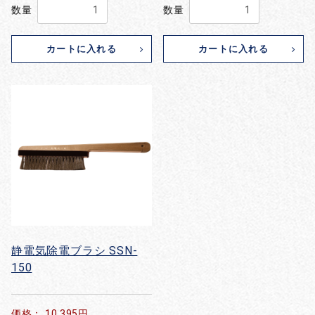
数量
数量
カートに入れる
カートに入れる
静電気除電ブラシ SSN-
150
価格： 10,395円