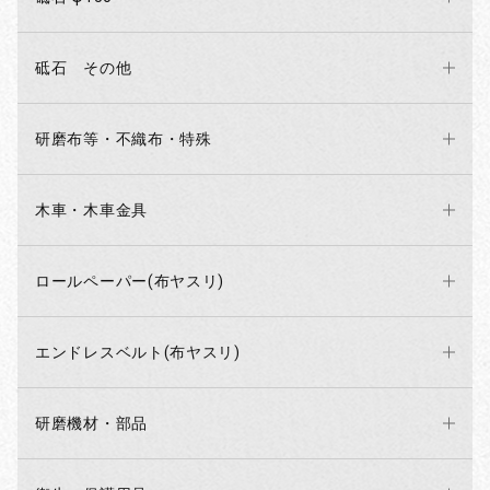
砥石 その他
研磨布等・不織布・特殊
木車・木車金具
ロールペーパー(布ヤスリ)
エンドレスベルト(布ヤスリ)
研磨機材・部品