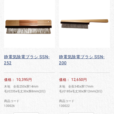
静電気除電ブラシ SSN-
静電気除電ブラシ SSN-
252
200
価格： 10,395円
価格： 12,650円
木地 全長250x厚14mm
木地 全長345x厚17mm
毛付235x毛丈30x厚8mm(2行)
毛付185x毛丈30x厚12mm(2行)
商品コード
商品コード
130026
130022