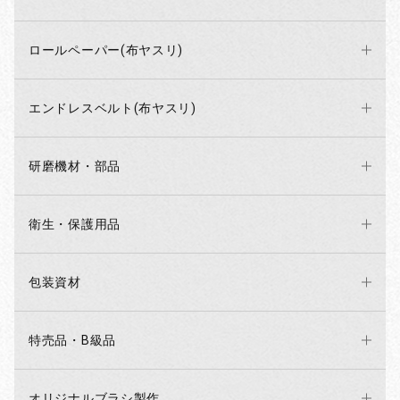
ロールペーパー(布ヤスリ)
エンドレスベルト(布ヤスリ)
研磨機材・部品
衛生・保護用品
包装資材
特売品・B級品
オリジナルブラシ製作