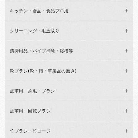
キッチン・食品・食品プロ用
クリーニング・毛玉取り
清掃用品・パイプ掃除・浴槽等
靴ブラシ(靴・鞄・革製品の磨き)
皮革用 刷毛・ブラシ
皮革用 回転ブラシ
竹ブラシ・竹ヨージ