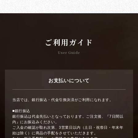
ご利用ガイド
User Guide
お支払いについて
当店では、銀行振込・代金引換決済がご利用になれます。
■銀行振込
銀行振込は代金先払いとなっております。ご注文後、『7日間以
内』にお振込みください。
ご入金の確認が取れ次第、3営業日以内（土日・祝祭日・年末年
始は除く）に商品の手配をさせていただきます。