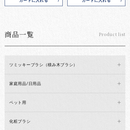
カートに入れる
カートに入れる
商品一覧
Product list
ツミッキーブラシ（積み木ブラシ）
家庭用品/日用品
ペット用
化粧ブラシ