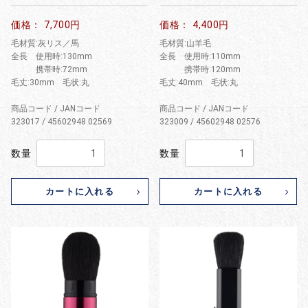
価格： 7,700円
価格： 4,400円
毛材質:灰リス／馬
毛材質:山羊毛
全長 使用時:130mm
全長 使用時:110mm
携帯時:72mm
携帯時:120mm
毛丈:30mm 毛状:丸
毛丈:40mm 毛状:丸
商品コード / JANコード
商品コード / JANコード
323017 / 45602948 02569
323009 / 45602948 02576
数量
数量
カートに入れる
カートに入れる