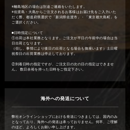
※離島地区の場合は別途ご連絡をいたします。
※佐渡島・大島からご注文されるお客様はお届け先をご入力いた
だく際、都道府県選択で「新潟県佐渡市」・「東京都大島町」を
ご選択ください。
■日時指定について
①出荷は本社業務となります。ご注文が平日の午前中の場合は当
日出荷となります。
（但し、事情により後日の出荷となる場合も御座います）土日曜
祝祭日の出荷業務は停止しております。
②到着日時の指定ですが、ご注文日の次の日の指定はできませ
ん。 数日余裕を持った日時をご指定下さい。
海外への発送について
弊社オンラインショップにおける発送につきましては、国内のみ
となっており、海外への発送は承っておりません。何卒、ご理解
のほど、よろしくお願い申し上げます。