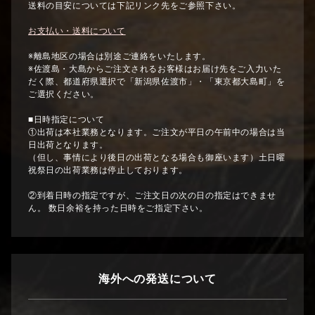
送料の目安については下記リンク先をご参照下さい。
お支払い・送料について
※離島地区の場合は別途ご連絡をいたします。
※佐渡島・大島からご注文されるお客様はお届け先をご入力いた
だく際、都道府県選択で「新潟県佐渡市」・「東京都大島町」を
ご選択ください。
■日時指定について
①出荷は本社業務となります。ご注文が平日の午前中の場合は当
日出荷となります。
（但し、事情により後日の出荷となる場合も御座います）土日曜
祝祭日の出荷業務は停止しております。
②到着日時の指定ですが、ご注文日の次の日の指定はできませ
ん。 数日余裕を持った日時をご指定下さい。
海外への発送について