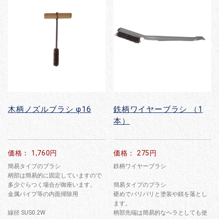
木柄ノズルブラシ φ16
鉄柄ワイヤーブラシ （1
本）
価格： 1,760円
価格： 275円
簡易タイプのブラシ
鉄柄ワイヤーブラシ
柄部は簡易的に固定していますので
多少ぐらつく場合が御座います。
簡易タイプのブラシ
金属パイプ等の内面掃除用
硬めでバリバリと塗装や錆を落とし
ます。
線径 SUS0.2W
柄部先端は簡易的なヘラとしても使