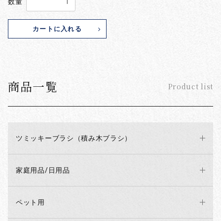
数量
カートに入れる
商品一覧
Product list
ツミッキーブラシ（積み木ブラシ）
家庭用品/日用品
ペット用