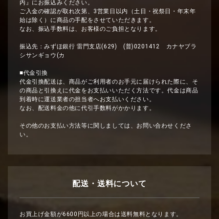
内』にお振込みください。
ご入金の確認が取れ次第、3営業日以内（土日・祝祭日・年末年
始は除く）に商品の手配をさせていただきます。
なお、振込手数料は、お客様のご負担となります。
振込先：みずほ銀行 雷門支店(629) (普)0201412 カナヤブラ
シサンギョウ(カ
■代金引換
代金引換配送は、商品がご利用者のお手元に届けられた際に、そ
の商品と引換えに代金をお支払いいただく方法です。代金は商品
到着時に運送業者の担当者へお支払いください。
なお、配送料金の他に代引手数料がかかります。
その他のお支払い方法等に関しましては、お問い合わせくださ
い。
配送・送料について
お買上げ金額が6600円以上の場合は送料無料となります。