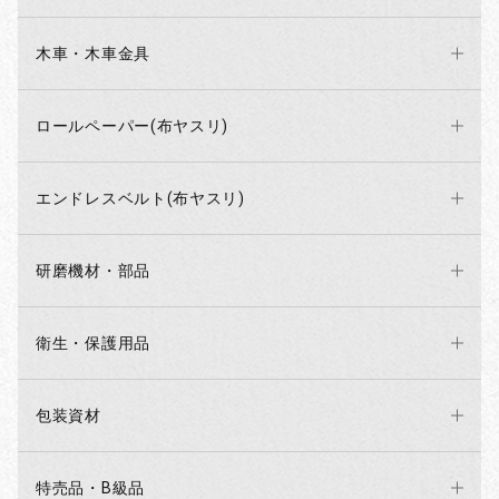
木車・木車金具
ロールペーパー(布ヤスリ)
エンドレスベルト(布ヤスリ)
研磨機材・部品
衛生・保護用品
包装資材
特売品・B級品