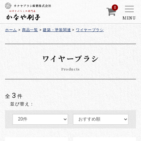
カナヤブラシ産業株式会社
0
MENU
ホーム
>
商品一覧
>
建築・塗装関連
>
ワイヤーブラシ
ワイヤーブラシ
Products
3
全
件
並び替え：