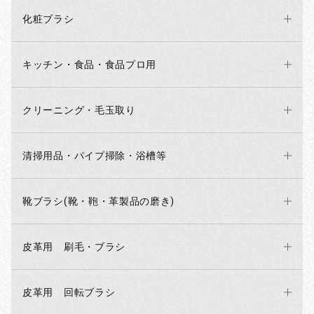
化粧ブラシ
キッチン・食品・食品プロ用
クリーニング・毛玉取り
清掃用品・パイプ掃除・浴槽等
靴ブラシ(靴・鞄・革製品の磨き)
皮革用 刷毛・ブラシ
皮革用 回転ブラシ