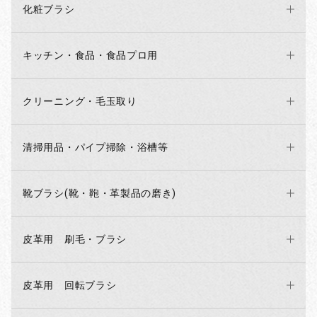
化粧ブラシ
キッチン・食品・食品プロ用
クリーニング・毛玉取り
清掃用品・パイプ掃除・浴槽等
靴ブラシ(靴・鞄・革製品の磨き)
皮革用 刷毛・ブラシ
皮革用 回転ブラシ