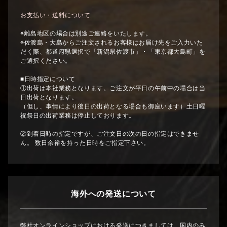
お支払い・送料について
※離島地区の場合は別途ご連絡をいたします。
※佐渡島・大島からご注文されるお客様はお届け先をご入力いた
だく際、都道府県選択で「新潟県佐渡市」・「東京都大島町」を
ご選択ください。
■日時指定について
①出荷は本社業務となります。ご注文が平日の午前中の場合は当
日出荷となります。
（但し、事情により後日の出荷となる場合も御座います）土日曜
祝祭日の出荷業務は停止しております。
②到着日時の指定ですが、ご注文日の次の日の指定はできませ
ん。 数日余裕を持った日時をご指定下さい。
海外への発送について
弊社オンラインショップにおける発送につきましては、国内のみ