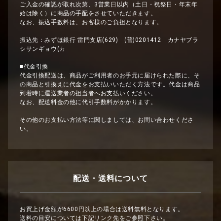
ご入金の確認が取れ次第、3営業日以内（土日・祝祭日・年末年
始は除く）に商品の手配をさせていただきます。
なお、振込手数料は、お客様のご負担となります。
振込先：みずほ銀行 雷門支店(629) (普)0201412 カナヤブラ
シサンギョウ(カ
■代金引換
代金引換配送は、商品がご利用者のお手元に届けられた際に、そ
の商品と引換えに代金をお支払いいただく方法です。代金は商品
到着時に運送業者の担当者へお支払いください。
なお、配送料金の他に代引手数料がかかります。
その他のお支払い方法等に関しましては、お問い合わせくださ
い。
配送・送料について
お買上げ金額が6600円以上の場合は送料無料となります。
送料の目安については下記リンク先をご参照下さい。