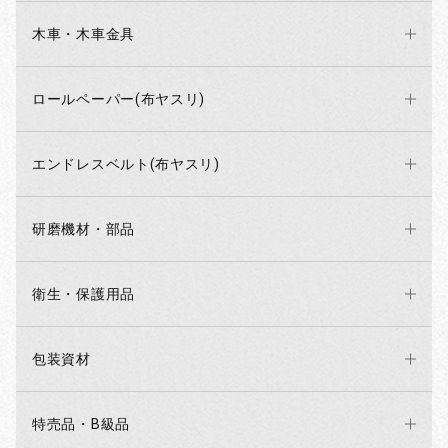
木車・木車金具
ロールペーパー(布ヤスリ)
エンドレスベルト(布ヤスリ)
研磨機材・部品
衛生・保護用品
包装資材
特売品・B級品