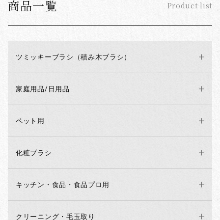
商品一覧
Product list
ツミッキーブラシ（積み木ブラシ）
家庭用品/日用品
ペット用
化粧ブラシ
キッチン・食品・食品プロ用
クリーニング・毛玉取り