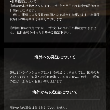
■日時指定について
①出荷は本社業務となります。ご注文が平日の午前中の場合は当
日出荷となります。
（但し、事情により後日の出荷となる場合も御座います）土日曜
祝祭日の出荷業務は停止しております。
②到着日時の指定ですが、ご注文日の次の日の指定はできませ
ん。 数日余裕を持った日時をご指定下さい。
海外への発送について
弊社オンラインショップにおける発送につきましては、国内のみ
となっており、海外への発送は承っておりません。何卒、ご理解
のほど、よろしくお願い申し上げます。
海外からの送金について
海外からの送金は受け付けておりません。