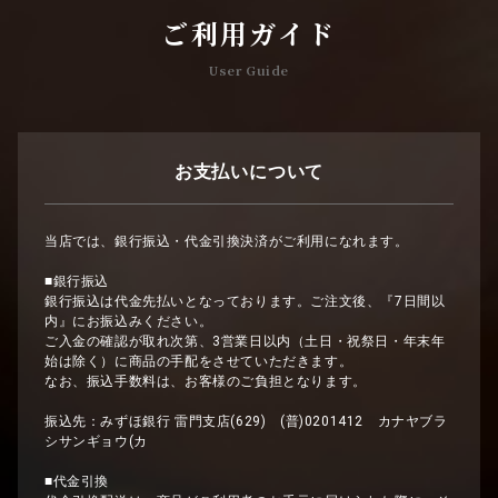
ご利用ガイド
User Guide
お支払いについて
当店では、銀行振込・代金引換決済がご利用になれます。
■銀行振込
銀行振込は代金先払いとなっております。ご注文後、『7日間以
内』にお振込みください。
ご入金の確認が取れ次第、3営業日以内（土日・祝祭日・年末年
始は除く）に商品の手配をさせていただきます。
なお、振込手数料は、お客様のご負担となります。
振込先：みずほ銀行 雷門支店(629) (普)0201412 カナヤブラ
シサンギョウ(カ
■代金引換