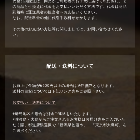
代金引換配送は、商品がご利用者のお手元に届けられた際に、そ
の商品と引換えに代金をお支払いいただく方法です。代金は商品
到着時に運送業者の担当者へお支払いください。
なお、配送料金の他に代引手数料がかかります。
その他のお支払い方法等に関しましては、お問い合わせくださ
い。
配送・送料について
お買上げ金額が6600円以上の場合は送料無料となります。
送料の目安については下記リンク先をご参照下さい。
お支払い・送料について
※離島地区の場合は別途ご連絡をいたします。
※佐渡島・大島からご注文されるお客様はお届け先をご入力いた
だく際、都道府県選択で「新潟県佐渡市」・「東京都大島町」を
ご選択ください。