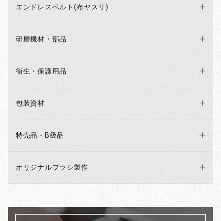
エンドレスベルト(布ヤスリ)
研磨機材・部品
衛生・保護用品
包装資材
特売品・B級品
オリジナルブラシ製作