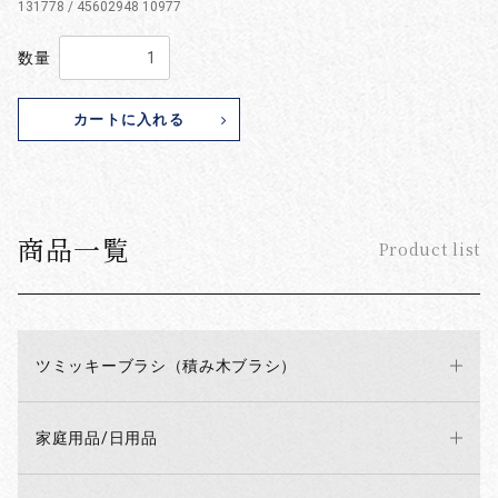
131778 / 45602948 10977
数量
カートに入れる
商品一覧
Product list
ツミッキーブラシ（積み木ブラシ）
家庭用品/日用品