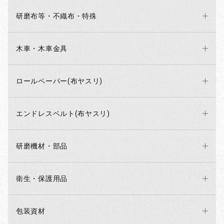
研磨布等・不織布・特殊
木車・木車金具
お買い物を続ける
カートへ進む
ロールペーパー(布ヤスリ)
エンドレスベルト(布ヤスリ)
研磨機材・部品
衛生・保護用品
包装資材