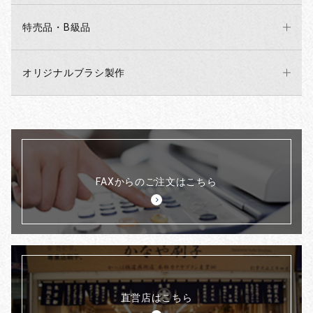
特売品・B級品
オリジナルブラシ製作
FAXからのご注文はこちら
直営店はこちら