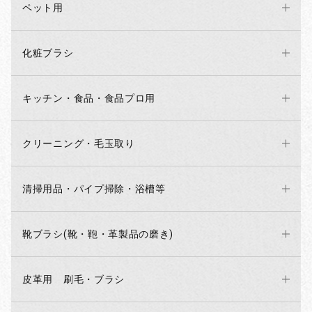
ペット用
化粧ブラシ
キッチン・食品・食品プロ用
クリーニング・毛玉取り
清掃用品・パイプ掃除・浴槽等
靴ブラシ(靴・鞄・革製品の磨き)
皮革用 刷毛・ブラシ