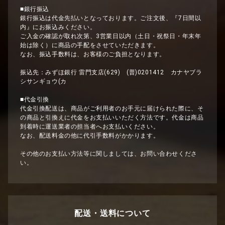
■銀行振込
銀行振込は代金先払いとなっております。ご注文後、『7日間以
内』にお振込みください。
ご入金の確認が取れ次第、3営業日以内（土日・祝祭日・年末年
始は除く）に商品の手配をさせていただきます。
なお、振込手数料は、お客様のご負担となります。
振込先：みずほ銀行 雷門支店(629) (普)0201412 カナヤブラ
シサンギョウ(カ
■代金引換
代金引換配送は、商品がご利用者のお手元に届けられた際に、そ
の商品と引換えに代金をお支払いいただく方法です。代金は商品
到着時に運送業者の担当者へお支払いください。
なお、配送料金の他に代引手数料がかかります。
その他のお支払い方法等に関しましては、お問い合わせくださ
い。
配送・送料について