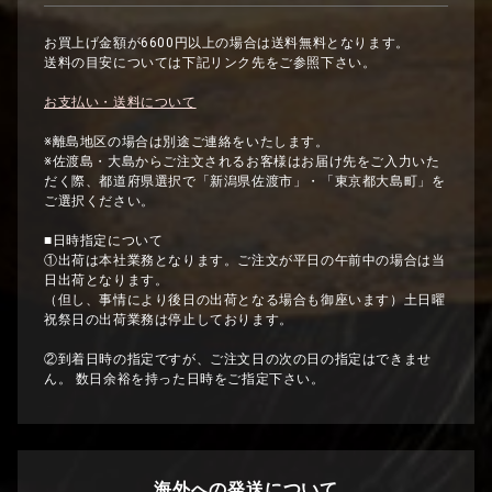
お買上げ金額が6600円以上の場合は送料無料となります。
送料の目安については下記リンク先をご参照下さい。
お支払い・送料について
※離島地区の場合は別途ご連絡をいたします。
※佐渡島・大島からご注文されるお客様はお届け先をご入力いた
だく際、都道府県選択で「新潟県佐渡市」・「東京都大島町」を
ご選択ください。
■日時指定について
①出荷は本社業務となります。ご注文が平日の午前中の場合は当
日出荷となります。
（但し、事情により後日の出荷となる場合も御座います）土日曜
祝祭日の出荷業務は停止しております。
②到着日時の指定ですが、ご注文日の次の日の指定はできませ
ん。 数日余裕を持った日時をご指定下さい。
海外への発送について