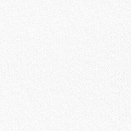
お買い物を続ける
カートへ進む