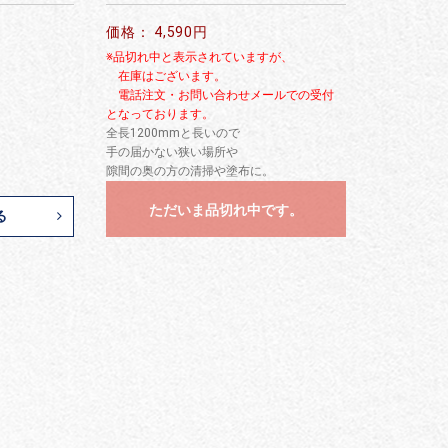
価格： 4,590円
※品切れ中と表示されていますが、
在庫はございます。
電話注文・お問い合わせメールでの受付
となっております。
全長1200mmと長いので
手の届かない狭い場所や
隙間の奥の方の清掃や塗布に。
ただいま品切れ中です。
る