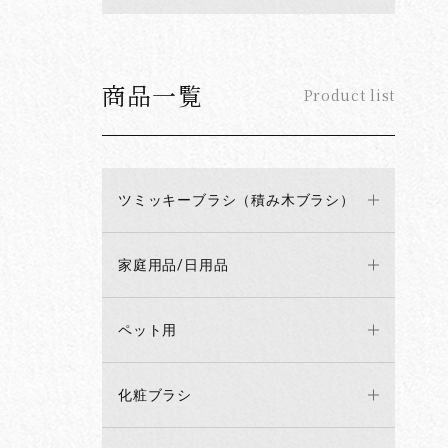
商品一覧
Product list
ツミッキーブラシ（積み木ブラシ）
家庭用品/日用品
ペット用
化粧ブラシ