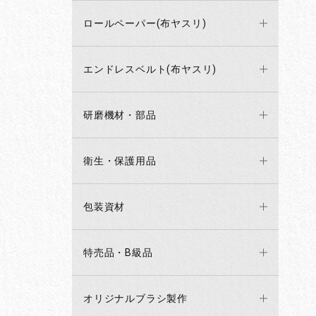
ロールペーパー(布ヤスリ)
エンドレスベルト(布ヤスリ)
研磨機材・部品
衛生・保護用品
包装資材
特売品・B級品
オリジナルブラシ製作