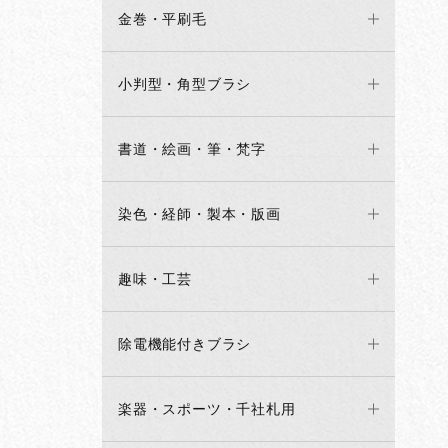
金巻・平刷毛
小判型・角型ブラシ
書道・絵画・筆・梵字
染色・経師・製本・版画
趣味・工芸
除電機能付きブラシ
楽器・スポーツ・千社札用