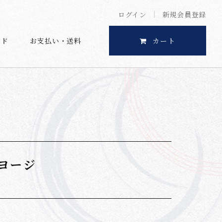
ログイン
新規会員登録
イド
お支払い・送料
カート
ヨージ