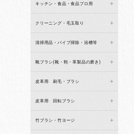
キッチン・食品・食品プロ用
クリーニング・毛玉取り
清掃用品・パイプ掃除・浴槽等
靴ブラシ(靴・鞄・革製品の磨き)
皮革用 刷毛・ブラシ
皮革用 回転ブラシ
竹ブラシ・竹ヨージ