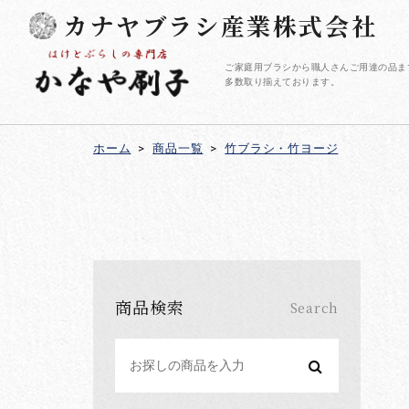
カナヤブラシ産業株式会社
ご家庭用ブラシから職人さんご用達の品ま
多数取り揃えております。
ホーム
>
商品一覧
>
竹ブラシ・竹ヨージ
商品検索
Search