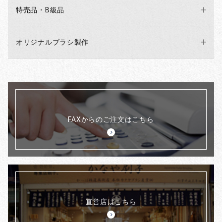
特売品・B級品
オリジナルブラシ製作
FAXからのご注文はこちら
直営店はこちら