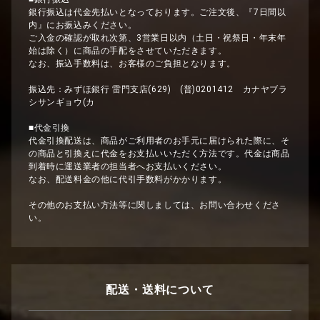
銀行振込は代金先払いとなっております。ご注文後、『7日間以
内』にお振込みください。
ご入金の確認が取れ次第、3営業日以内（土日・祝祭日・年末年
始は除く）に商品の手配をさせていただきます。
なお、振込手数料は、お客様のご負担となります。
振込先：みずほ銀行 雷門支店(629) (普)0201412 カナヤブラ
シサンギョウ(カ
■代金引換
代金引換配送は、商品がご利用者のお手元に届けられた際に、そ
の商品と引換えに代金をお支払いいただく方法です。代金は商品
到着時に運送業者の担当者へお支払いください。
なお、配送料金の他に代引手数料がかかります。
その他のお支払い方法等に関しましては、お問い合わせくださ
い。
配送・送料について