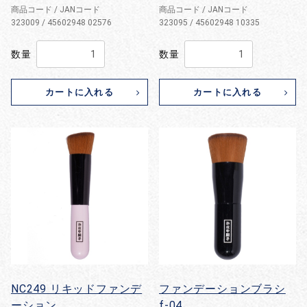
商品コード / JANコード
商品コード / JANコード
323009 / 45602948 02576
323095 / 45602948 10335
数量
数量
カートに入れる
カートに入れる
NC249 リキッドファンデ
ファンデーションブラシ
ーション
f-04