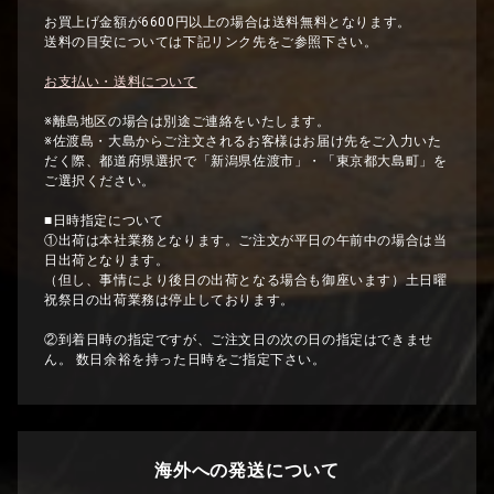
お買上げ金額が6600円以上の場合は送料無料となります。
送料の目安については下記リンク先をご参照下さい。
お支払い・送料について
※離島地区の場合は別途ご連絡をいたします。
※佐渡島・大島からご注文されるお客様はお届け先をご入力いた
だく際、都道府県選択で「新潟県佐渡市」・「東京都大島町」を
ご選択ください。
■日時指定について
①出荷は本社業務となります。ご注文が平日の午前中の場合は当
日出荷となります。
（但し、事情により後日の出荷となる場合も御座います）土日曜
祝祭日の出荷業務は停止しております。
②到着日時の指定ですが、ご注文日の次の日の指定はできませ
ん。 数日余裕を持った日時をご指定下さい。
海外への発送について