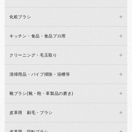
化粧ブラシ
キッチン・食品・食品プロ用
クリーニング・毛玉取り
清掃用品・パイプ掃除・浴槽等
靴ブラシ(靴・鞄・革製品の磨き)
皮革用 刷毛・ブラシ
皮革用 回転ブラシ