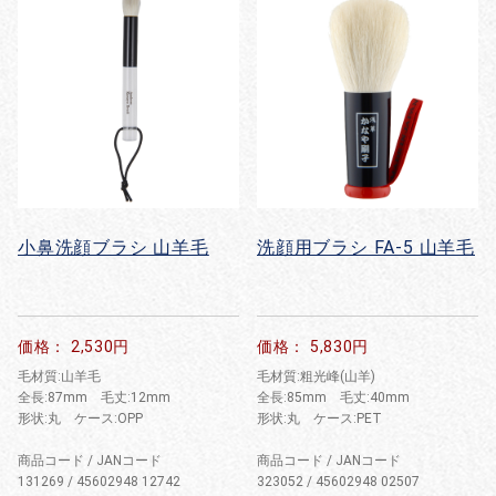
小鼻洗顔ブラシ 山羊毛
洗顔用ブラシ FA-5 山羊毛
価格： 2,530円
価格： 5,830円
毛材質:山羊毛
毛材質:粗光峰(山羊)
全長:87mm 毛丈:12mm
全長:85mm 毛丈:40mm
形状:丸 ケース:OPP
形状:丸 ケース:PET
商品コード / JANコード
商品コード / JANコード
131269 / 45602948 12742
323052 / 45602948 02507