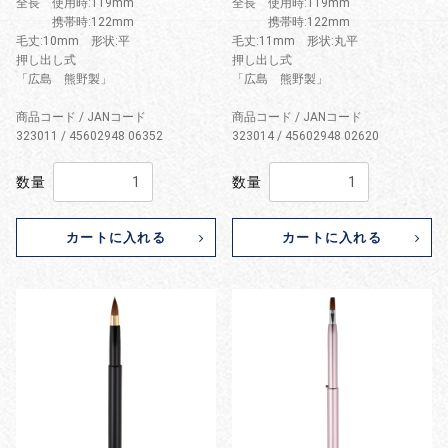
全長 使用時:119mm
全長 使用時:119mm
携帯時:122mm
携帯時:122mm
毛丈:10mm 形状:平
毛丈:11mm 形状:丸平
押し出し式
押し出し式
「広島 熊野製」
「広島 熊野製」
商品コード / JANコード
商品コード / JANコード
323011 / 45602948 06352
323014 / 45602948 02620
数量
数量
カートに入れる
カートに入れる