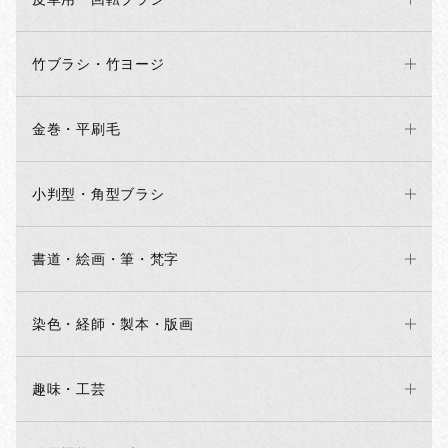
竹ブラシ・竹ヨージ
金巻・平刷毛
小判型・角型ブラシ
書道・絵画・筆・梵字
染色・経師・製本・版画
趣味・工芸