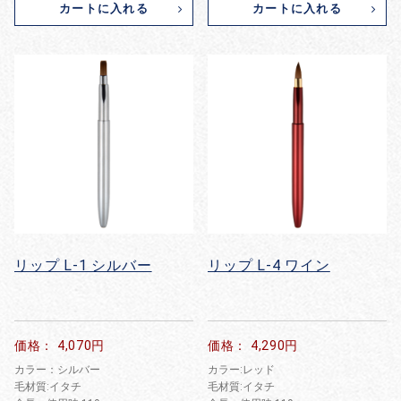
カートに入れる
カートに入れる
リップ L-1 シルバー
リップ L-4 ワイン
価格： 4,070円
価格： 4,290円
カラー：シルバー
カラー:レッド
毛材質:イタチ
毛材質:イタチ