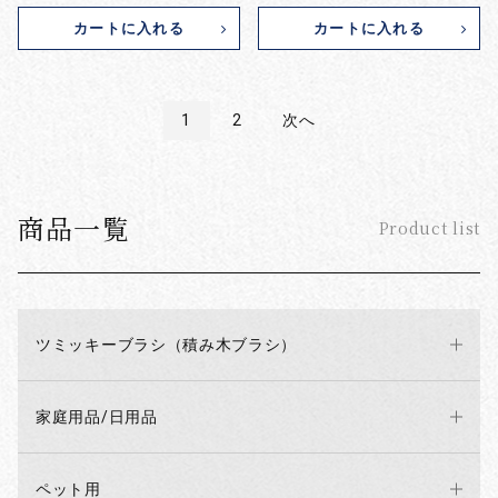
カートに入れる
カートに入れる
1
2
次へ
商品一覧
Product list
ツミッキーブラシ（積み木ブラシ）
家庭用品/日用品
ペット用