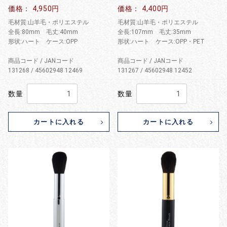
価格： 4,950円
価格： 4,400円
毛材質:山羊毛・ポリエステル
毛材質:山羊毛・ポリエステル
全長:80mm 毛丈:40mm
全長:107mm 毛丈:35mm
形状:ハート ケース:OPP
形状:ハート ケース:OPP・PET
商品コード / JANコード
商品コード / JANコード
131268 / 45602948 12469
131267 / 45602948 12452
数量
数量
カートに入れる
カートに入れる