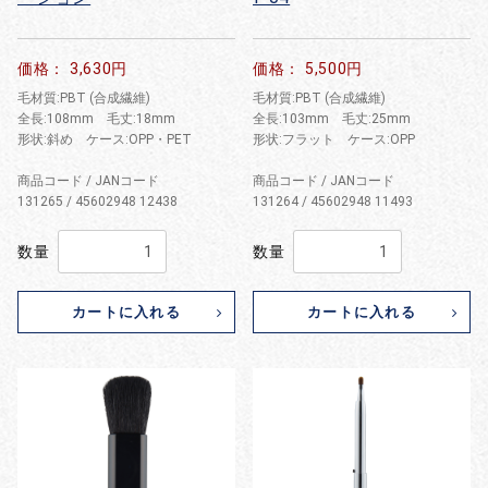
価格： 3,630円
価格： 5,500円
毛材質:PBT (合成繊維)
毛材質:PBT (合成繊維)
全長:108mm 毛丈:18mm
全長:103mm 毛丈:25mm
形状:斜め ケース:OPP・PET
形状:フラット ケース:OPP
商品コード / JANコード
商品コード / JANコード
131265 / 45602948 12438
131264 / 45602948 11493
数量
数量
カートに入れる
カートに入れる