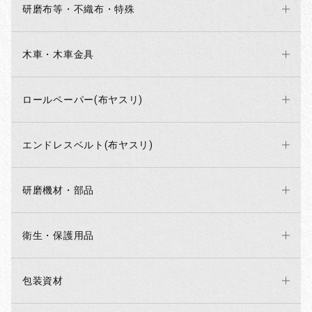
研磨布等・不織布・特殊
木車・木車金具
ロールペーパー(布ヤスリ)
エンドレスベルト(布ヤスリ)
研磨機材・部品
衛生・保護用品
包装資材