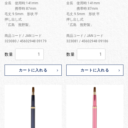
全長 使用時:141mm
全長 使用時:141mm
携帯時:87mm
携帯時:87mm
毛丈:9.5mm 形状:平
毛丈:9.5mm 形状:平
押し出し式
押し出し式
「広島 熊野製」
「広島 熊野製」
商品コード / JANコード
商品コード / JANコード
323080 / 45602948 09179
323081 / 45602948 09186
数量
数量
カートに入れる
カートに入れる