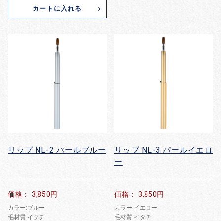
カートに入れる
リップ NL-2 パールブルー
リップ NL-3 パールイエロ
ー
お買い物を続ける
カートへ進む
価格： 3,850円
価格： 3,850円
カラー:ブルー
カラー:イエロー
毛材質:イタチ
毛材質:イタチ