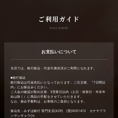
ご利用ガイド
User Guide
お支払いについて
当店では、銀行振込・代金引換決済がご利用になれます。
■銀行振込
銀行振込は代金先払いとなっております。ご注文後、『7日間以
内』にお振込みください。
ご入金の確認が取れ次第、3営業日以内（土日・祝祭日・年末年
始は除く）に商品の手配をさせていただきます。
なお、振込手数料は、お客様のご負担となります。
振込先：みずほ銀行 雷門支店(629) (普)0201412 カナヤブラ
シサンギョウ(カ