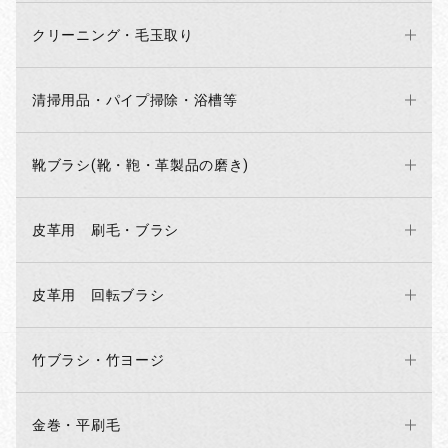
クリーニング・毛玉取り
清掃用品・パイプ掃除・浴槽等
靴ブラシ(靴・鞄・革製品の磨き)
皮革用 刷毛・ブラシ
皮革用 回転ブラシ
竹ブラシ・竹ヨージ
金巻・平刷毛