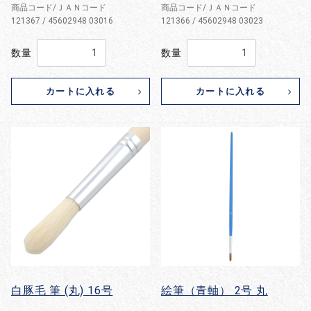
商品コード/ＪＡＮコード
商品コード/ＪＡＮコード
121367 / 45602948 03016
121366 / 45602948 03023
数量
数量
カートに入れる
カートに入れる
白豚毛 筆 (丸) 16号
絵筆（青軸） 2号 丸