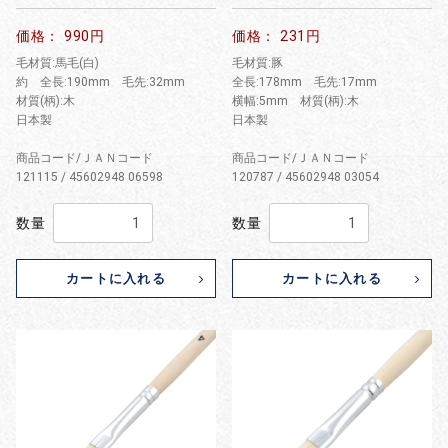
価格： 990円
価格： 231円
毛材質:馬毛(白)
毛材質:豚
約 全長:190mm 毛先:32mm
全長:178mm 毛先:17mm
材質(柄):木
横幅:5mm 材質(柄):木
日本製
日本製
商品コード/ＪＡＮコード
商品コード/ＪＡＮコード
121115 / 45602948 06598
120787 / 45602948 03054
数量
数量
カートに入れる
カートに入れる