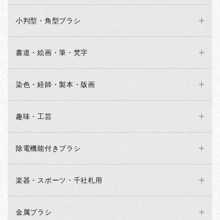
小判型・角型ブラシ
書道・絵画・筆・梵字
染色・経師・製本・版画
趣味・工芸
除電機能付きブラシ
楽器・スポーツ・千社札用
金属ブラシ