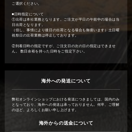
ご選択ください。
■日時指定について
①出荷は本社業務となります。ご注文が平日の午前中の場合は当
日出荷となります。
（但し、事情により後日の出荷となる場合も御座います）土日曜
祝祭日の出荷業務は停止しております。
②到着日時の指定ですが、ご注文日の次の日の指定はできませ
ん。 数日余裕を持った日時をご指定下さい。
海外への発送について
弊社オンラインショップにおける発送につきましては、国内のみ
となっており、海外への発送は承っておりません。何卒、ご理解
のほど、よろしくお願い申し上げます。
海外からの送金について