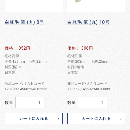
白豚毛 筆 (丸) 8号
白豚毛 筆 (丸) 10号
価格： 352円
価格： 396円
毛材質:豚
毛材質:豚
全長:196mm 毛先:22mm
全長:203mm 毛先:25mm
材質(柄):木
材質(柄):木
日本製
日本製
商品コード/ＪＡＮコード
商品コード/ＪＡＮコード
120790 / 45602948 02996
120662 / 45602948 03009
数量
数量
カートに入れる
カートに入れる