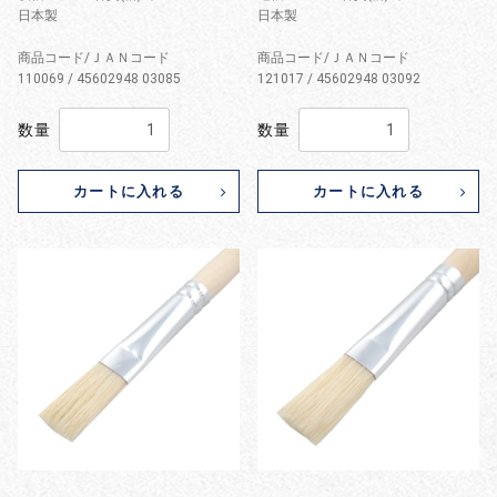
日本製
日本製
商品コード/ＪＡＮコード
商品コード/ＪＡＮコード
110069 / 45602948 03085
121017 / 45602948 03092
数量
数量
カートに入れる
カートに入れる