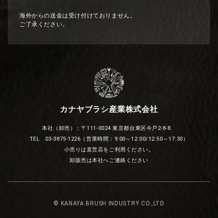
海外からの送金は受け付けておりません。
ご了承ください。
カナヤブラシ産業株式会社
本社（卸売）：〒111-0024 東京都台東区今戸2-8-8
TEL 03-3875-1226（営業時間：9:00～12:00/12:50～17:30）
小売りは直営店をご利用ください。
卸販売は本社へご連絡ください
© KANAYA BRUSH INDUSTRY CO.,LTD