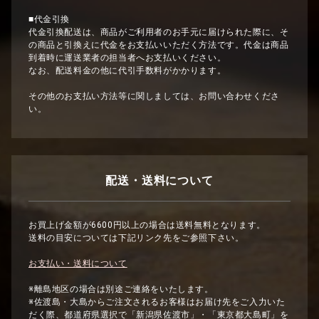
■代金引換
代金引換配送は、商品がご利用者のお手元に届けられた際に、そ
の商品と引換えに代金をお支払いいただく方法です。代金は商品
到着時に運送業者の担当者へお支払いください。
なお、配送料金の他に代引手数料がかかります。
その他のお支払い方法等に関しましては、お問い合わせくださ
い。
配送・送料について
お買上げ金額が6600円以上の場合は送料無料となります。
送料の目安については下記リンク先をご参照下さい。
お支払い・送料について
※離島地区の場合は別途ご連絡をいたします。
※佐渡島・大島からご注文されるお客様はお届け先をご入力いた
だく際、都道府県選択で「新潟県佐渡市」・「東京都大島町」を