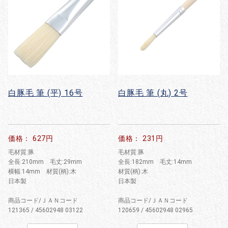
白豚毛 筆 (平) 16号
白豚毛 筆 (丸) 2号
価格： 627円
価格： 231円
毛材質:豚
毛材質:豚
全長:210mm 毛丈:29mm
全長:182mm 毛丈:14mm
横幅:14mm 材質(柄):木
材質(柄):木
日本製
日本製
商品コード/ＪＡＮコード
商品コード/ＪＡＮコード
121365 / 45602948 03122
120659 / 45602948 02965