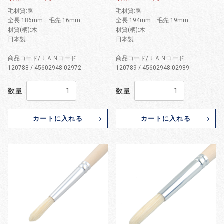
毛材質:豚
毛材質:豚
全長:186mm 毛先:16mm
全長:194mm 毛先:19mm
材質(柄):木
材質(柄):木
日本製
日本製
商品コード/ＪＡＮコード
商品コード/ＪＡＮコード
120788 / 45602948 02972
120789 / 45602948 02989
数量
数量
カートに入れる
カートに入れる