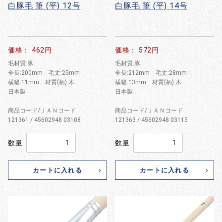
白豚毛 筆 (平) 12号
白豚毛 筆 (平) 14号
価格： 462円
価格： 572円
毛材質:豚
毛材質:豚
全長:200mm 毛丈:25mm
全長:212mm 毛丈:28mm
横幅:11mm 材質(柄):木
横幅:13mm 材質(柄):木
日本製
日本製
商品コード/ＪＡＮコード
商品コード/ＪＡＮコード
121361 / 45602948 03108
121363 / 45602948 03115
数量
数量
カートに入れる
カートに入れる