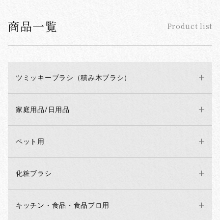
商品一覧
Product list
ツミッキーブラシ（積み木ブラシ）
家庭用品/日用品
ペット用
化粧ブラシ
キッチン・食品・食品プロ用