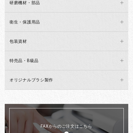
研磨機材・部品
衛生・保護用品
包装資材
特売品・B級品
オリジナルブラシ製作
FAXからのご注文はこちら