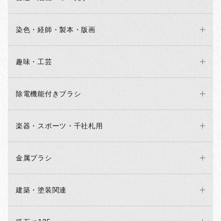
染色・経師・製本・版画
趣味・工芸
除電機能付きブラシ
楽器・スポーツ・千社札用
金属ブラシ
建築・塗装関連