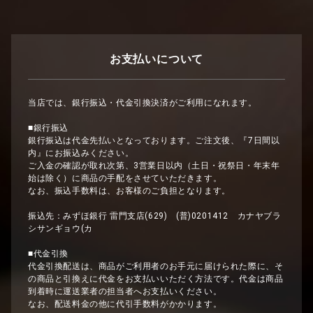
お支払いについて
当店では、銀行振込・代金引換決済がご利用になれます。
■銀行振込
銀行振込は代金先払いとなっております。ご注文後、『7日間以
内』にお振込みください。
ご入金の確認が取れ次第、3営業日以内（土日・祝祭日・年末年
始は除く）に商品の手配をさせていただきます。
なお、振込手数料は、お客様のご負担となります。
振込先：みずほ銀行 雷門支店(629) (普)0201412 カナヤブラ
シサンギョウ(カ
■代金引換
代金引換配送は、商品がご利用者のお手元に届けられた際に、そ
の商品と引換えに代金をお支払いいただく方法です。代金は商品
到着時に運送業者の担当者へお支払いください。
なお、配送料金の他に代引手数料がかかります。