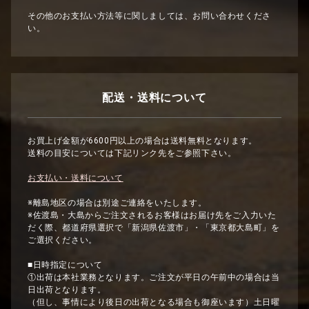
その他のお支払い方法等に関しましては、お問い合わせくださ
い。
配送・送料について
お買上げ金額が6600円以上の場合は送料無料となります。
送料の目安については下記リンク先をご参照下さい。
お支払い・送料について
※離島地区の場合は別途ご連絡をいたします。
※佐渡島・大島からご注文されるお客様はお届け先をご入力いた
だく際、都道府県選択で「新潟県佐渡市」・「東京都大島町」を
ご選択ください。
■日時指定について
①出荷は本社業務となります。ご注文が平日の午前中の場合は当
日出荷となります。
（但し、事情により後日の出荷となる場合も御座います）土日曜