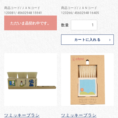
商品コード/ＪＡＮコード
商品コード/ＪＡＮコード
120081/ 45602948 15941
123266/ 45602948 16405
ただいま品切れ中です。
数量
カートに入れる
ツミッキーブラシ
ツミッキーブラシ