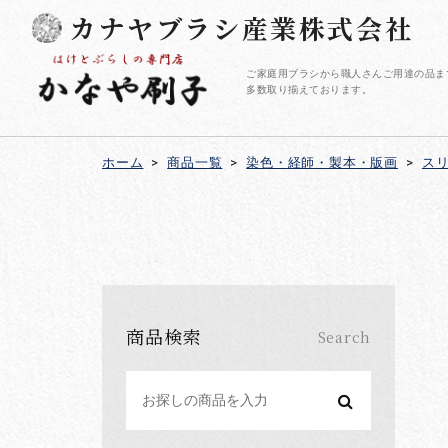
カナヤブラシ産業株式会社
ご家庭用ブラシから職人さんご用達の品ま
多数取り揃えております。
ホーム
>
商品一覧
>
染色・経師・製本・版画
>
ス
商品検索
Search