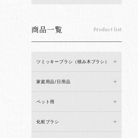
商品一覧
Product list
ツミッキーブラシ（積み木ブラシ）
家庭用品/日用品
ペット用
化粧ブラシ