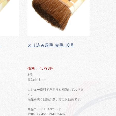
号
スリ込み刷毛 赤毛 10号
価格： 1,793円
5号
厚9x巾18mm
カシュー塗料で糸周りを補強しておりま
す。
毛先を洗う回数が多い方にお勧めです。
商品コード / JANコード
120637 / 45602948 05607