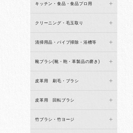
キッチン・食品・食品プロ用
クリーニング・毛玉取り
清掃用品・パイプ掃除・浴槽等
靴ブラシ(靴・鞄・革製品の磨き)
皮革用 刷毛・ブラシ
皮革用 回転ブラシ
竹ブラシ・竹ヨージ