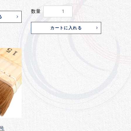
数量
る
カートに入れる
5号