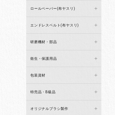
ロールペーパー(布ヤスリ)
エンドレスベルト(布ヤスリ)
研磨機材・部品
衛生・保護用品
包装資材
特売品・B級品
オリジナルブラシ製作