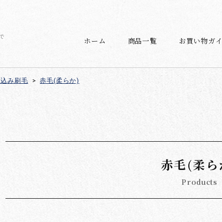
で
ホーム
商品一覧
お買い物ガ
リ込み刷毛
>
赤毛(柔らか)
赤毛(柔ら
Products