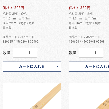
価格： 308円
価格： 330円
毛材質:馬毛・鹿毛
毛材質:馬毛・鹿毛
巾:1.5mm 出巾:3mm
巾:3.0mm 出巾:4mm
厚み:2mm 材質:天然木
厚み:3mm 材質:天然木
日本製
日本製
商品コード / JANコード
商品コード / JANコード
120625 / 45602948 05492
120626 / 45602948 05508
数量
数量
カートに入れる
カートに入れ