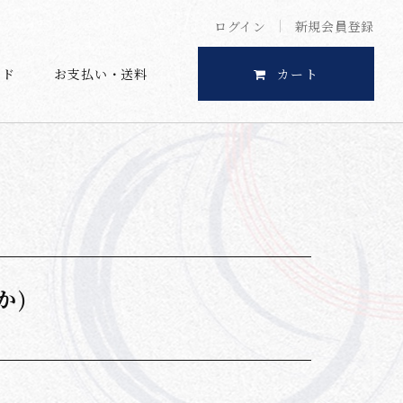
ログイン
新規会員登録
イド
お支払い・送料
カート
か)