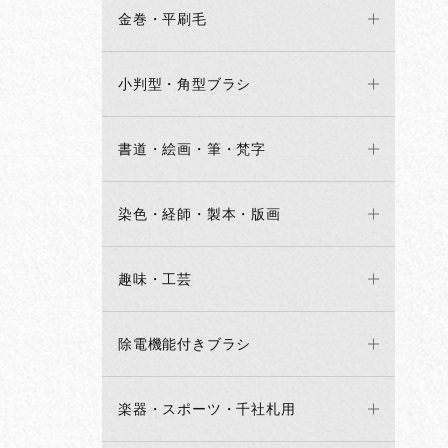
金巻・平刷毛
小判型・角型ブラシ
書道・絵画・筆・梵字
染色・経師・製本・版画
趣味・工芸
除電機能付きブラシ
楽器・スポーツ・千社札用