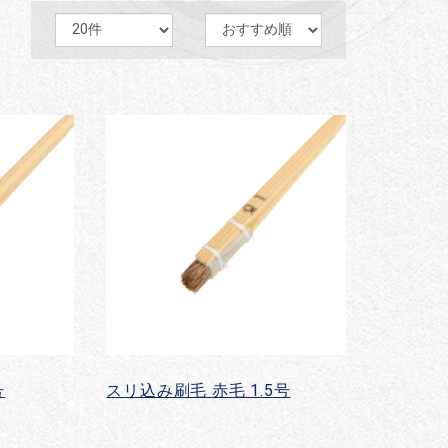
号
スリ込み刷毛 赤毛 1.5号