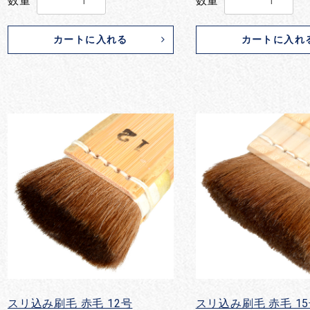
数量
数量
カートに入れる
カートに入れ
スリ込み刷毛 赤毛 12号
スリ込み刷毛 赤毛 1