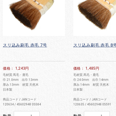
スリ込み刷毛 赤毛 7号
スリ込み刷毛 赤毛 8
価格： 1,243円
価格： 1,485円
毛材質:馬毛・鹿毛
毛材質:馬毛・鹿毛
巾:21.0mm 出巾:13mm
巾:24.0mm 出巾:14mm
厚み:13mm 材質:天然木
厚み:14mm 材質:天然木
日本製
日本製
商品コード / JANコード
商品コード / JANコード
120634 / 45602948 05584
120635 / 45602948 05591