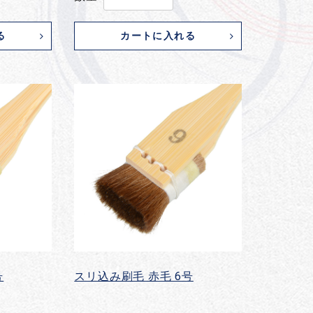
る
カートに入れる
号
スリ込み刷毛 赤毛 6号