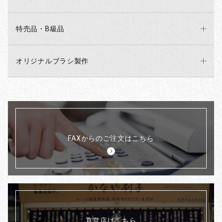
特売品・B級品
オリジナルブラシ製作
FAXからのご注文はこちら
直営店はこちら