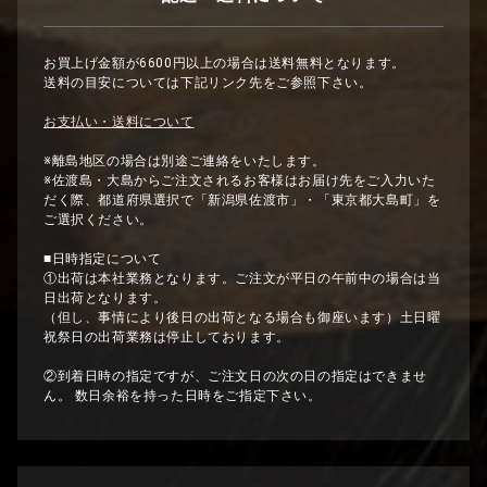
お買上げ金額が6600円以上の場合は送料無料となります。
送料の目安については下記リンク先をご参照下さい。
お支払い・送料について
※離島地区の場合は別途ご連絡をいたします。
※佐渡島・大島からご注文されるお客様はお届け先をご入力いた
だく際、都道府県選択で「新潟県佐渡市」・「東京都大島町」を
ご選択ください。
■日時指定について
①出荷は本社業務となります。ご注文が平日の午前中の場合は当
日出荷となります。
（但し、事情により後日の出荷となる場合も御座います）土日曜
祝祭日の出荷業務は停止しております。
②到着日時の指定ですが、ご注文日の次の日の指定はできませ
ん。 数日余裕を持った日時をご指定下さい。