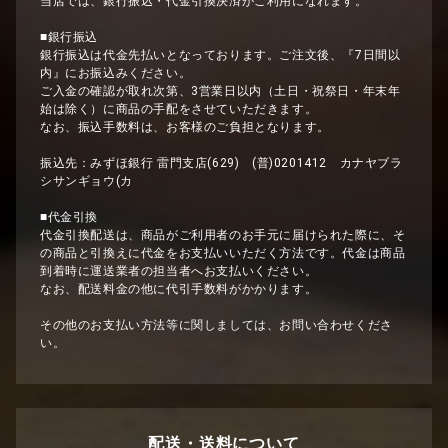
当店では、銀行振込・代金引換決済がご利用になれます。
■銀行振込
銀行振込は代金先払いとなっております。ご注文後、『7日間以
内』にお振込みください。
ご入金の確認が取れ次第、3営業日以内（土日・祝祭日・年末年
始は除く）に商品の手配をさせていただきます。
なお、振込手数料は、お客様のご負担となります。
振込先：みずほ銀行 雷門支店(629) (普)0201412 カナヤブラ
シサンギョウ(カ
■代金引換
代金引換配送は、商品がご利用者のお手元に届けられた際に、そ
の商品と引換えに代金をお支払いいただく方法です。代金は商品
到着時に運送業者の担当者へお支払いください。
なお、配送料金の他に代引手数料がかかります。
その他のお支払い方法等に関しましては、お問い合わせくださ
い。
配送・送料について