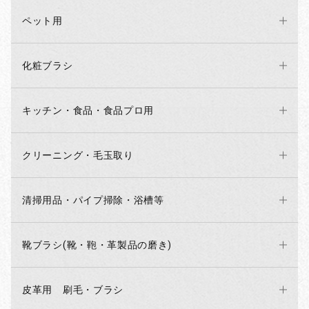
ペット用
化粧ブラシ
キッチン・食品・食品プロ用
クリーニング・毛玉取り
清掃用品・パイプ掃除・浴槽等
靴ブラシ(靴・鞄・革製品の磨き)
皮革用 刷毛・ブラシ