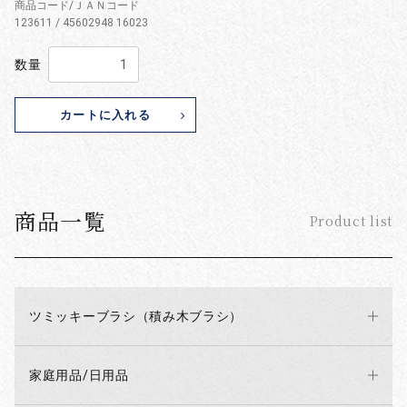
商品コード/ＪＡＮコード
123611 / 45602948 16023
数量
カートに入れる
商品一覧
Product list
ツミッキーブラシ（積み木ブラシ）
家庭用品/日用品