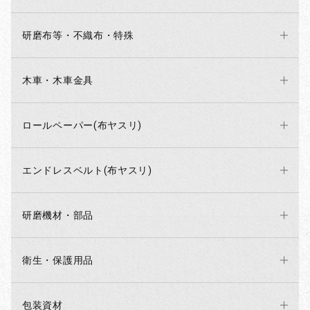
研磨布等・不織布・特殊
木車・木車金具
お買い物を続ける
カートへ進む
ロールペーパー(布ヤスリ)
エンドレスベルト(布ヤスリ)
研磨機材・部品
衛生・保護用品
包装資材