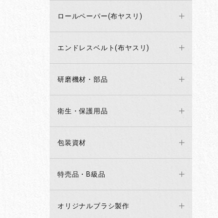
ロールペーパー(布ヤスリ)
エンドレスベルト(布ヤスリ)
研磨機材・部品
衛生・保護用品
包装資材
特売品・B級品
オリジナルブラシ製作