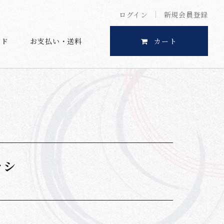
ログイン
新規会員登録
イド
お支払い・送料
カート
ラシ