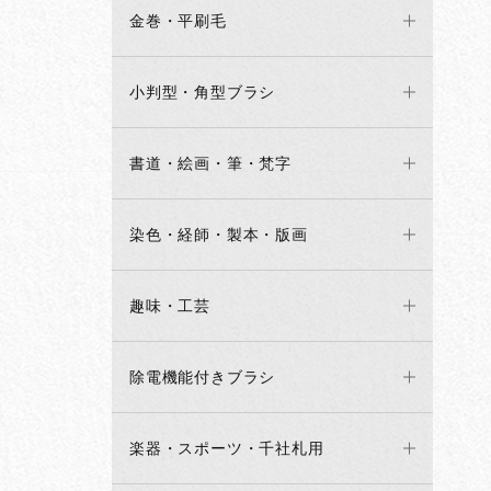
金巻・平刷毛
小判型・角型ブラシ
書道・絵画・筆・梵字
染色・経師・製本・版画
趣味・工芸
除電機能付きブラシ
楽器・スポーツ・千社札用