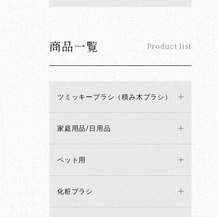
商品一覧
Product list
ツミッキーブラシ（積み木ブラシ）
家庭用品/日用品
ペット用
化粧ブラシ