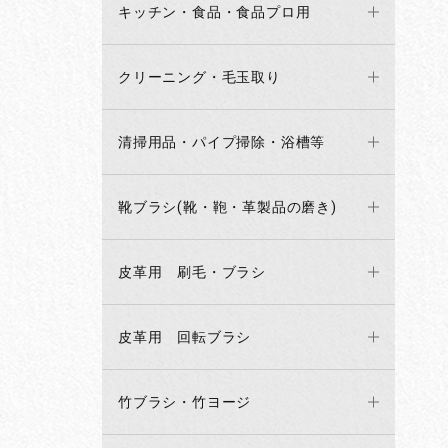
キッチン・食品・食品プロ用
クリーニング・毛玉取り
清掃用品・パイプ掃除・浴槽等
靴ブラシ(靴・鞄・革製品の磨き)
皮革用 刷毛・ブラシ
皮革用 回転ブラシ
竹ブラシ・竹ヨージ