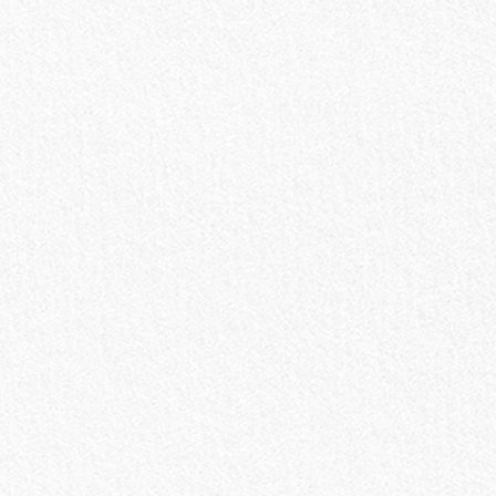
お買い物を続ける
カートへ進む