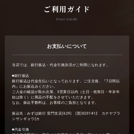
ご利用ガイド
User Guide
お支払いについて
当店では、銀行振込・代金引換決済がご利用になれます。
■銀行振込
銀行振込は代金先払いとなっております。ご注文後、『7日間以
内』にお振込みください。
ご入金の確認が取れ次第、3営業日以内（土日・祝祭日・年末年
始は除く）に商品の手配をさせていただきます。
なお、振込手数料は、お客様のご負担となります。
振込先：みずほ銀行 雷門支店(629) (普)0201412 カナヤブラ
シサンギョウ(カ
■代金引換