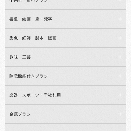
小判型・角型ブラシ
書道・絵画・筆・梵字
染色・経師・製本・版画
趣味・工芸
除電機能付きブラシ
楽器・スポーツ・千社札用
金属ブラシ