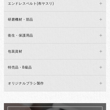
エンドレスベルト(布ヤスリ)
研磨機材・部品
衛生・保護用品
包装資材
特売品・B級品
オリジナルブラシ製作