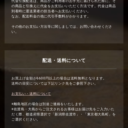
代金引換配送は、商品がご利用者のお手元に届けられた際に、そ
の商品と引換えに代金をお支払いいただく方法です。代金は商品
到着時に運送業者の担当者へお支払いください。
なお、配送料金の他に代引手数料がかかります。
その他のお支払い方法等に関しましては、お問い合わせくださ
い。
配送・送料について
お買上げ金額が6600円以上の場合は送料無料となります。
送料の目安については下記リンク先をご参照下さい。
お支払い・送料について
※離島地区の場合は別途ご連絡をいたします。
※佐渡島・大島からご注文されるお客様はお届け先をご入力いた
だく際、都道府県選択で「新潟県佐渡市」・「東京都大島町」を
ご選択ください。