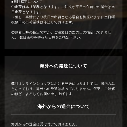
■日時指定について
①出荷は本社業務となります。ご注文が平日の午前中の場合は当
日出荷となります。
（但し、事情により後日の出荷となる場合も御座います）土日曜
祝祭日の出荷業務は停止しております。
②到着日時の指定ですが、ご注文日の次の日の指定はできませ
ん。 数日余裕を持った日時をご指定下さい。
海外への発送について
弊社オンラインショップにおける発送につきましては、国内のみ
となっており、海外への発送は承っておりません。何卒、ご理解
のほど、よろしくお願い申し上げます。
海外からの送金について
海外からの送金は受け付けておりません。