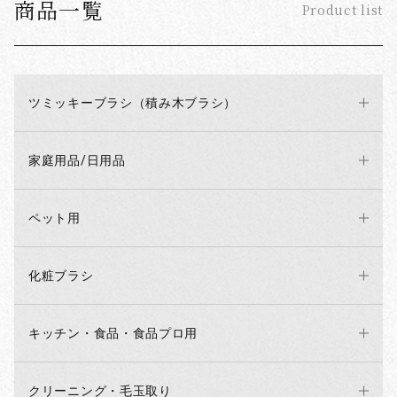
商品一覧
Product list
ツミッキーブラシ（積み木ブラシ）
家庭用品/日用品
ペット用
化粧ブラシ
キッチン・食品・食品プロ用
クリーニング・毛玉取り