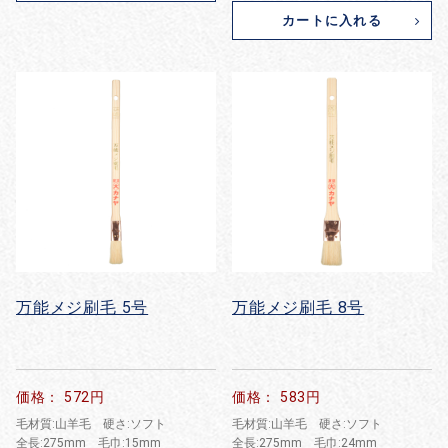
カートに入れる
万能メジ刷毛 5号
万能メジ刷毛 8号
価格： 572円
価格： 583円
毛材質:山羊毛 硬さ:ソフト
毛材質:山羊毛 硬さ:ソフト
全長:275mm 毛巾:15mm
全長:275mm 毛巾:24mm