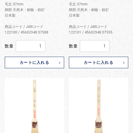
毛丈:37mm
毛丈:37mm
柄部:天然木・銅板・鉄釘
柄部:天然木・銅板・鉄釘
日本製
日本製
商品コード / JANコード
商品コード / JANコード
122100 / 45602948 07588
122101 / 45602948 07595
数量
数量
カートに入れる
カートに入れる