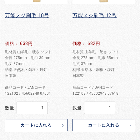
万能メジ刷毛 10号
万能メジ刷毛 12号
価格： 638円
価格： 682円
毛材質:山羊毛 硬さ:ソフト
毛材質:山羊毛 硬さ:ソフト
全長:275mm 毛巾:30mm
全長:275mm 毛巾:35mm
毛丈:37mm
毛丈:37mm
柄部:天然木・銅板・鉄釘
柄部:天然木・銅板・鉄釘
日本製
日本製
商品コード / JANコード
商品コード / JANコード
122102 / 45602948 07601
122103 / 45602948 07618
数量
数量
カートに入れる
カートに入れる