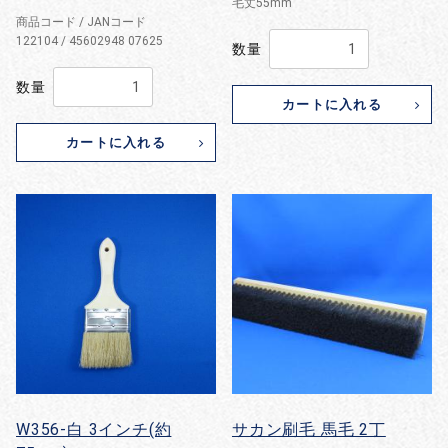
毛丈55mm
商品コード / JANコード
122104 / 45602948 07625
数量
数量
カートに入れる
カートに入れる
W356-白 3インチ(約
サカン刷毛 馬毛 2丁