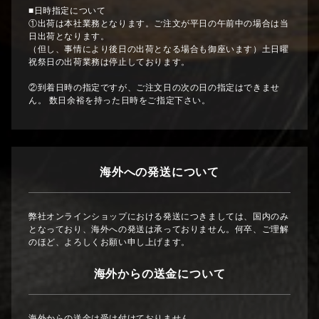
■日時指定について
①出荷は本社業務となります。ご注文が平日の午前中の場合は当
日出荷となります。
（但し、事情により後日の出荷となる場合も御座います）土日曜
祝祭日の出荷業務は停止しております。
②到着日時の指定ですが、ご注文日の次の日の指定はできませ
ん。 数日余裕を持った日時をご指定下さい。
海外への発送について
弊社オンラインショップにおける発送につきましては、国内のみ
となっており、海外への発送は承っておりません。何卒、ご理解
のほど、よろしくお願い申し上げます。
海外からの送金について
海外からの送金は受け付けておりません。