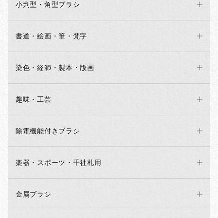
小判型・角型ブラシ
書道・絵画・筆・梵字
染色・経師・製本・版画
趣味・工芸
除電機能付きブラシ
楽器・スポーツ・千社札用
金属ブラシ