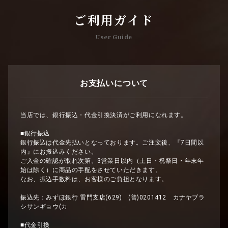
ご利用ガイド
User Guide
お支払いについて
当店では、銀行振込・代金引換決済がご利用になれます。
■銀行振込
銀行振込は代金先払いとなっております。ご注文後、『7日間以
内』にお振込みください。
ご入金の確認が取れ次第、3営業日以内（土日・祝祭日・年末年
始は除く）に商品の手配をさせていただきます。
なお、振込手数料は、お客様のご負担となります。
振込先：みずほ銀行 雷門支店(629) (普)0201412 カナヤブラ
シサンギョウ(カ
■代金引換