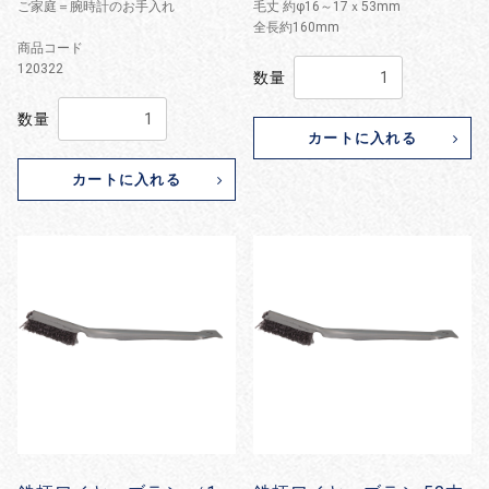
ご家庭＝腕時計のお手入れ
毛丈 約φ16～17ｘ53mm
全長約160mm
商品コード
120322
数量
数量
カートに入れる
カートに入れる