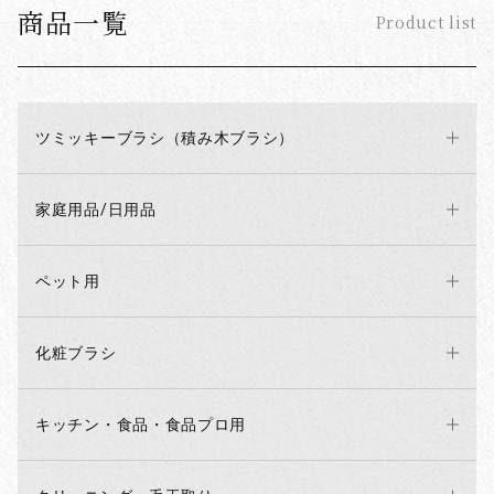
商品一覧
Product list
お買い物を続ける
カートへ進む
ツミッキーブラシ（積み木ブラシ）
家庭用品/日用品
ペット用
化粧ブラシ
キッチン・食品・食品プロ用