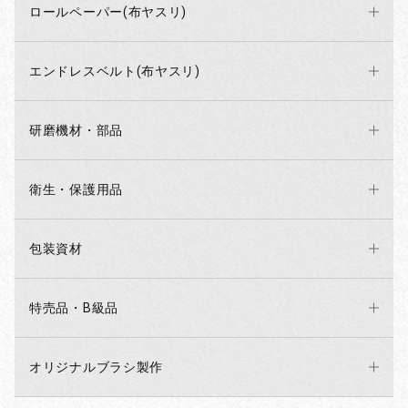
ロールペーパー(布ヤスリ)
エンドレスベルト(布ヤスリ)
研磨機材・部品
衛生・保護用品
包装資材
特売品・B級品
オリジナルブラシ製作