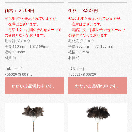
価格： 2,904円
価格： 3,234円
※品切れ中と表示されていますが、
※品切れ中と表示されていますが、
在庫はございます。
在庫はございます。
電話注文・お問い合わせメールで
電話注文・お問い合わせメールで
の受付となっております。
の受付となっております。
毛材質:ダチョウ
毛材質:ダチョウ
全長:660mm 毛丈:160mm
全長:690mm 毛丈:190mm
毛幅:150mm
毛幅:160mm
材質:竹
材質:竹
JANコード
JANコード
45602948 00312
45602948 00329
ただいま品切れ中です。
ただいま品切れ中です。