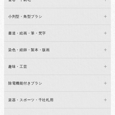
小判型・角型ブラシ
書道・絵画・筆・梵字
染色・経師・製本・版画
趣味・工芸
除電機能付きブラシ
楽器・スポーツ・千社札用