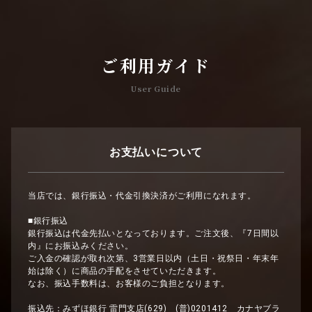
ご利用ガイド
User Guide
お支払いについて
当店では、銀行振込・代金引換決済がご利用になれます。
■銀行振込
銀行振込は代金先払いとなっております。ご注文後、『7日間以
内』にお振込みください。
ご入金の確認が取れ次第、3営業日以内（土日・祝祭日・年末年
始は除く）に商品の手配をさせていただきます。
なお、振込手数料は、お客様のご負担となります。
振込先：みずほ銀行 雷門支店(629) (普)0201412 カナヤブラ