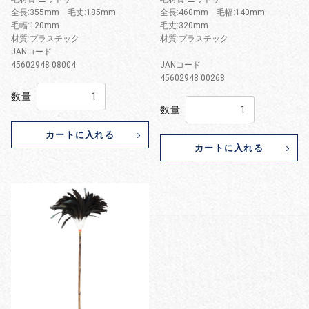
全長:355mm 毛丈:185mm
全長:460mm 毛幅:140mm
毛幅:120mm
毛丈:320mm
材質:プラスチック
材質:プラスチック
JANコード
45602948 08004
JANコード
45602948 00268
数量
数量
カートに入れる
カートに入れる