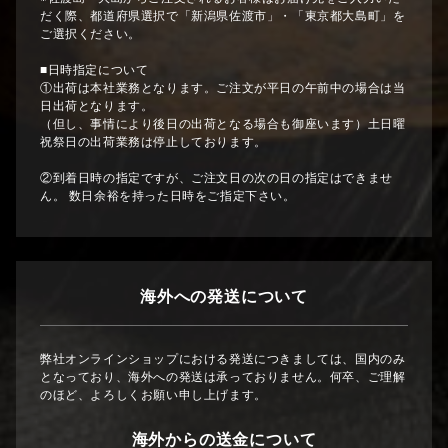
だく際、都道府県選択で「新潟県佐渡市」・「東京都大島町」を
ご選択ください。
■日時指定について
①出荷は本社業務となります。ご注文が平日の午前中の場合は当
日出荷となります。
（但し、事情により後日の出荷となる場合も御座います）土日曜
祝祭日の出荷業務は停止しております。
②到着日時の指定ですが、ご注文日の次の日の指定はできませ
ん。 数日余裕を持った日時をご指定下さい。
海外への発送について
弊社オンラインショップにおける発送につきましては、国内のみ
となっており、海外への発送は承っておりません。何卒、ご理解
のほど、よろしくお願い申し上げます。
海外からの送金について