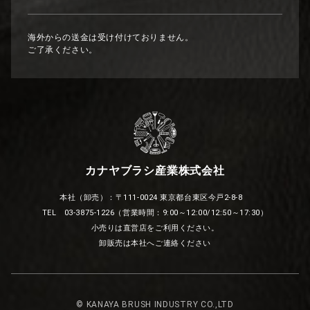
海外からの送金は受け付けておりません。
ご了承ください。
カナヤブラシ産業株式会社
本社（卸売）：〒111-0024 東京都台東区今戸2-8-8
TEL 03-3875-1226（営業時間：9:00～12:00/12:50～17:30）
小売りは直営店をご利用ください。
卸販売は本社へご連絡ください
© KANAYA BRUSH INDUSTRY CO.,LTD