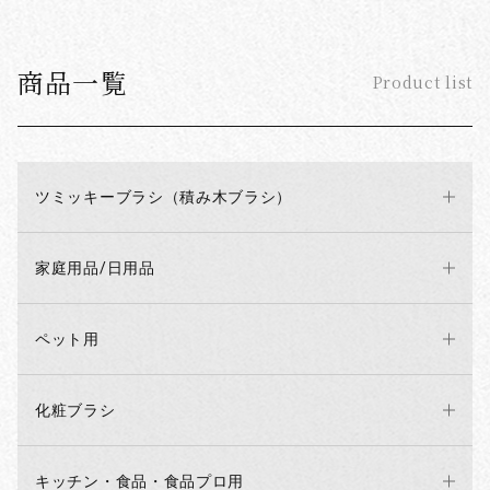
商品一覧
Product list
ツミッキーブラシ（積み木ブラシ）
家庭用品/日用品
ペット用
化粧ブラシ
キッチン・食品・食品プロ用