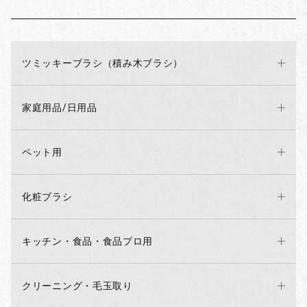
ツミッキーブラシ（積み木ブラシ）
家庭用品/日用品
ペット用
化粧ブラシ
キッチン・食品・食品プロ用
クリーニング・毛玉取り