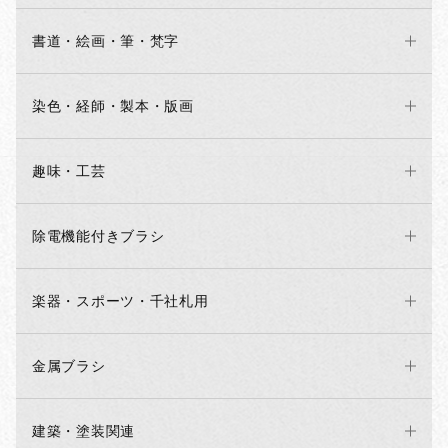
書道・絵画・筆・梵字
染色・経師・製本・版画
趣味・工芸
除電機能付きブラシ
楽器・スポーツ・千社札用
金属ブラシ
建築・塗装関連