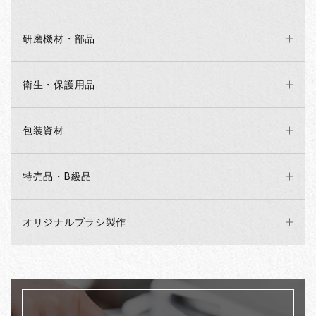
研磨機材・部品
衛生・保護用品
包装資材
特売品・B級品
オリジナルブラシ製作