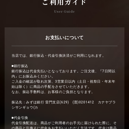
ご利用ガイド
User Guide
お支払いについて
当店では、銀行振込・代金引換決済がご利用になれます。
■銀行振込
銀行振込は代金先払いとなっております。ご注文後、『7日間以
内』にお振込みください。
ご入金の確認が取れ次第、3営業日以内（土日・祝祭日・年末年
始は除く）に商品の手配をさせていただきます。
なお、振込手数料は、お客様のご負担となります。
振込先：みずほ銀行 雷門支店(629) (普)0201412 カナヤブラ
シサンギョウ(カ
■代金引換
代金引換配送は、商品がご利用者のお手元に届けられた際に、そ
の商品と引換えに代金をお支払いいただく方法です。代金は商品