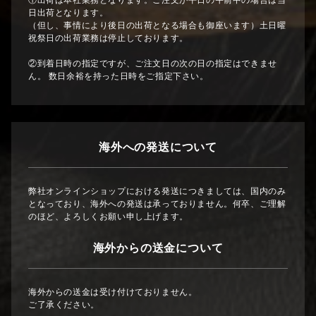
①出荷は本社業務となります。ご注文が平日の午前中の場合は当
日出荷となります。
（但し、事情により後日の出荷となる場合も御座います）土日曜
祝祭日の出荷業務は停止しております。
②到着日時の指定ですが、ご注文日の次の日の指定はできませ
ん。 数日余裕を持った日時をご指定下さい。
海外への発送について
弊社オンラインショップにおける発送につきましては、国内のみ
となっており、海外への発送は承っておりません。何卒、ご理解
のほど、よろしくお願い申し上げます。
海外からの送金について
海外からの送金は受け付けておりません。
ご了承ください。