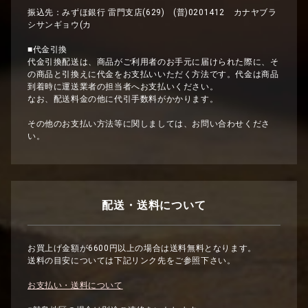
振込先：みずほ銀行 雷門支店(629) (普)0201412 カナヤブラ
シサンギョウ(カ
■代金引換
代金引換配送は、商品がご利用者のお手元に届けられた際に、そ
の商品と引換えに代金をお支払いいただく方法です。代金は商品
到着時に運送業者の担当者へお支払いください。
なお、配送料金の他に代引手数料がかかります。
その他のお支払い方法等に関しましては、お問い合わせくださ
い。
配送・送料について
お買上げ金額が6600円以上の場合は送料無料となります。
送料の目安については下記リンク先をご参照下さい。
お支払い・送料について