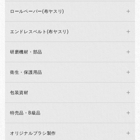
ロールペーパー(布ヤスリ)
エンドレスベルト(布ヤスリ)
研磨機材・部品
衛生・保護用品
包装資材
特売品・B級品
オリジナルブラシ製作