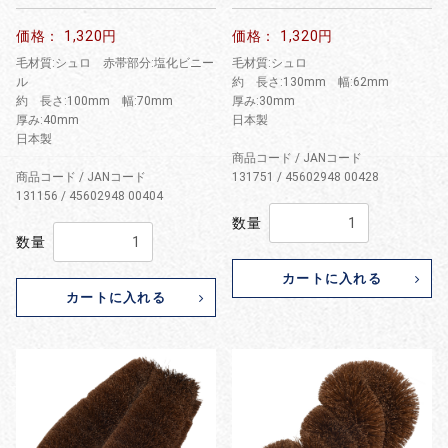
価格： 1,320円
価格： 1,320円
毛材質:シュロ 赤帯部分:塩化ビニー
毛材質:シュロ
ル
約 長さ:130mm 幅:62mm
約 長さ:100mm 幅:70mm
厚み:30mm
厚み:40mm
日本製
日本製
商品コード / JANコード
商品コード / JANコード
131751 / 45602948 00428
131156 / 45602948 00404
数量
数量
カートに入れる
カートに入れる