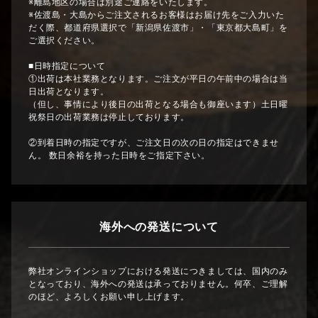
※離島地区の場合は別途ご連絡をいたします。
※佐渡島・大島からご注文されるお客様はお届け先をご入力いた
だく際、都道府県選択で「新潟県佐渡市」・「東京都大島町」を
ご選択ください。
■日時指定について
①出荷は本社業務となります。ご注文が平日の午前中の場合は当
日出荷となります。
（但し、事情により後日の出荷となる場合も御座います）土日曜
祝祭日の出荷業務は停止しております。
②到着日時の指定ですが、ご注文日の次の日の指定はできませ
ん。 数日余裕を持った日時をご指定下さい。
海外への発送について
弊社オンラインショップにおける発送につきましては、国内のみ
となっており、海外への発送は承っておりません。何卒、ご理解
のほど、よろしくお願い申し上げます。