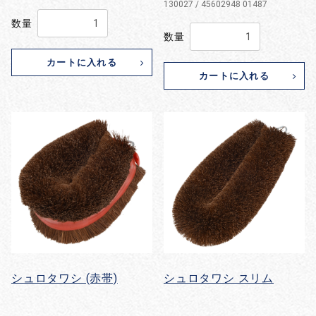
130027 / 45602948 01487
数量
数量
カートに入れる
カートに入れる
シュロタワシ (赤帯)
シュロタワシ スリム