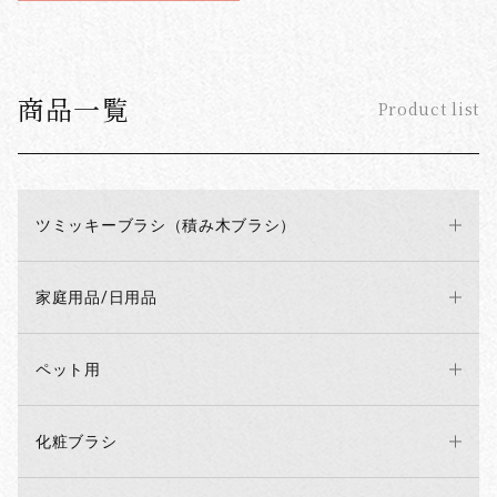
商品一覧
Product list
ツミッキーブラシ（積み木ブラシ）
家庭用品/日用品
ペット用
化粧ブラシ