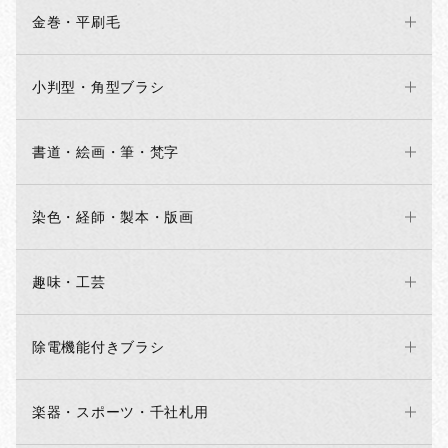
金巻・平刷毛
小判型・角型ブラシ
書道・絵画・筆・梵字
染色・経師・製本・版画
趣味・工芸
除電機能付きブラシ
楽器・スポーツ・千社札用