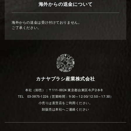
海外からの送金について
海外からの送金は受け付けておりません。
ご了承ください。
カナヤブラシ産業株式会社
本社（卸売）：〒111-0024 東京都台東区今戸2-8-8
TEL 03-3875-1226（営業時間：9:00～12:00/12:50～17:30）
小売りは直営店をご利用ください。
卸販売は本社へご連絡ください