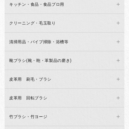
キッチン・食品・食品プロ用
クリーニング・毛玉取り
清掃用品・パイプ掃除・浴槽等
靴ブラシ(靴・鞄・革製品の磨き)
皮革用 刷毛・ブラシ
皮革用 回転ブラシ
竹ブラシ・竹ヨージ