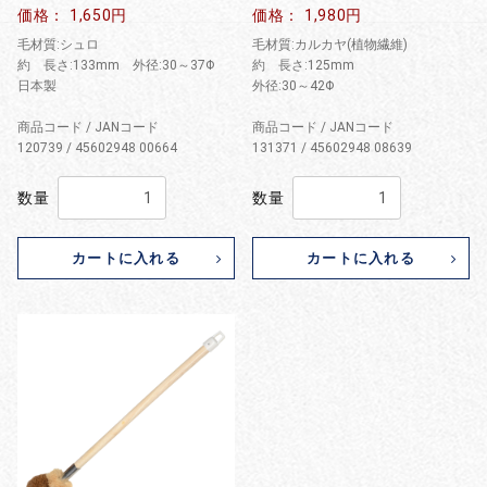
価格： 1,650円
価格： 1,980円
毛材質:シュロ
毛材質:カルカヤ(植物繊維)
約 長さ:133mm 外径:30～37Φ
約 長さ:125mm
日本製
外径:30～42Φ
商品コード / JANコード
商品コード / JANコード
120739 / 45602948 00664
131371 / 45602948 08639
数量
数量
カートに入れる
カートに入れる