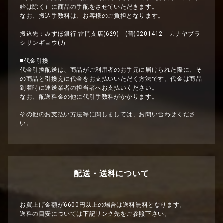
始は除く）に商品の手配をさせていただきます。
なお、振込手数料は、お客様のご負担となります。
振込先：みずほ銀行 雷門支店(629) (普)0201412 カナヤブラ
シサンギョウ(カ
■代金引換
代金引換配送は、商品がご利用者のお手元に届けられた際に、そ
の商品と引換えに代金をお支払いいただく方法です。代金は商品
到着時に運送業者の担当者へお支払いください。
なお、配送料金の他に代引手数料がかかります。
その他のお支払い方法等に関しましては、お問い合わせくださ
い。
配送・送料について
お買上げ金額が6600円以上の場合は送料無料となります。
送料の目安については下記リンク先をご参照下さい。