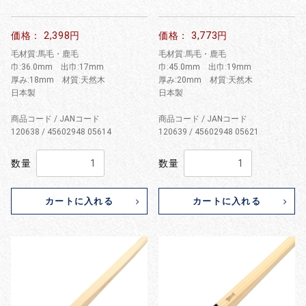
価格： 2,398円
価格： 3,773円
毛材質:馬毛・鹿毛
毛材質:馬毛・鹿毛
巾:36.0mm 出巾:17mm
巾:45.0mm 出巾:19mm
厚み:18mm 材質:天然木
厚み:20mm 材質:天然木
日本製
日本製
商品コード / JANコード
商品コード / JANコード
120638 / 45602948 05614
120639 / 45602948 05621
数量
数量
カートに入れる
カートに入れる