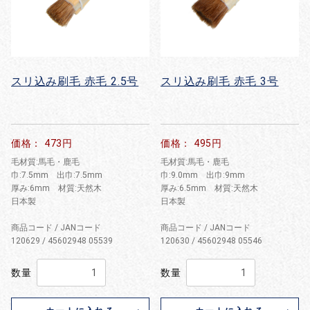
スリ込み刷毛 赤毛 2.5号
スリ込み刷毛 赤毛 3号
価格： 473円
価格： 495円
毛材質:馬毛・鹿毛
毛材質:馬毛・鹿毛
巾:7.5mm 出巾:7.5mm
巾:9.0mm 出巾:9mm
厚み:6mm 材質:天然木
厚み:6.5mm 材質:天然木
日本製
日本製
商品コード / JANコード
商品コード / JANコード
120629 / 45602948 05539
120630 / 45602948 05546
数量
数量