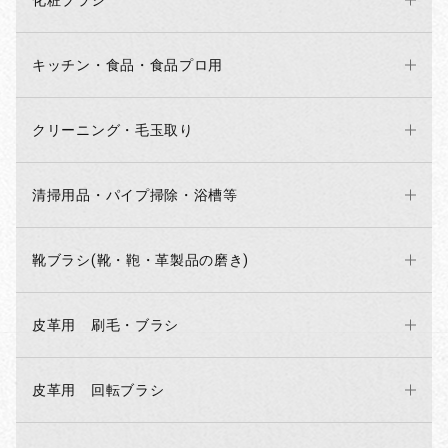
化粧ブラシ
キッチン・食品・食品プロ用
クリーニング・毛玉取り
清掃用品・パイプ掃除・浴槽等
靴ブラシ(靴・鞄・革製品の磨き)
皮革用 刷毛・ブラシ
皮革用 回転ブラシ