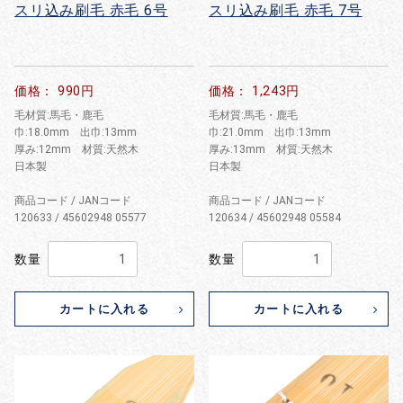
スリ込み刷毛 赤毛 6号
スリ込み刷毛 赤毛 7号
価格： 990円
価格： 1,243円
毛材質:馬毛・鹿毛
毛材質:馬毛・鹿毛
巾:18.0mm 出巾:13mm
巾:21.0mm 出巾:13mm
厚み:12mm 材質:天然木
厚み:13mm 材質:天然木
日本製
日本製
商品コード / JANコード
商品コード / JANコード
120633 / 45602948 05577
120634 / 45602948 05584
数量
数量
カートに入れる
カートに入れる