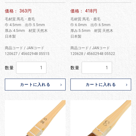
価格： 363円
価格： 418円
毛材質:馬毛・鹿毛
毛材質:馬毛・鹿毛
巾:4.5mm 出巾:5.5mm
巾:6.0mm 出巾:6.5mm
厚み:4.5mm 材質:天然木
厚み:5.5mm 材質:天然木
日本製
日本製
商品コード / JANコード
商品コード / JANコード
120627 / 45602948 05515
120628 / 45602948 05522
数量
数量
カートに入れる
カートに入れる