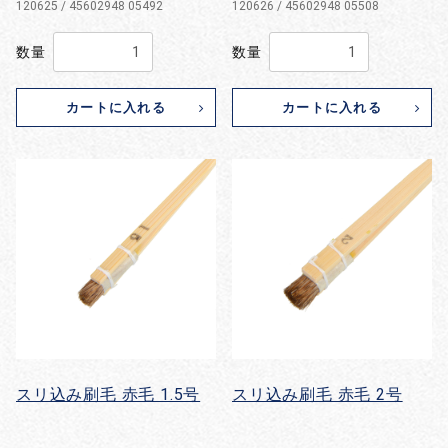
120625 / 45602948 05492
120626 / 45602948 05508
数量
数量
カートに入れる
カートに入れる
スリ込み刷毛 赤毛 1.5号
スリ込み刷毛 赤毛 2号