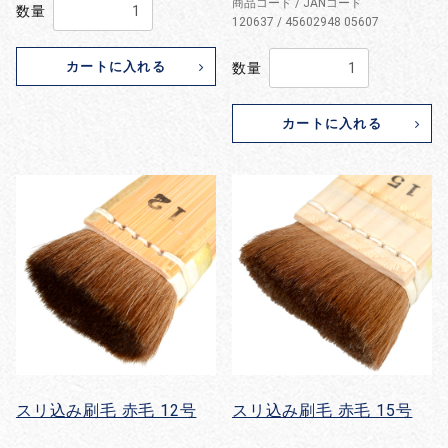
商品コード / JANコード
数量
120637 / 45602948 05607
カートに入れる
数量
カートに入れる
スリ込み刷毛 赤毛 12号
スリ込み刷毛 赤毛 15号