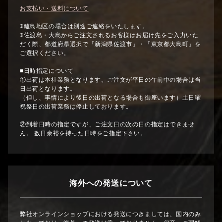
お支払い・送料について
※離島地区の場合は別途ご連絡をいたします。
※佐渡島・大島からご注文されるお客様はお届け先をご入力いた
だく際、都道府県選択で「新潟県佐渡市」・「東京都大島町」を
ご選択ください。
■日時指定について
①出荷は本社業務となります。ご注文が平日の午前中の場合は当
日出荷となります。
（但し、事情により後日の出荷となる場合も御座います）土日曜
祝祭日の出荷業務は停止しております。
②到着日時の指定ですが、ご注文日の次の日の指定はできませ
ん。 数日余裕を持った日時をご指定下さい。
海外への発送について
弊社オンラインショップにおける発送につきましては、国内のみ