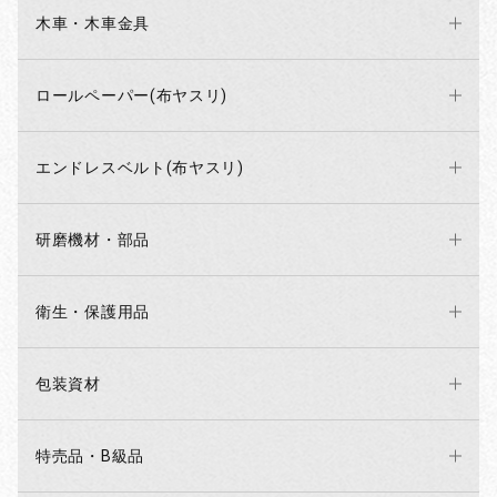
木車・木車金具
ロールペーパー(布ヤスリ)
エンドレスベルト(布ヤスリ)
研磨機材・部品
衛生・保護用品
包装資材
特売品・B級品