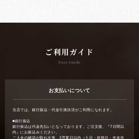
ご利用ガイド
User Guide
お支払いについて
当店では、銀行振込・代金引換決済がご利用になれます。
■銀行振込
銀行振込は代金先払いとなっております。ご注文後、『7日間以
内』にお振込みください。
ご入金の確認が取れ次第、3営業日以内（土日・祝祭日・年末年