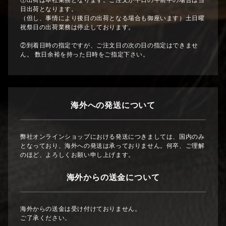
①出荷は本社業務となります。ご注文が平日の午前中の場合は当
日出荷となります。
（但し、事情により後日の出荷となる場合も御座います）土日曜
祝祭日の出荷業務は停止しております。
②到着日時の指定ですが、ご注文日の次の日の指定はできませ
ん。 数日余裕を持った日時をご指定下さい。
海外への発送について
弊社オンラインショップにおける発送につきましては、国内のみ
となっており、海外への発送は承っておりません。何卒、ご理解
のほど、よろしくお願い申し上げます。
海外からの送金について
海外からの送金は受け付けておりません。
ご了承ください。