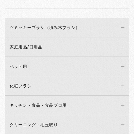
ツミッキーブラシ（積み木ブラシ）
家庭用品/日用品
ペット用
化粧ブラシ
キッチン・食品・食品プロ用
クリーニング・毛玉取り