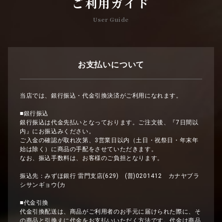
ご利用ガイド
User Guide
お支払いについて
当店では、銀行振込・代金引換決済がご利用になれます。
■銀行振込
銀行振込は代金先払いとなっております。ご注文後、『7日間以
内』にお振込みください。
ご入金の確認が取れ次第、3営業日以内（土日・祝祭日・年末年
始は除く）に商品の手配をさせていただきます。
なお、振込手数料は、お客様のご負担となります。
振込先：みずほ銀行 雷門支店(629) (普)0201412 カナヤブラ
シサンギョウ(カ
■代金引換
代金引換配送は、商品がご利用者のお手元に届けられた際に、そ
の商品と引換えに代金をお支払いいただく方法です。代金は商品