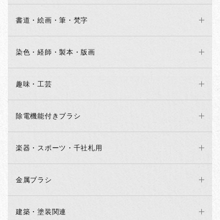
書道・絵画・筆・梵字
染色・経師・製本・版画
趣味・工芸
除電機能付きブラシ
楽器・スポーツ・千社札用
金属ブラシ
建築・塗装関連