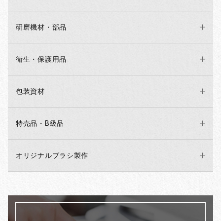
研磨機材・部品
衛生・保護用品
包装資材
特売品・B級品
オリジナルブラシ製作