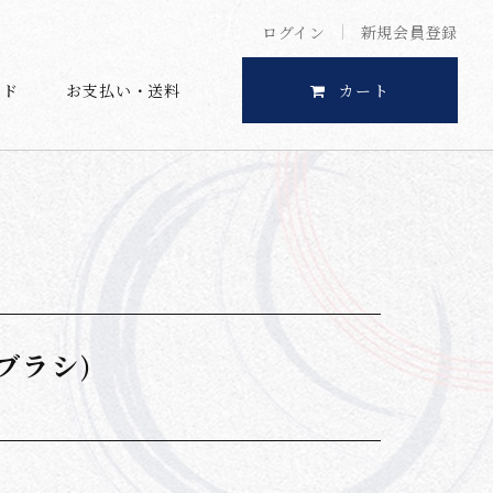
ログイン
新規会員登録
イド
お支払い・送料
カート
ブラシ)