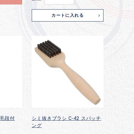
カートに入れる
片毛段付
シミ抜きブラシ C-42 スパッチ
ング