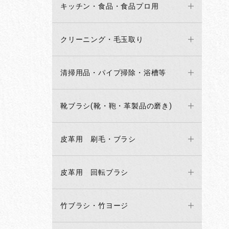
キッチン・食品・食品プロ用
クリーニング・毛玉取り
清掃用品・パイプ掃除・浴槽等
靴ブラシ(靴・鞄・革製品の磨き)
皮革用 刷毛・ブラシ
皮革用 回転ブラシ
竹ブラシ・竹ヨージ