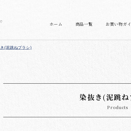
で
ホーム
商品一覧
お買い物ガ
き(泥跳ねブラシ)
染抜き(泥跳ね
Products