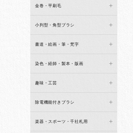
金巻・平刷毛
小判型・角型ブラシ
書道・絵画・筆・梵字
染色・経師・製本・版画
趣味・工芸
除電機能付きブラシ
楽器・スポーツ・千社札用