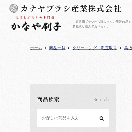
カナヤブラシ産業株式会社
ご家庭用ブラシから職人さんご用達の品ま
多数取り揃えております。
ホーム
>
商品一覧
>
クリーニング・毛玉取り
>
染抜
商品検索
Search