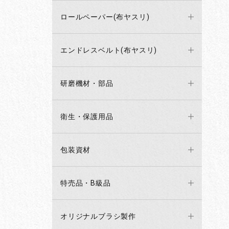
ロールペーパー(布ヤスリ)
エンドレスベルト(布ヤスリ)
研磨機材・部品
衛生・保護用品
包装資材
特売品・B級品
オリジナルブラシ製作