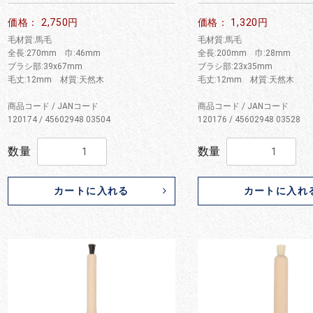
価格： 2,750円
価格： 1,320円
毛材質:馬毛
毛材質:馬毛
全長:270mm 巾:46mm
全長:200mm 巾:28mm
ブラシ部:39x67mm
ブラシ部:23x35mm
毛丈:12mm 材質:天然木
毛丈:12mm 材質:天然木
商品コード / JANコード
商品コード / JANコード
120174 / 45602948 03504
120176 / 45602948 03528
数量
数量
カートに入れる
カートに入れ