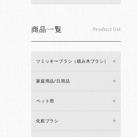
商品一覧
Product list
ツミッキーブラシ（積み木ブラシ）
家庭用品/日用品
ペット用
化粧ブラシ