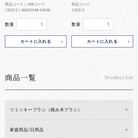
商品コード / JANコード
商品コード
120312 / 45602948 04938
120313
数量
数量
カートに入れる
カートに入れる
商品一覧
Product list
ツミッキーブラシ（積み木ブラシ）
家庭用品/日用品