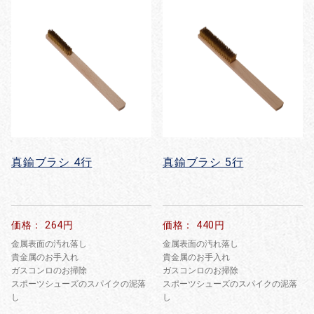
真鍮ブラシ 4行
真鍮ブラシ 5行
価格： 264円
価格： 440円
金属表面の汚れ落し
金属表面の汚れ落し
貴金属のお手入れ
貴金属のお手入れ
ガスコンロのお掃除
ガスコンロのお掃除
スポーツシューズのスパイクの泥落
スポーツシューズのスパイクの泥落
し
し