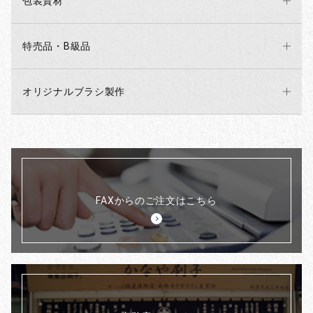
包装資材
特売品・B級品
オリジナルブラシ製作
FAXからのご注文はこちら