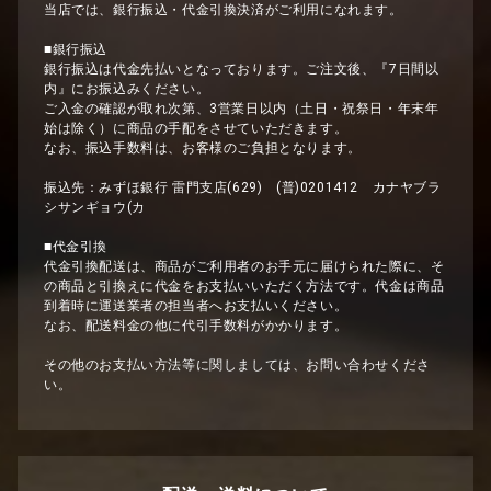
当店では、銀行振込・代金引換決済がご利用になれます。
■銀行振込
銀行振込は代金先払いとなっております。ご注文後、『7日間以
内』にお振込みください。
ご入金の確認が取れ次第、3営業日以内（土日・祝祭日・年末年
始は除く）に商品の手配をさせていただきます。
なお、振込手数料は、お客様のご負担となります。
振込先：みずほ銀行 雷門支店(629) (普)0201412 カナヤブラ
シサンギョウ(カ
■代金引換
代金引換配送は、商品がご利用者のお手元に届けられた際に、そ
の商品と引換えに代金をお支払いいただく方法です。代金は商品
到着時に運送業者の担当者へお支払いください。
なお、配送料金の他に代引手数料がかかります。
その他のお支払い方法等に関しましては、お問い合わせくださ
い。