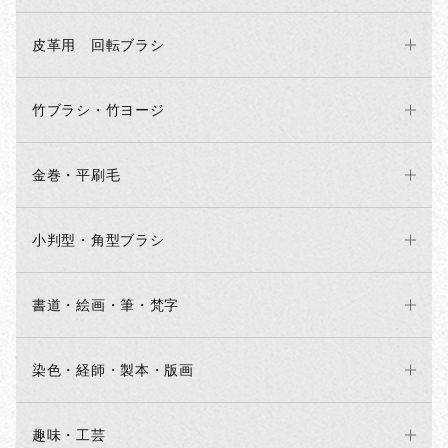
皮革用 回転ブラシ
竹ブラシ・竹ヨージ
金巻・平刷毛
小判型・角型ブラシ
書道・絵画・筆・梵字
お買い物を続ける
カートへ進む
染色・経師・製本・版画
趣味・工芸