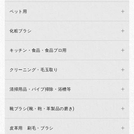
ペット用
化粧ブラシ
キッチン・食品・食品プロ用
クリーニング・毛玉取り
清掃用品・パイプ掃除・浴槽等
靴ブラシ(靴・鞄・革製品の磨き)
皮革用 刷毛・ブラシ