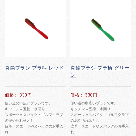
真鍮ブラシ プラ柄 レッド
真鍮ブラシ プラ柄 グリー
ン
価格： 330円
価格： 330円
使い道の巾広いブラシです。
使い道の巾広いブラシです。
キッチン＝五徳・水回り
キッチン＝五徳・水回り
スポーツ＝スパイク・ゴルフクラブ
スポーツ＝スパイク・ゴルフクラブ
の泥や汚れ落とし
の泥や汚れ落とし
皮革＝スエードやヌバックのお手入
皮革＝スエードやヌバックのお手入
れ
れ