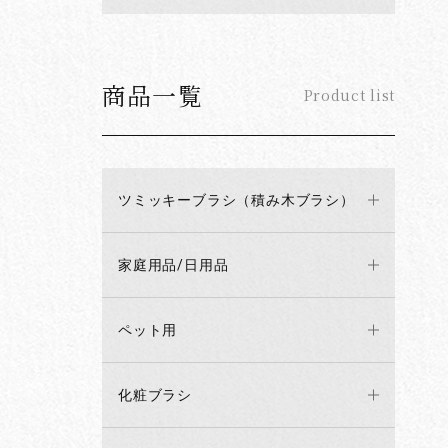
商品一覧
Product list
ツミッキーブラシ（積み木ブラシ）
家庭用品/日用品
ペット用
化粧ブラシ