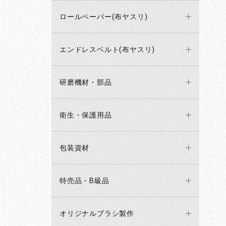
ロールペーパー(布ヤスリ)
エンドレスベルト(布ヤスリ)
研磨機材・部品
衛生・保護用品
包装資材
特売品・B級品
オリジナルブラシ製作