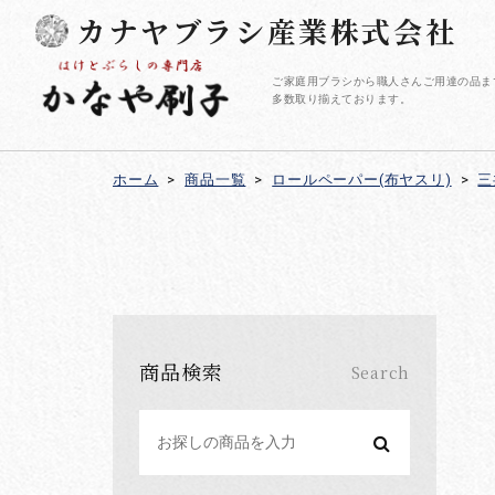
カナヤブラシ産業株式会社
ご家庭用ブラシから職人さんご用達の品ま
多数取り揃えております。
ホーム
>
商品一覧
>
ロールペーパー(布ヤスリ)
>
三
商品検索
Search