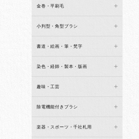
金巻・平刷毛
小判型・角型ブラシ
書道・絵画・筆・梵字
染色・経師・製本・版画
趣味・工芸
除電機能付きブラシ
楽器・スポーツ・千社札用