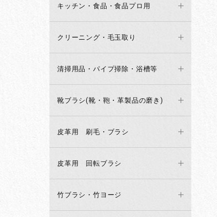
キッチン・食品・食品プロ用
クリーニング・毛玉取り
清掃用品・パイプ掃除・浴槽等
靴ブラシ(靴・鞄・革製品の磨き)
皮革用 刷毛・ブラシ
皮革用 回転ブラシ
竹ブラシ・竹ヨージ