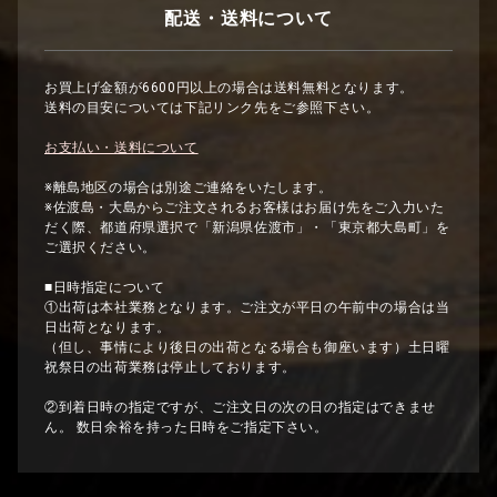
配送・送料について
お買上げ金額が6600円以上の場合は送料無料となります。
送料の目安については下記リンク先をご参照下さい。
お支払い・送料について
※離島地区の場合は別途ご連絡をいたします。
※佐渡島・大島からご注文されるお客様はお届け先をご入力いた
だく際、都道府県選択で「新潟県佐渡市」・「東京都大島町」を
ご選択ください。
■日時指定について
①出荷は本社業務となります。ご注文が平日の午前中の場合は当
日出荷となります。
（但し、事情により後日の出荷となる場合も御座います）土日曜
祝祭日の出荷業務は停止しております。
②到着日時の指定ですが、ご注文日の次の日の指定はできませ
ん。 数日余裕を持った日時をご指定下さい。