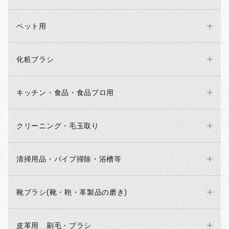
ペット用
化粧ブラシ
キッチン・食品・食品プロ用
クリーニング・毛玉取り
清掃用品・パイプ掃除・浴槽等
靴ブラシ(靴・鞄・革製品の磨き)
皮革用 刷毛・ブラシ