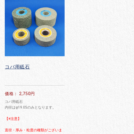
コバ用砥石
価格： 2,750円
コバ用砥石
内径はφ19.05のみとなります。
【※注意】
直径・厚み・粒度の種類がございま