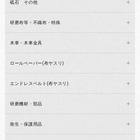
砥石 その他
研磨布等・不織布・特殊
木車・木車金具
お買い物を続ける
カートへ進む
ロールペーパー(布ヤスリ)
エンドレスベルト(布ヤスリ)
研磨機材・部品
衛生・保護用品