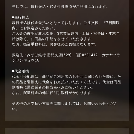
当店では、銀行振込・代金引換決済がご利用になれます。
■銀行振込
銀行振込は代金先払いとなっております。ご注文後、『7日間以
内』にお振込みください。
ご入金の確認が取れ次第、3営業日以内（土日・祝祭日・年末年
始は除く）に商品の手配をさせていただきます。
なお、振込手数料は、お客様のご負担となります。
振込先：みずほ銀行 雷門支店(629) (普)0201412 カナヤブラ
シサンギョウ(カ
■代金引換
代金引換配送は、商品がご利用者のお手元に届けられた際に、そ
の商品と引換えに代金をお支払いいただく方法です。代金は商品
到着時に運送業者の担当者へお支払いください。
なお、配送料金の他に代引手数料がかかります。
その他のお支払い方法等に関しましては、お問い合わせくださ
い。