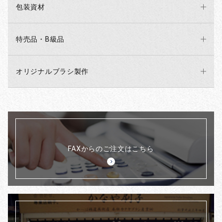
包装資材
特売品・B級品
オリジナルブラシ製作
FAXからのご注文はこちら