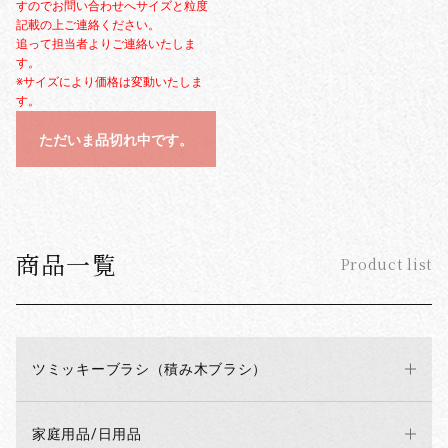
すのでお問い合わせへサイズと粒度
記載の上ご連絡ください。
追って担当者よりご連絡いたしま
す。
※サイズにより価格は変動いたしま
す。
ただいま品切れ中です。
商品一覧
Product list
ツミッキーブラシ（積み木ブラシ）
家庭用品/日用品