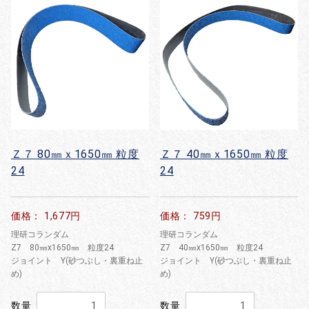
Ｚ７ 80㎜ｘ1650㎜ 粒度
Ｚ７ 40㎜ｘ1650㎜ 粒度
24
24
価格： 1,677円
価格： 759円
理研コランダム
理研コランダム
Z7 80㎜x1650㎜ 粒度24
Z7 40㎜x1650㎜ 粒度24
ジョイント Y(砂つぶし・裏重ね止
ジョイント Y(砂つぶし・裏重ね止
め)
め)
数量
数量