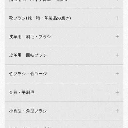
靴ブラシ(靴・鞄・革製品の磨き)
皮革用 刷毛・ブラシ
皮革用 回転ブラシ
竹ブラシ・竹ヨージ
金巻・平刷毛
小判型・角型ブラシ