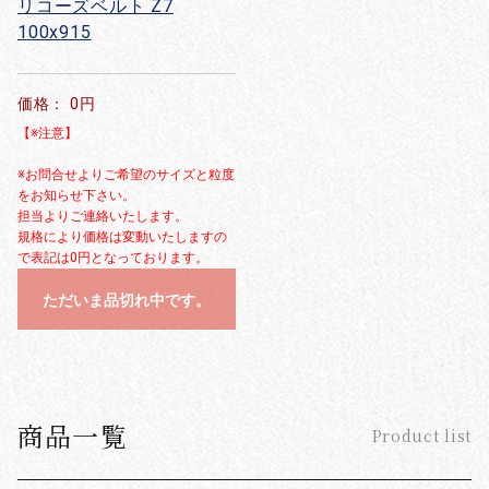
リコーズベルト Z7
100x915
価格： 0円
【※注意】
※お問合せよりご希望のサイズと粒度
をお知らせ下さい。
担当よりご連絡いたします。
規格により価格は変動いたしますの
で表記は0円となっております。
ただいま品切れ中です。
商品一覧
Product list