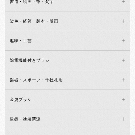
書道・絵画・筆・梵字
染色・経師・製本・版画
趣味・工芸
除電機能付きブラシ
お買い物を続ける
カートへ進む
楽器・スポーツ・千社札用
金属ブラシ
建築・塗装関連