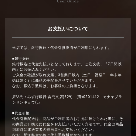
User Guide
お支払いについて
当店では、銀行振込・代金引換決済がご利用になれます。
■銀行振込
銀行振込は代金先払いとなっております。ご注文後、『7日間以
内』にお振込みください。
ご入金の確認が取れ次第、3営業日以内（土日・祝祭日・年末年
始は除く）に商品の手配をさせていただきます。
なお、振込手数料は、お客様のご負担となります。
振込先：みずほ銀行 雷門支店(629) (普)0201412 カナヤブラ
シサンギョウ(カ
■代金引換
代金引換配送は、商品がご利用者のお手元に届けられた際に、そ
の商品と引換えに代金をお支払いいただく方法です。代金は商品
到着時に運送業者の担当者へお支払いください。
なお、配送料金の他に代引手数料がかかります。