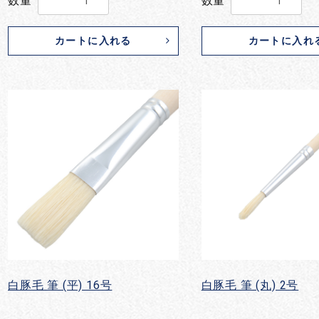
数量
数量
カートに入れる
カートに入れ
白豚毛 筆 (平) 16号
白豚毛 筆 (丸) 2号