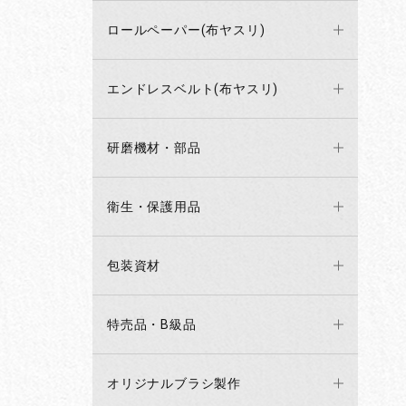
ロールペーパー(布ヤスリ)
エンドレスベルト(布ヤスリ)
研磨機材・部品
衛生・保護用品
包装資材
特売品・B級品
オリジナルブラシ製作