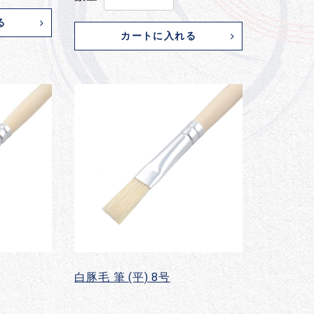
る
カートに入れる
白豚毛 筆 (平) 8号