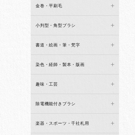
金巻・平刷毛
小判型・角型ブラシ
書道・絵画・筆・梵字
染色・経師・製本・版画
趣味・工芸
除電機能付きブラシ
楽器・スポーツ・千社札用