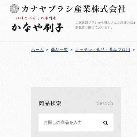
カナヤブラシ産業株式会社
ご家庭用ブラシから職人さんご用達の品ま
多数取り揃えております。
ホーム
>
商品一覧
>
キッチン・食品・食品プロ用
>
商品検索
Search