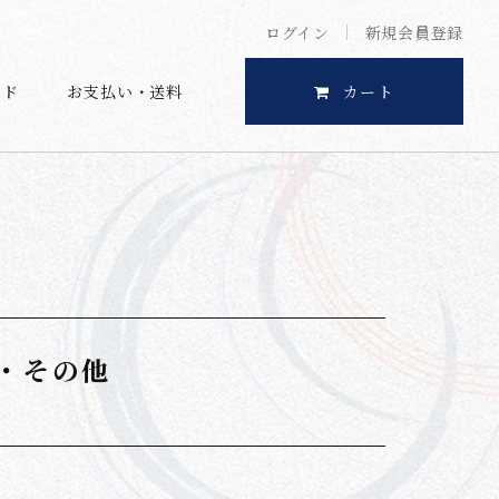
ログイン
新規会員登録
イド
お支払い・送料
カート
・その他