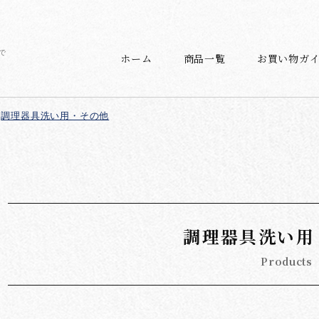
で
ホーム
商品一覧
お買い物ガ
調理器具洗い用・その他
調理器具洗い用
Products