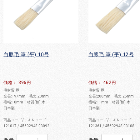
白豚毛 筆 (平) 10号
白豚毛 筆 (平) 12号
価格： 396円
価格： 462円
毛材質:豚
毛材質:豚
全長:197mm 毛丈:20mm
全長:200mm 毛丈:25mm
毛幅:10mm 材質(柄):木
横幅:11mm 材質(柄):木
日本製
日本製
商品コード/ＪＡＮコード
商品コード/ＪＡＮコード
121017 / 45602948 03092
121361 / 45602948 03108