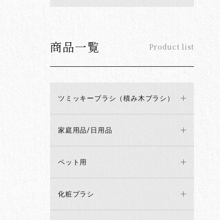
商品一覧
Product list
ツミッキーブラシ（積み木ブラシ）
家庭用品/日用品
ペット用
化粧ブラシ