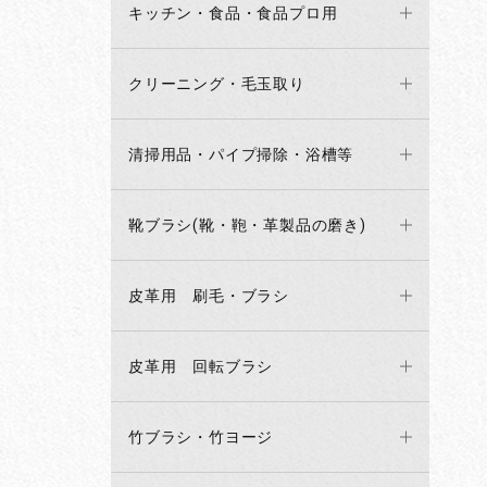
キッチン・食品・食品プロ用
クリーニング・毛玉取り
清掃用品・パイプ掃除・浴槽等
靴ブラシ(靴・鞄・革製品の磨き)
皮革用 刷毛・ブラシ
皮革用 回転ブラシ
竹ブラシ・竹ヨージ