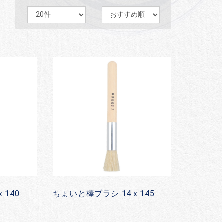
140
ちょいと棒ブラシ 14ｘ145