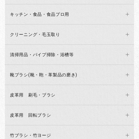
キッチン・食品・食品プロ用
クリーニング・毛玉取り
清掃用品・パイプ掃除・浴槽等
靴ブラシ(靴・鞄・革製品の磨き)
皮革用 刷毛・ブラシ
皮革用 回転ブラシ
竹ブラシ・竹ヨージ