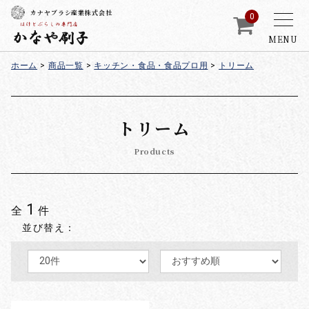
カナヤブラシ産業株式会社
0
MENU
ホーム
>
商品一覧
>
キッチン・食品・食品プロ用
>
トリーム
トリーム
Products
1
全
件
並び替え：