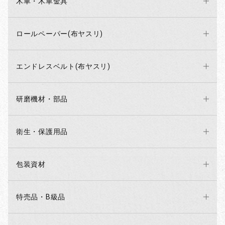
木車・木車金具
ロールペーパー(布ヤスリ)
お買い物を続ける
カートへ進む
エンドレスベルト(布ヤスリ)
研磨機材・部品
衛生・保護用品
包装資材
特売品・B級品