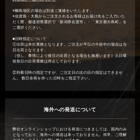
※離島地区の場合は別途ご連絡をいたします。
※佐渡島・大島からご注文されるお客様はお届け先をご入力いた
だく際、都道府県選択で「新潟県佐渡市」・「東京都大島町」を
ご選択ください。
■日時指定について
①出荷は本社業務となります。ご注文が平日の午前中の場合は当
日出荷となります。
（但し、事情により後日の出荷となる場合も御座います）土日曜
祝祭日の出荷業務は停止しております。
②到着日時の指定ですが、ご注文日の次の日の指定はできませ
ん。 数日余裕を持った日時をご指定下さい。
海外への発送について
弊社オンラインショップにおける発送につきましては、国内のみ
となっており、海外への発送は承っておりません。何卒、ご理解