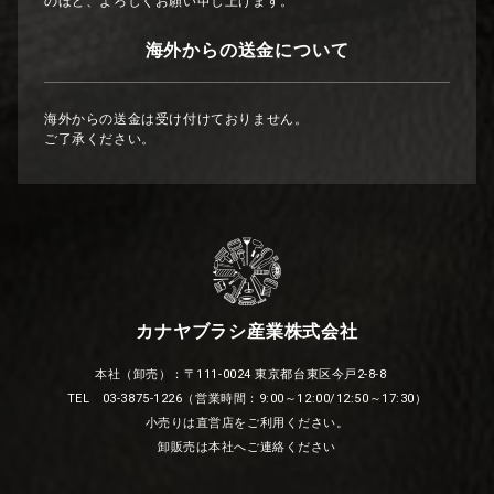
のほど、よろしくお願い申し上げます。
海外からの送金について
海外からの送金は受け付けておりません。
ご了承ください。
カナヤブラシ産業株式会社
本社（卸売）：〒111-0024 東京都台東区今戸2-8-8
TEL 03-3875-1226（営業時間：9:00～12:00/12:50～17:30）
小売りは直営店をご利用ください。
卸販売は本社へご連絡ください