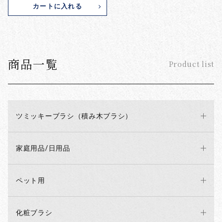
カートに入れる
商品一覧
Product list
ツミッキーブラシ（積み木ブラシ）
家庭用品/日用品
ペット用
化粧ブラシ