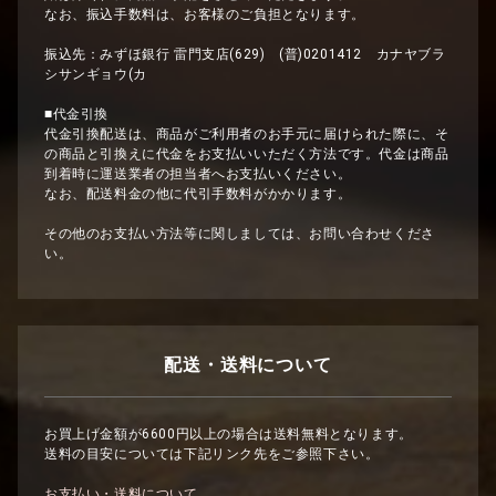
なお、振込手数料は、お客様のご負担となります。
振込先：みずほ銀行 雷門支店(629) (普)0201412 カナヤブラ
シサンギョウ(カ
■代金引換
代金引換配送は、商品がご利用者のお手元に届けられた際に、そ
の商品と引換えに代金をお支払いいただく方法です。代金は商品
到着時に運送業者の担当者へお支払いください。
なお、配送料金の他に代引手数料がかかります。
その他のお支払い方法等に関しましては、お問い合わせくださ
い。
配送・送料について
お買上げ金額が6600円以上の場合は送料無料となります。
送料の目安については下記リンク先をご参照下さい。
お支払い・送料について