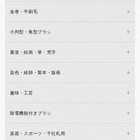
金巻・平刷毛
小判型・角型ブラシ
書道・絵画・筆・梵字
染色・経師・製本・版画
趣味・工芸
除電機能付きブラシ
楽器・スポーツ・千社札用