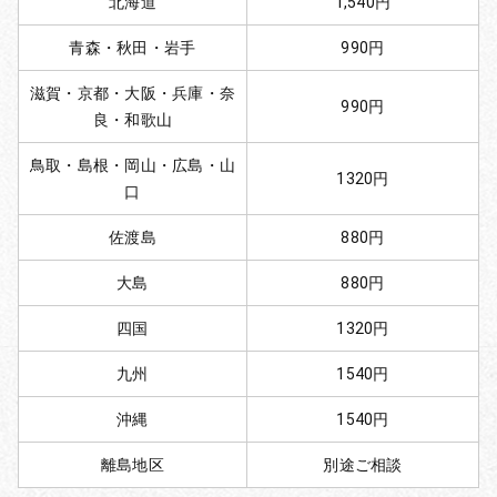
北海道
1,540円
青森・秋田・岩手
990円
滋賀・京都・大阪・兵庫・奈
990円
良・和歌山
鳥取・島根・岡山・広島・山
1320円
口
佐渡島
880円
大島
880円
四国
1320円
九州
1540円
沖縄
1540円
離島地区
別途ご相談