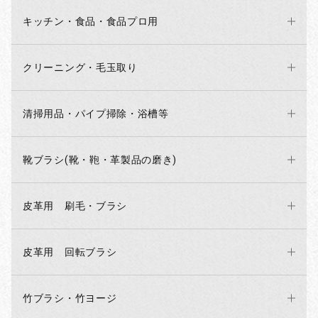
キッチン・食品・食品プロ用
クリーニング・毛玉取り
清掃用品・パイプ掃除・浴槽等
靴ブラシ(靴・鞄・革製品の磨き)
皮革用 刷毛・ブラシ
お買い物を続ける
カートへ進む
皮革用 回転ブラシ
竹ブラシ・竹ヨージ