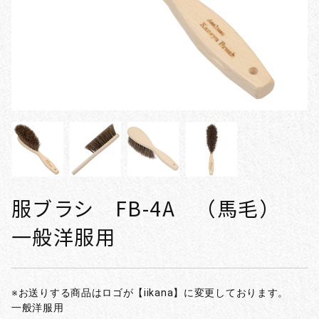
服ブラシ FB-4A （馬毛）
一般洋服用
※お送りする商品はロゴが【iikana】に変更しております。
一般洋服用