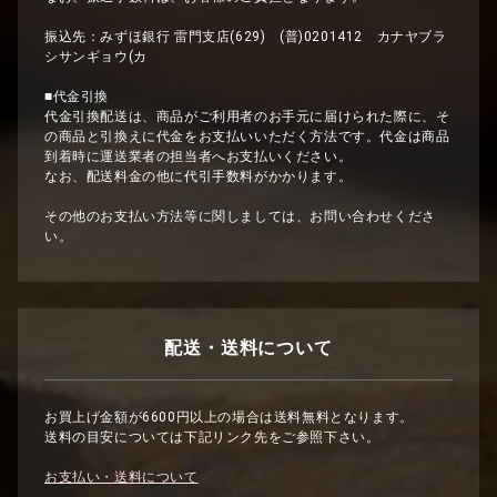
振込先：みずほ銀行 雷門支店(629) (普)0201412 カナヤブラ
シサンギョウ(カ
■代金引換
代金引換配送は、商品がご利用者のお手元に届けられた際に、そ
の商品と引換えに代金をお支払いいただく方法です。代金は商品
到着時に運送業者の担当者へお支払いください。
なお、配送料金の他に代引手数料がかかります。
その他のお支払い方法等に関しましては、お問い合わせくださ
い。
配送・送料について
お買上げ金額が6600円以上の場合は送料無料となります。
送料の目安については下記リンク先をご参照下さい。
お支払い・送料について