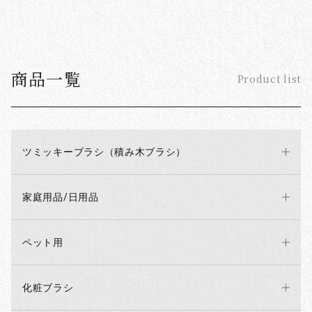
商品一覧
Product list
ツミッキーブラシ（積み木ブラシ）
家庭用品/日用品
ペット用
化粧ブラシ