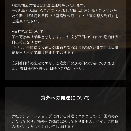
※離島地区の場合は別途ご連絡をいたします。
※佐渡島・大島からご注文されるお客様はお届け先をご入力いた
だく際、都道府県選択で「新潟県佐渡市」・「東京都大島町」を
ご選択ください。
■日時指定について
①出荷は本社業務となります。ご注文が平日の午前中の場合は当
日出荷となります。
（但し、事情により後日の出荷となる場合も御座います）土日曜
祝祭日の出荷業務は停止しております。
②到着日時の指定ですが、ご注文日の次の日の指定はできませ
ん。 数日余裕を持った日時をご指定下さい。
海外への発送について
弊社オンラインショップにおける発送につきましては、国内のみ
となっており、海外への発送は承っておりません。何卒、ご理解
のほど、よろしくお願い申し上げます。