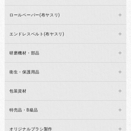
ロールペーパー(布ヤスリ)
エンドレスベルト(布ヤスリ)
研磨機材・部品
衛生・保護用品
包装資材
特売品・B級品
オリジナルブラシ製作