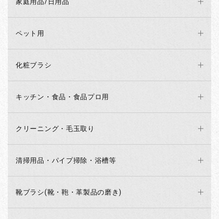
家庭用品/日用品
ペット用
化粧ブラシ
キッチン・食品・食品プロ用
クリーニング・毛玉取り
清掃用品・パイプ掃除・浴槽等
お買い物を続ける
カートへ進む
靴ブラシ(靴・鞄・革製品の磨き)