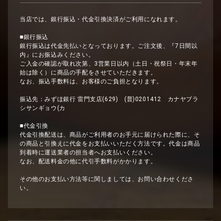
当店では、銀行振込・代金引換決済がご利用になれます。
■銀行振込
銀行振込は代金先払いとなっております。ご注文後、『7日間以
内』にお振込みください。
ご入金の確認が取れ次第、3営業日以内（土日・祝祭日・年末年
始は除く）に商品の手配をさせていただきます。
なお、振込手数料は、お客様のご負担となります。
振込先：みずほ銀行 雷門支店(629) (普)0201412 カナヤブラ
シサンギョウ(カ
■代金引換
代金引換配送は、商品がご利用者のお手元に届けられた際に、そ
の商品と引換えに代金をお支払いいただく方法です。代金は商品
到着時に運送業者の担当者へお支払いください。
なお、配送料金の他に代引手数料がかかります。
その他のお支払い方法等に関しましては、お問い合わせくださ
い。