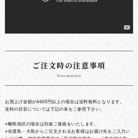
ご注文時の注意事項
Precautions
お買上げ金額が6600円以上の場合は送料無料となります。
送料の目安については下記の表をご参照下さい。
※離島地区の場合は別途ご連絡をいたします。
※佐渡島・大島からご注文されるお客様はお届け先をご入力い