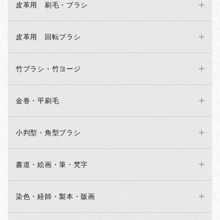
皮革用 刷毛・ブラシ
皮革用 回転ブラシ
竹ブラシ・竹ヨージ
金巻・平刷毛
小判型・角型ブラシ
書道・絵画・筆・梵字
染色・経師・製本・版画