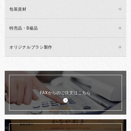
包装資材
特売品・B級品
オリジナルブラシ製作
FAXからのご注文はこちら