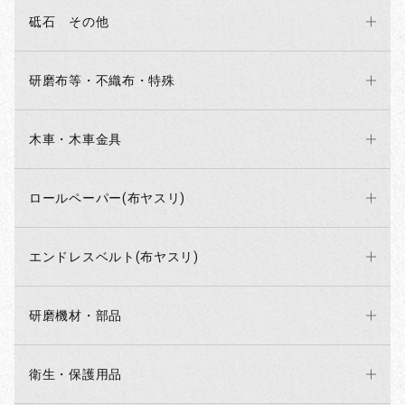
砥石 その他
研磨布等・不織布・特殊
木車・木車金具
ロールペーパー(布ヤスリ)
エンドレスベルト(布ヤスリ)
研磨機材・部品
衛生・保護用品