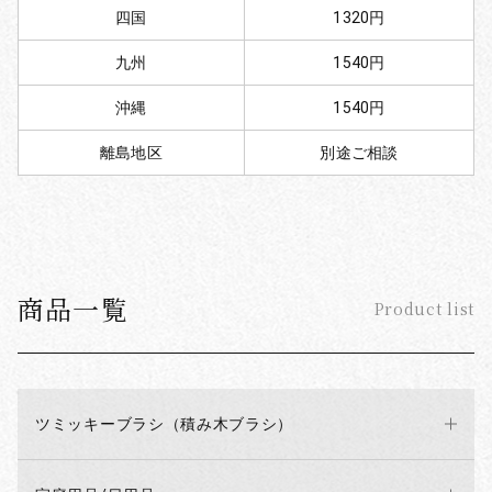
四国
1320円
九州
1540円
沖縄
1540円
離島地区
別途ご相談
商品一覧
Product list
ツミッキーブラシ（積み木ブラシ）