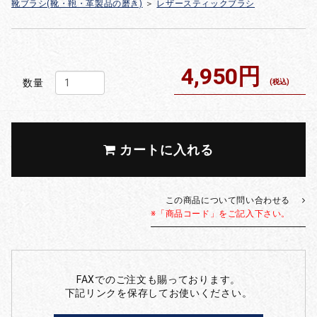
靴ブラシ(靴・鞄・革製品の磨き)
＞
レザースティックブラシ
4,950円
数量
(税込)
カートに入れる
この商品について問い合わせる
※「商品コード」をご記入下さい。
FAXでのご注文も賜っております。
下記リンクを保存してお使いください。