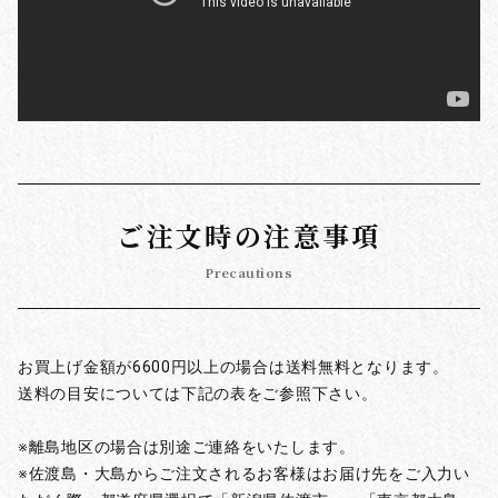
ご注文時の注意事項
Precautions
お買上げ金額が6600円以上の場合は送料無料となります。
送料の目安については下記の表をご参照下さい。
※離島地区の場合は別途ご連絡をいたします。
※佐渡島・大島からご注文されるお客様はお届け先をご入力い