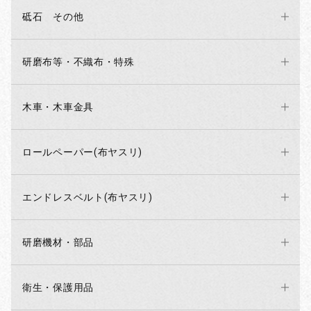
砥石 その他
研磨布等・不織布・特殊
木車・木車金具
ロールペーパー(布ヤスリ)
エンドレスベルト(布ヤスリ)
研磨機材・部品
衛生・保護用品