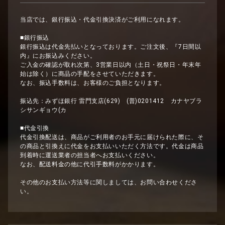
当店では、銀行振込・代金引換決済がご利用になれます。
■銀行振込
銀行振込は代金先払いとなっております。ご注文後、『7日間以
内』にお振込みください。
ご入金の確認が取れ次第、3営業日以内（土日・祝祭日・年末年
始は除く）に商品の手配をさせていただきます。
なお、振込手数料は、お客様のご負担となります。
振込先：みずほ銀行 雷門支店(629) (普)0201412 カナヤブラ
シサンギョウ(カ
■代金引換
代金引換配送は、商品がご利用者のお手元に届けられた際に、そ
の商品と引換えに代金をお支払いいただく方法です。代金は商品
到着時に運送業者の担当者へお支払いください。
なお、配送料金の他に代引手数料がかかります。
その他のお支払い方法等に関しましては、お問い合わせくださ
い。