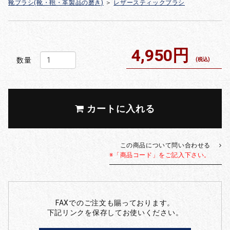
靴ブラシ(靴・鞄・革製品の磨き)
＞
レザースティックブラシ
4,950円
数量
(税込)
カートに入れる
この商品について問い合わせる
※「商品コード」をご記入下さい。
FAXでのご注文も賜っております。
下記リンクを保存してお使いください。