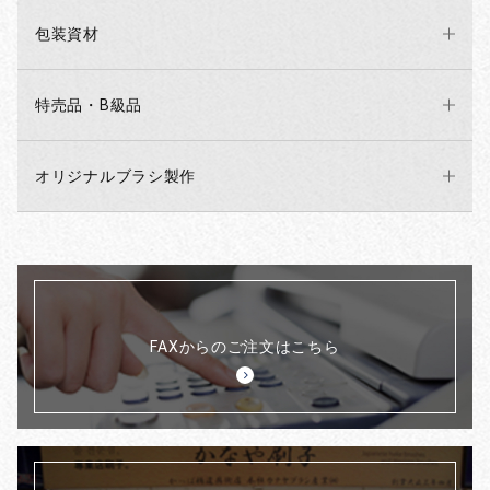
包装資材
特売品・B級品
オリジナルブラシ製作
FAXからのご注文はこちら