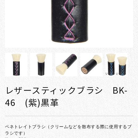
レザースティックブラシ BK-
46 (紫)黒革
ペネトレイトブラシ（クリームなどを散布する際に使用するブ
ラシです）