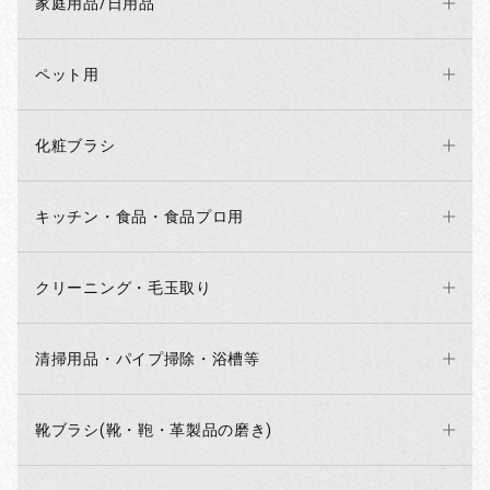
家庭用品/日用品
ペット用
化粧ブラシ
キッチン・食品・食品プロ用
クリーニング・毛玉取り
清掃用品・パイプ掃除・浴槽等
お買い物を続ける
カートへ進む
靴ブラシ(靴・鞄・革製品の磨き)