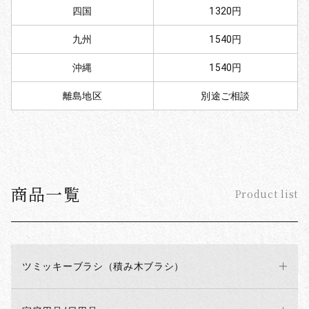
四国
1320円
九州
1540円
沖縄
1540円
離島地区
別途ご相談
商品一覧
Product list
ツミッキーブラシ（積み木ブラシ）