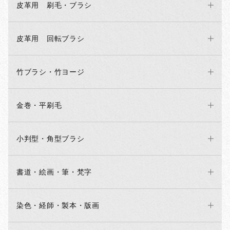
皮革用 刷毛・ブラシ
皮革用 回転ブラシ
竹ブラシ・竹ヨージ
金巻・平刷毛
小判型・角型ブラシ
書道・絵画・筆・梵字
染色・経師・製本・版画