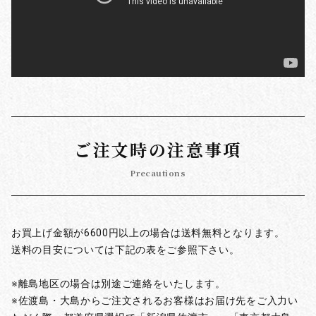
ご注文時の注意事項
Precautions
お買上げ金額が6600円以上の場合は送料無料となります。
送料の目安については下記の表をご参照下さい。
※離島地区の場合は別途ご連絡をいたします。
※佐渡島・大島からご注文されるお客様はお届け先をご入力い