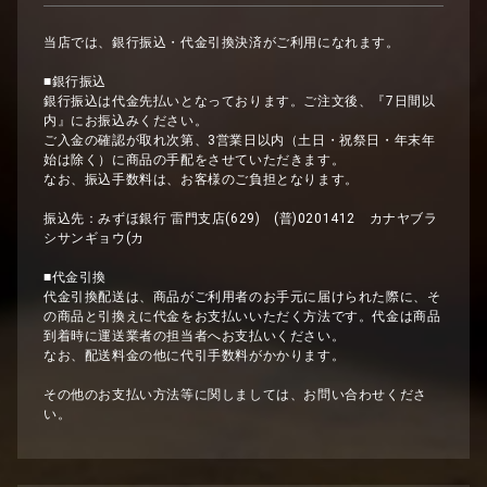
当店では、銀行振込・代金引換決済がご利用になれます。
■銀行振込
銀行振込は代金先払いとなっております。ご注文後、『7日間以
内』にお振込みください。
ご入金の確認が取れ次第、3営業日以内（土日・祝祭日・年末年
始は除く）に商品の手配をさせていただきます。
なお、振込手数料は、お客様のご負担となります。
振込先：みずほ銀行 雷門支店(629) (普)0201412 カナヤブラ
シサンギョウ(カ
■代金引換
代金引換配送は、商品がご利用者のお手元に届けられた際に、そ
の商品と引換えに代金をお支払いいただく方法です。代金は商品
到着時に運送業者の担当者へお支払いください。
なお、配送料金の他に代引手数料がかかります。
その他のお支払い方法等に関しましては、お問い合わせくださ
い。