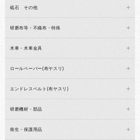
砥石 その他
研磨布等・不織布・特殊
木車・木車金具
ロールペーパー(布ヤスリ)
エンドレスベルト(布ヤスリ)
研磨機材・部品
衛生・保護用品