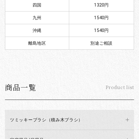
四国
1320円
九州
1540円
沖縄
1540円
離島地区
別途ご相談
商品一覧
Product list
ツミッキーブラシ（積み木ブラシ）