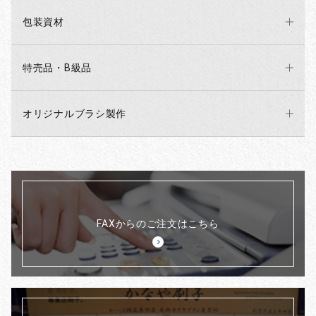
包装資材
特売品・B級品
オリジナルブラシ製作
FAXからのご注文はこちら