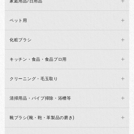
家庭用品/日用品
ペット用
化粧ブラシ
キッチン・食品・食品プロ用
クリーニング・毛玉取り
清掃用品・パイプ掃除・浴槽等
お買い物を続ける
カートへ進む
靴ブラシ(靴・鞄・革製品の磨き)