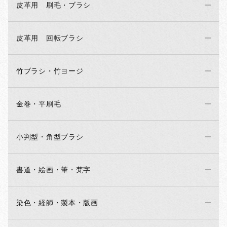
皮革用 刷毛・ブラシ
皮革用 回転ブラシ
竹ブラシ・竹ヨージ
金巻・平刷毛
小判型・角型ブラシ
書道・絵画・筆・梵字
染色・経師・製本・版画