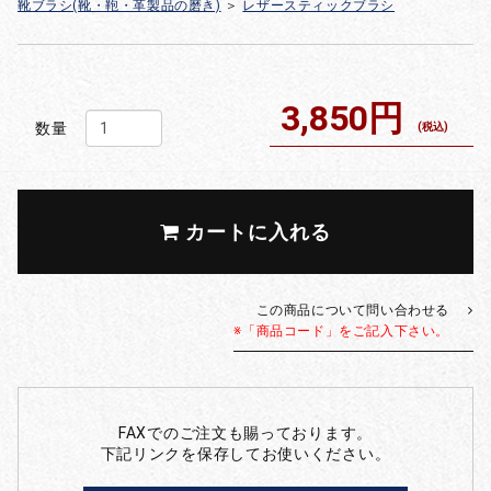
靴ブラシ(靴・鞄・革製品の磨き)
＞
レザースティックブラシ
3,850円
数量
(税込)
カートに入れる
この商品について問い合わせる
※「商品コード」をご記入下さい。
FAXでのご注文も賜っております。
下記リンクを保存してお使いください。