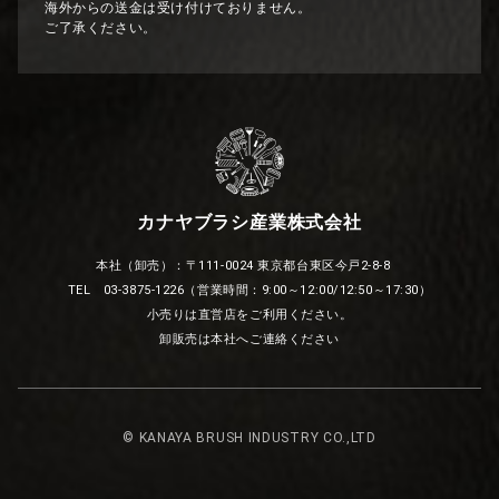
海外からの送金は受け付けておりません。
ご了承ください。
カナヤブラシ産業株式会社
本社（卸売）：〒111-0024 東京都台東区今戸2-8-8
TEL 03-3875-1226（営業時間：9:00～12:00/12:50～17:30）
小売りは直営店をご利用ください。
卸販売は本社へご連絡ください
© KANAYA BRUSH INDUSTRY CO.,LTD