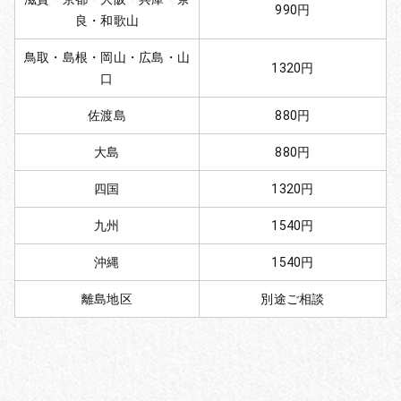
990円
良・和歌山
鳥取・島根・岡山・広島・山
1320円
口
佐渡島
880円
大島
880円
四国
1320円
九州
1540円
沖縄
1540円
離島地区
別途ご相談