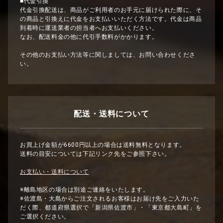
■代金引換
代金引換配送は、商品がご利用者のお手元に届けられた際に、そ
の商品と引換えに代金をお支払いいただく方法です。代金は商品
到着時に運送業者の担当者へお支払いください。
なお、配送料金の他に代引手数料がかかります。
その他のお支払い方法等に関しましては、お問い合わせくださ
い。
配送・送料について
お買上げ金額が6600円以上の場合は送料無料となります。
送料の目安については下記リンク先をご参照下さい。
お支払い・送料について
※離島地区の場合は別途ご連絡をいたします。
※佐渡島・大島からご注文されるお客様はお届け先をご入力いた
だく際、都道府県選択で「新潟県佐渡市」・「東京都大島町」を
ご選択ください。