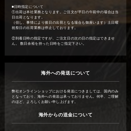
■日時指定について
①出荷は本社業務となります。ご注文が平日の午前中の場合は当
日出荷となります。
（但し、事情により後日の出荷となる場合も御座います）土日曜
祝祭日の出荷業務は停止しております。
②到着日時の指定ですが、ご注文日の次の日の指定はできませ
ん。 数日余裕を持った日時をご指定下さい。
海外への発送について
弊社オンラインショップにおける発送につきましては、国内のみ
となっており、海外への発送は承っておりません。何卒、ご理解
のほど、よろしくお願い申し上げます。
海外からの送金について