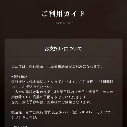
ご利用ガイド
User Guide
お支払いについて
当店では、銀行振込・代金引換決済がご利用になれます。
■銀行振込
銀行振込は代金先払いとなっております。ご注文後、『7日間以
内』にお振込みください。
ご入金の確認が取れ次第、3営業日以内（土日・祝祭日・年末年
始は除く）に商品の手配をさせていただきます。
なお、振込手数料は、お客様のご負担となります。
振込先：みずほ銀行 雷門支店(629) (普)0201412 カナヤブラ
シサンギョウ(カ