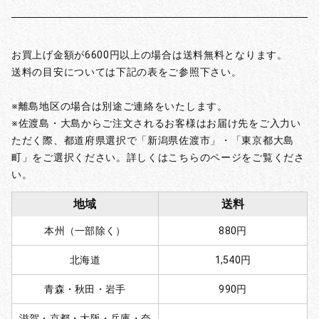
お買上げ金額が6600円以上の場合は送料無料となります。
送料の目安については下記の表をご参照下さい。
※離島地区の場合は別途ご連絡をいたします。
※佐渡島・大島からご注文されるお客様はお届け先をご入力い
ただく際、都道府県選択で「新潟県佐渡市」・「東京都大島
町」をご選択ください。詳しくはこちらのページをご覧くださ
い。
地域
送料
本州（一部除く）
880円
北海道
1,540円
青森・秋田・岩手
990円
滋賀・京都・大阪・兵庫・奈