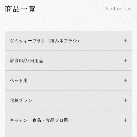
商品一覧
Product list
ツミッキーブラシ（積み木ブラシ）
家庭用品/日用品
ペット用
化粧ブラシ
キッチン・食品・食品プロ用