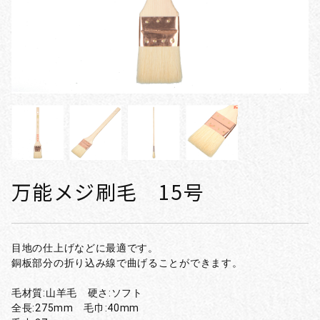
万能メジ刷毛 15号
目地の仕上げなどに最適です。
銅板部分の折り込み線で曲げることができます。
毛材質:山羊毛 硬さ:ソフト
全長:275mm 毛巾:40mm