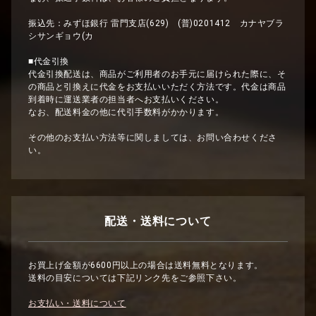
振込先：みずほ銀行 雷門支店(629) (普)0201412 カナヤブラ
シサンギョウ(カ
■代金引換
代金引換配送は、商品がご利用者のお手元に届けられた際に、そ
の商品と引換えに代金をお支払いいただく方法です。代金は商品
到着時に運送業者の担当者へお支払いください。
なお、配送料金の他に代引手数料がかかります。
その他のお支払い方法等に関しましては、お問い合わせくださ
い。
配送・送料について
お買上げ金額が6600円以上の場合は送料無料となります。
送料の目安については下記リンク先をご参照下さい。
お支払い・送料について