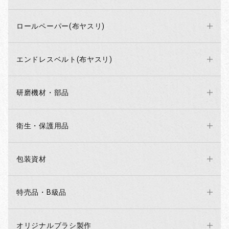
ロールペーパー(布ヤスリ)
エンドレスベルト(布ヤスリ)
研磨機材・部品
衛生・保護用品
包装資材
特売品・B級品
オリジナルブラシ製作