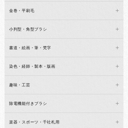
金巻・平刷毛
小判型・角型ブラシ
書道・絵画・筆・梵字
染色・経師・製本・版画
趣味・工芸
除電機能付きブラシ
楽器・スポーツ・千社札用