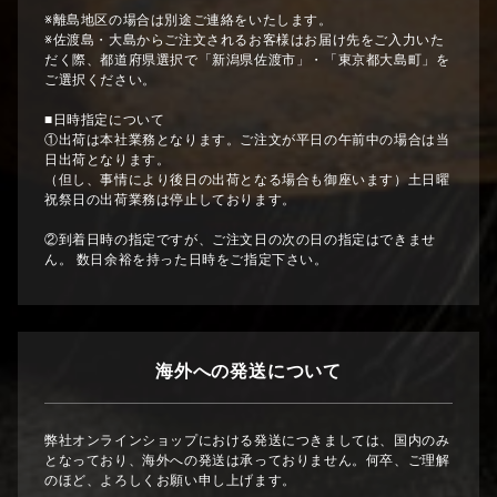
※離島地区の場合は別途ご連絡をいたします。
※佐渡島・大島からご注文されるお客様はお届け先をご入力いた
だく際、都道府県選択で「新潟県佐渡市」・「東京都大島町」を
ご選択ください。
■日時指定について
①出荷は本社業務となります。ご注文が平日の午前中の場合は当
日出荷となります。
（但し、事情により後日の出荷となる場合も御座います）土日曜
祝祭日の出荷業務は停止しております。
②到着日時の指定ですが、ご注文日の次の日の指定はできませ
ん。 数日余裕を持った日時をご指定下さい。
海外への発送について
弊社オンラインショップにおける発送につきましては、国内のみ
となっており、海外への発送は承っておりません。何卒、ご理解
のほど、よろしくお願い申し上げます。