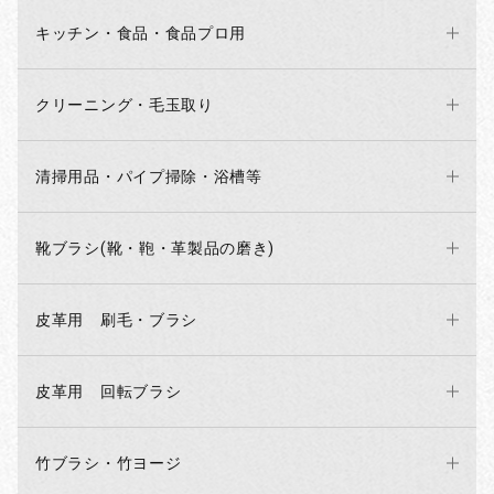
キッチン・食品・食品プロ用
クリーニング・毛玉取り
清掃用品・パイプ掃除・浴槽等
靴ブラシ(靴・鞄・革製品の磨き)
皮革用 刷毛・ブラシ
お買い物を続ける
カートへ進む
皮革用 回転ブラシ
竹ブラシ・竹ヨージ