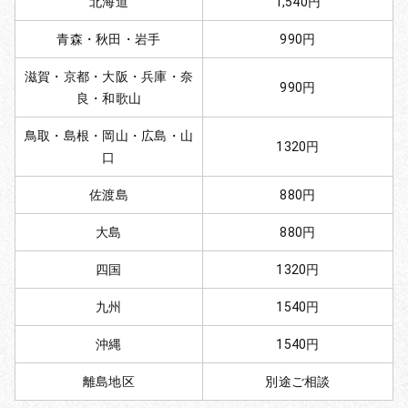
北海道
1,540円
青森・秋田・岩手
990円
滋賀・京都・大阪・兵庫・奈
990円
良・和歌山
鳥取・島根・岡山・広島・山
1320円
口
佐渡島
880円
大島
880円
四国
1320円
九州
1540円
沖縄
1540円
離島地区
別途ご相談