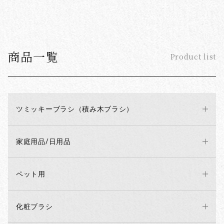
商品一覧
Product list
ツミッキーブラシ（積み木ブラシ）
家庭用品/日用品
ペット用
化粧ブラシ