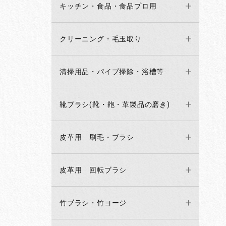
キッチン・食品・食品プロ用
クリーニング・毛玉取り
清掃用品・パイプ掃除・浴槽等
靴ブラシ(靴・鞄・革製品の磨き)
皮革用 刷毛・ブラシ
皮革用 回転ブラシ
竹ブラシ・竹ヨージ