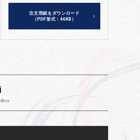
注文用紙をダウンロード
（PDF形式：46KB）
画
ideo