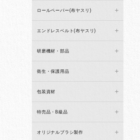
ロールペーパー(布ヤスリ)
エンドレスベルト(布ヤスリ)
研磨機材・部品
衛生・保護用品
包装資材
特売品・B級品
オリジナルブラシ製作