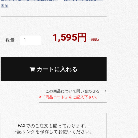
国産
1,595円
数量
(税込)
カートに入れる
この商品について問い合わせる
※「商品コード」をご記入下さい。
FAXでのご注文も賜っております。
下記リンクを保存してお使いください。