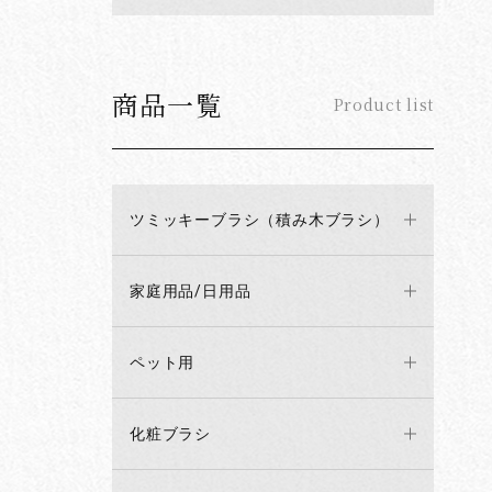
商品一覧
Product list
ツミッキーブラシ（積み木ブラシ）
家庭用品/日用品
ペット用
化粧ブラシ