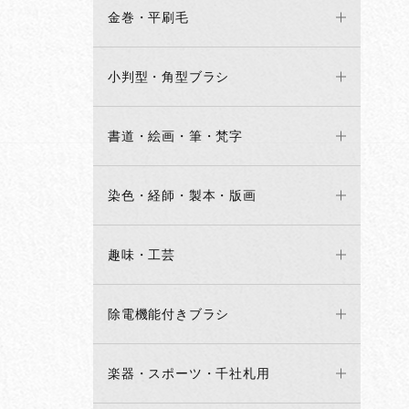
金巻・平刷毛
小判型・角型ブラシ
書道・絵画・筆・梵字
染色・経師・製本・版画
趣味・工芸
除電機能付きブラシ
楽器・スポーツ・千社札用