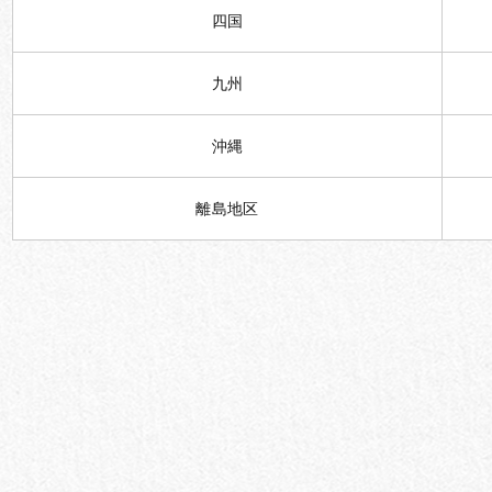
四国
九州
沖縄
離島地区