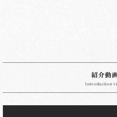
紹介動
Introduction v