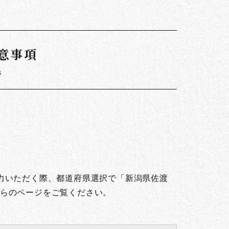
意事項
s
。
力いただく際、都道府県選択で「新潟県佐渡
らのページをご覧ください。