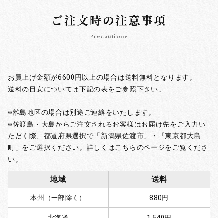
ご注文時の注意事項
Precautions
お買上げ金額が6600円以上の場合は送料無料となります。
送料の目安については下記の表をご参照下さい。
※離島地区の場合は別途ご連絡をいたします。
※佐渡島・大島からご注文されるお客様はお届け先をご入力い
ただく際、都道府県選択で「新潟県佐渡市」・「東京都大島
町」をご選択ください。詳しくはこちらのページをご覧くださ
い。
地域
送料
本州（一部除く）
880円
北海道
1,540円