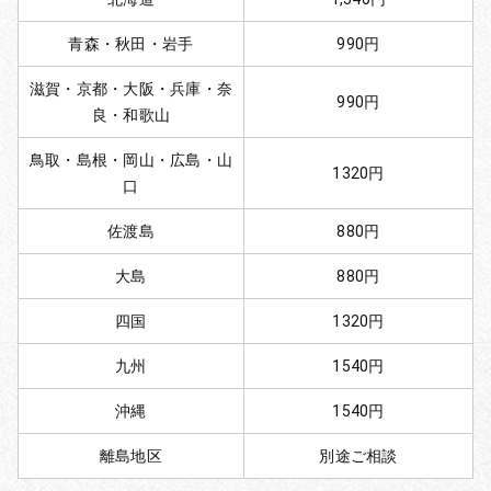
青森・秋田・岩手
990円
滋賀・京都・大阪・兵庫・奈
990円
良・和歌山
鳥取・島根・岡山・広島・山
1320円
口
佐渡島
880円
大島
880円
四国
1320円
九州
1540円
沖縄
1540円
離島地区
別途ご相談