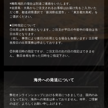
※離島地区の場合は別途ご連絡をいたします。
※佐渡島・大島からご注文されるお客様はお届け先をご入力いた
だく際、都道府県選択で「新潟県佐渡市」・「東京都大島町」を
ご選択ください。
■日時指定について
①出荷は本社業務となります。ご注文が平日の午前中の場合は当
日出荷となります。
（但し、事情により後日の出荷となる場合も御座います）土日曜
祝祭日の出荷業務は停止しております。
②到着日時の指定ですが、ご注文日の次の日の指定はできませ
ん。 数日余裕を持った日時をご指定下さい。
海外への発送について
弊社オンラインショップにおける発送につきましては、国内のみ
となっており、海外への発送は承っておりません。何卒、ご理解
のほど、よろしくお願い申し上げます。