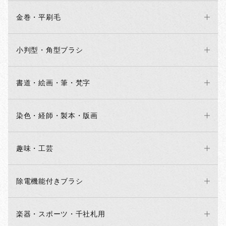
金巻・平刷毛
小判型・角型ブラシ
書道・絵画・筆・梵字
染色・経師・製本・版画
趣味・工芸
除電機能付きブラシ
楽器・スポーツ・千社札用