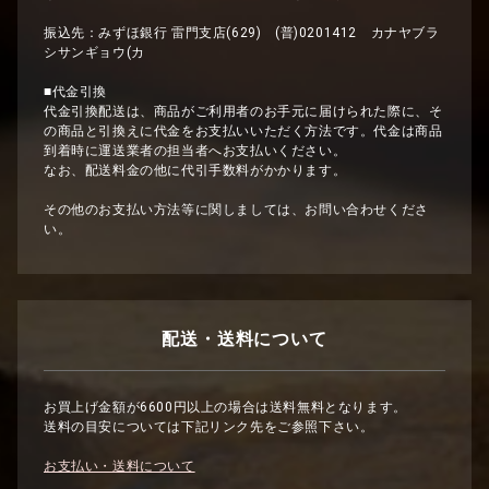
振込先：みずほ銀行 雷門支店(629) (普)0201412 カナヤブラ
シサンギョウ(カ
■代金引換
代金引換配送は、商品がご利用者のお手元に届けられた際に、そ
の商品と引換えに代金をお支払いいただく方法です。代金は商品
到着時に運送業者の担当者へお支払いください。
なお、配送料金の他に代引手数料がかかります。
その他のお支払い方法等に関しましては、お問い合わせくださ
い。
配送・送料について
お買上げ金額が6600円以上の場合は送料無料となります。
送料の目安については下記リンク先をご参照下さい。
お支払い・送料について