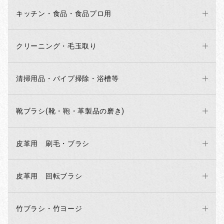
キッチン・食品・食品プロ用
クリーニング・毛玉取り
清掃用品・パイプ掃除・浴槽等
靴ブラシ(靴・鞄・革製品の磨き)
皮革用 刷毛・ブラシ
お買い物を続ける
カートへ進む
皮革用 回転ブラシ
竹ブラシ・竹ヨージ