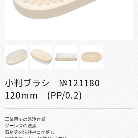
小判ブラシ №121180
120mm (PP/0.2)
工業用での洗浄作業
ジーンズの洗濯
石材等の洗浄やコケ落し