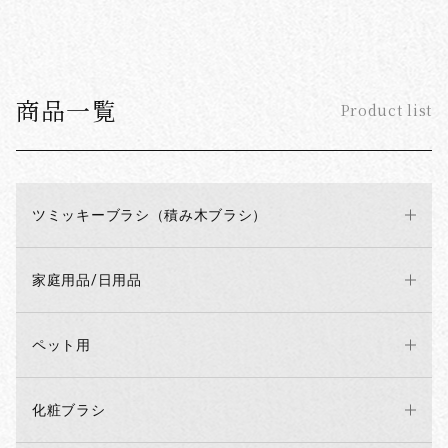
商品一覧
Product list
ツミッキーブラシ（積み木ブラシ）
家庭用品/日用品
ペット用
化粧ブラシ