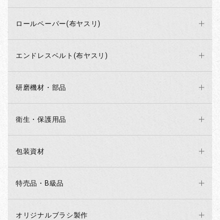
ロールペーパー(布ヤスリ)
エンドレスベルト(布ヤスリ)
研磨機材・部品
衛生・保護用品
包装資材
特売品・B級品
オリジナルブラシ製作