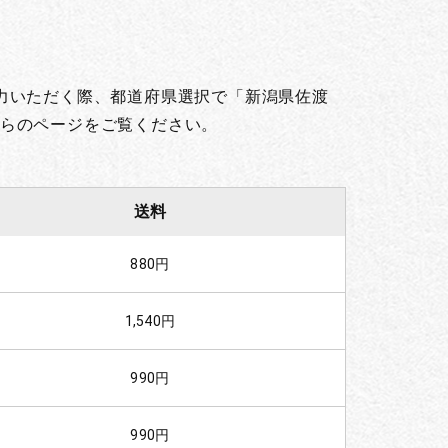
力いただく際、都道府県選択で「新潟県佐渡
らのページをご覧ください。
送料
880円
1,540円
990円
990円