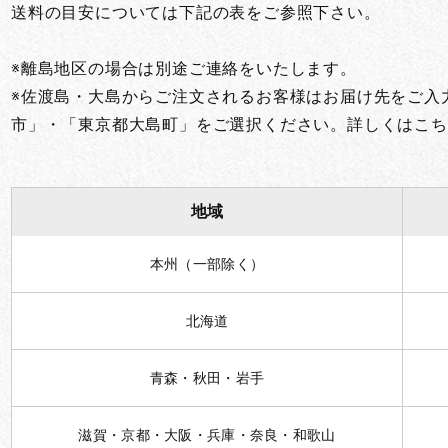
送料の目安については下記の表をご参照下さい。
お買い物を続ける
カートへ進む
※離島地区の場合は別途ご連絡をいたします。
※佐渡島・大島からご注文されるお客様はお届け先をご入
市」・「東京都大島町」をご選択ください。詳しくはこち
地域
本州（一部除く）
北海道
青森・秋田・岩手
滋賀・京都・大阪・兵庫・奈良・和歌山