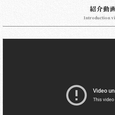
紹介動
Introduction v