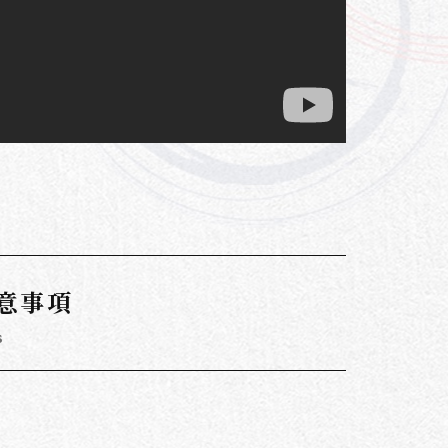
意事項
s
。