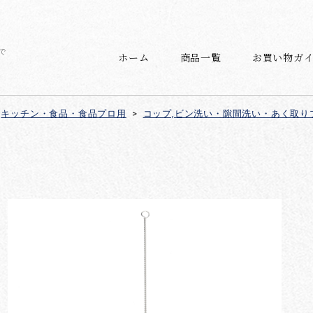
で
ホーム
商品一覧
お買い物ガ
キッチン・食品・食品プロ用
>
コップ,ビン洗い・隙間洗い・あく取り