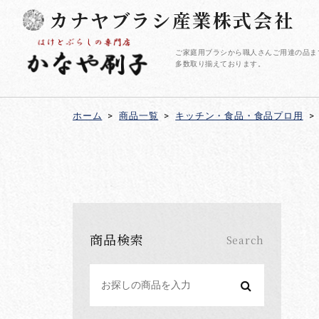
カナヤブラシ産業株式会社
ご家庭用ブラシから職人さんご用達の品ま
多数取り揃えております。
ホーム
>
商品一覧
>
キッチン・食品・食品プロ用
>
商品検索
Search