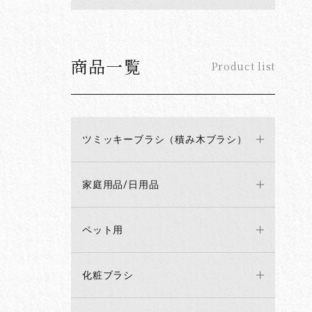
商品一覧
Product list
ツミッキーブラシ（積み木ブラシ）
家庭用品/日用品
ペット用
化粧ブラシ