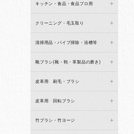
キッチン・食品・食品プロ用
クリーニング・毛玉取り
清掃用品・パイプ掃除・浴槽等
靴ブラシ(靴・鞄・革製品の磨き)
皮革用 刷毛・ブラシ
皮革用 回転ブラシ
竹ブラシ・竹ヨージ