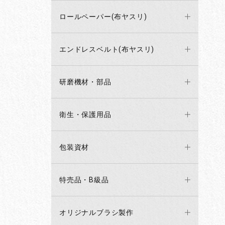
ロールペーパー(布ヤスリ)
エンドレスベルト(布ヤスリ)
研磨機材・部品
衛生・保護用品
包装資材
特売品・B級品
オリジナルブラシ製作