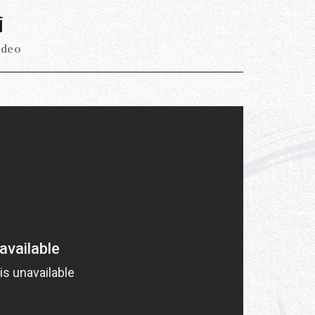
画
ideo