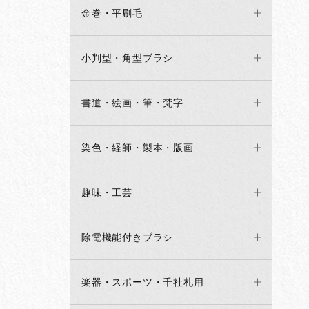
金巻・平刷毛
小判型・角型ブラシ
書道・絵画・筆・梵字
染色・経師・製本・版画
趣味・工芸
除電機能付きブラシ
楽器・スポーツ・千社札用