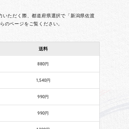
力いただく際、都道府県選択で「新潟県佐渡
らのページをご覧ください。
送料
880円
1,540円
990円
990円