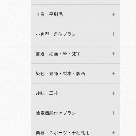
金巻・平刷毛
小判型・角型ブラシ
書道・絵画・筆・梵字
染色・経師・製本・版画
趣味・工芸
除電機能付きブラシ
楽器・スポーツ・千社札用