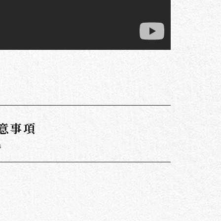
意事項
s
。