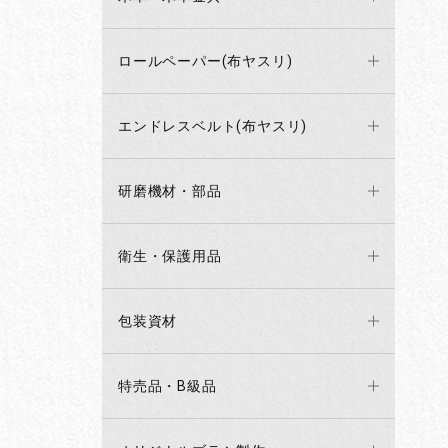
ロールペーパー(布ヤスリ)
エンドレスベルト(布ヤスリ)
研磨機材・部品
衛生・保護用品
包装資材
特売品・B級品