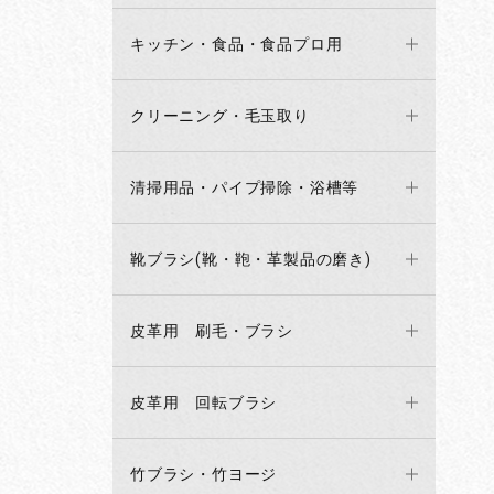
キッチン・食品・食品プロ用
クリーニング・毛玉取り
清掃用品・パイプ掃除・浴槽等
靴ブラシ(靴・鞄・革製品の磨き)
皮革用 刷毛・ブラシ
皮革用 回転ブラシ
竹ブラシ・竹ヨージ