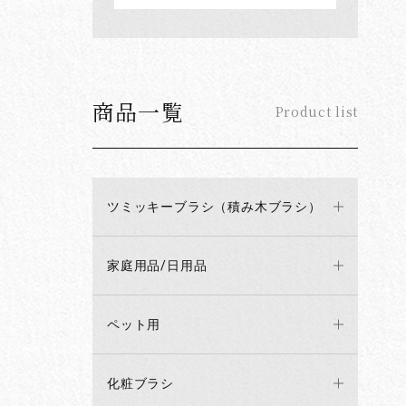
商品一覧
Product list
ツミッキーブラシ（積み木ブラシ）
家庭用品/日用品
ペット用
化粧ブラシ