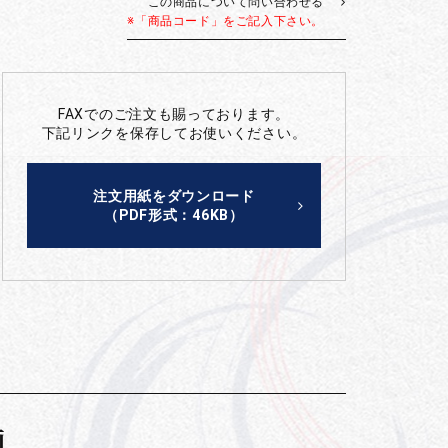
この商品について問い合わせる
※「商品コード」をご記入下さい。
FAXでのご注文も賜っております。
下記リンクを保存してお使いください。
注文用紙をダウンロード
（PDF形式：46KB）
画